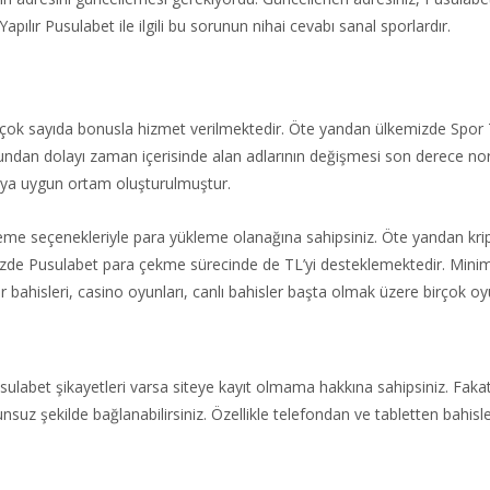
ılır Pusulabet ile ilgili bu sorunun nihai cevabı sanal sporlardır.
e çok sayıda bonusla hizmet verilmektedir. Öte yandan ülkemizde Spor To
 Bundan dolayı zaman içerisinde alan adlarının değişmesi son derece no
almaya uygun ortam oluşturulmuştur.
deme seçenekleriyle para yükleme olanağına sahipsiniz. Öte yandan kri
de Pusulabet para çekme sürecinde de TL’yi desteklemektedir. Minimu
ahisleri, casino oyunları, canlı bahisler başta olmak üzere birçok o
usulabet şikayetleri varsa siteye kayıt olmama hakkına sahipsiniz. Fakat 
uz şekilde bağlanabilirsiniz. Özellikle telefondan ve tabletten bahisler