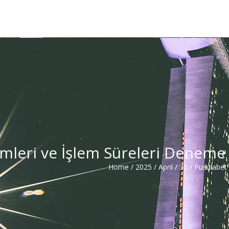
leri ve İşlem Süreleri Deneme
Home
/
2025
/
April
/
30
/
Pusulabet