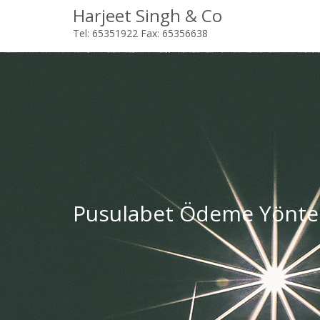
Harjeet Singh & Co
Tel: 65351922 Fax: 65356638
Pusulabet Ödeme Yöntem