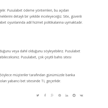
 gelir. Pusulabet ödeme yöntemleri, bu açıdan
lerini detaylı bir şekilde inceleyeceğiz. Site, güvenli
labet oyunlarında adil hizmet politikalarına uymaktadır.
olduğunu veya dahil olduğunu söyleyebiliriz. Pusulabet
leceksiniz. Pusulabet, çok çeşitli bahis sitesi
. Böylece müşteriler tarafından günümüzde banka
lan yabancı bet sitesinde TL geçerlidir.