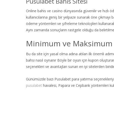
Pusulabet Bahis Sitesi
Online bahis ve casino dünyasında güvenilir ve hızlı 
kullanıcılarına geniş bir yelpaze sunarak öne çıkmayı b
ödeme yöntemleri ve şifreleme teknolojileri kullanarak o
Aynı zamanda sonuçların rastgele olduğu da belirtilmel
Minimum ve Maksimum Pa
Bu da site için yasal olma adına atılan ilk önemli adım
bahsi nasıl oynanır Böyle bir oyun için kupon oluştura
seçenekleri ve avantajları sunan en iyi sitelerden biridir
Günümüzde bazı Pusulabet para yatırma seçenekleriyl
pusulabet
havalesi, Papara ve Cepbank yöntemleri kull