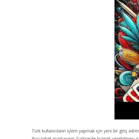
Türk kullanıcıların işlem yapmak için yeni bir giriş ad
Pusulabet markasının Türkiye’de hizmet verebilmesi iç