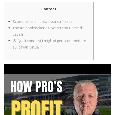
Content
Scommesse a quota fissa sull’ippica
I nostri bookmaker più votati con Corse di
cavalli
🔝 Quali sono i siti migliori per scommettere
sui cavalli virtuali?