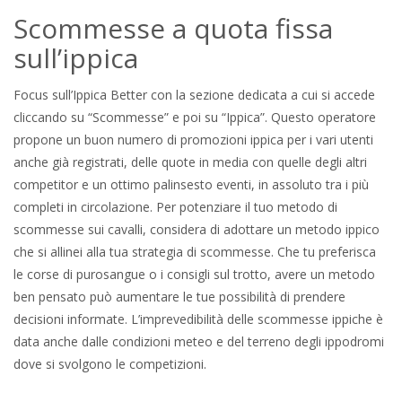
Scommesse a quota fissa
sull’ippica
Focus sull’Ippica Better con la sezione dedicata a cui si accede
cliccando su “Scommesse” e poi su “Ippica”. Questo operatore
propone un buon numero di promozioni ippica per i vari utenti
anche già registrati, delle quote in media con quelle degli altri
competitor e un ottimo palinsesto eventi, in assoluto tra i più
completi in circolazione. Per potenziare il tuo metodo di
scommesse sui cavalli, considera di adottare un metodo ippico
che si allinei alla tua strategia di scommesse. Che tu preferisca
le corse di purosangue o i consigli sul trotto, avere un metodo
ben pensato può aumentare le tue possibilità di prendere
decisioni informate. L’imprevedibilità delle scommesse ippiche è
data anche dalle condizioni meteo e del terreno degli ippodromi
dove si svolgono le competizioni.