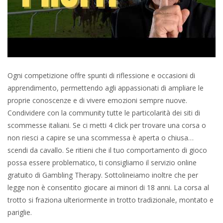
Ogni competizione offre spunti di riflessione e occasioni di
apprendimento, permettendo agli appassionati di ampliare le
proprie conoscenze e di vivere emozioni sempre nuove.
Condividere con la community tutte le particolarità dei siti di
scommesse italiani. Se ci metti 4 click per trovare una corsa o
non riesci a capire se una scommessa è aperta o chiusa…
scendi da cavallo. Se ritieni che il tuo comportamento di gioco
possa essere problematico, ti consigliamo il servizio online
gratuito di Gambling Therapy. Sottolineiamo inoltre che per
legge non è consentito giocare ai minori di 18 anni. La corsa al
trotto si fraziona ulteriormente in trotto tradizionale, montato e
pariglie.