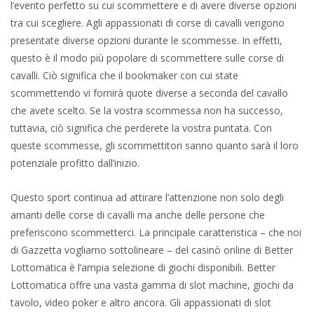
l’evento perfetto su cui scommettere e di avere diverse opzioni
tra cui scegliere. Agli appassionati di corse di cavalli vengono
presentate diverse opzioni durante le scommesse. In effetti,
questo è il modo più popolare di scommettere sulle corse di
cavalli. Ciò significa che il bookmaker con cui state
scommettendo vi fornirà quote diverse a seconda del cavallo
che avete scelto. Se la vostra scommessa non ha successo,
tuttavia, ciò significa che perderete la vostra puntata. Con
queste scommesse, gli scommettitori sanno quanto sarà il loro
potenziale profitto dall’inizio.
Questo sport continua ad attirare l’attenzione non solo degli
amanti delle corse di cavalli ma anche delle persone che
preferiscono scommetterci. La principale caratteristica – che noi
di Gazzetta vogliamo sottolineare – del casinò online di Better
Lottomatica è l’ampia selezione di giochi disponibili. Better
Lottomatica offre una vasta gamma di slot machine, giochi da
tavolo, video poker e altro ancora. Gli appassionati di slot