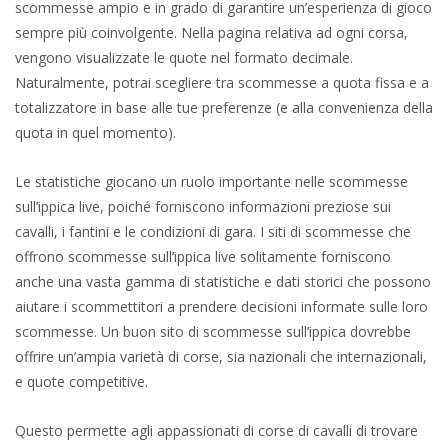
scommesse ampio e in grado di garantire un’esperienza di gioco
sempre più coinvolgente. Nella pagina relativa ad ogni corsa,
vengono visualizzate le quote nel formato decimale.
Naturalmente, potrai scegliere tra scommesse a quota fissa e a
totalizzatore in base alle tue preferenze (e alla convenienza della
quota in quel momento).
Le statistiche giocano un ruolo importante nelle scommesse
sull’ippica live, poiché forniscono informazioni preziose sui
cavalli, i fantini e le condizioni di gara. I siti di scommesse che
offrono scommesse sull’ippica live solitamente forniscono
anche una vasta gamma di statistiche e dati storici che possono
aiutare i scommettitori a prendere decisioni informate sulle loro
scommesse. Un buon sito di scommesse sull’ippica dovrebbe
offrire un’ampia varietà di corse, sia nazionali che internazionali,
e quote competitive.
Questo permette agli appassionati di corse di cavalli di trovare