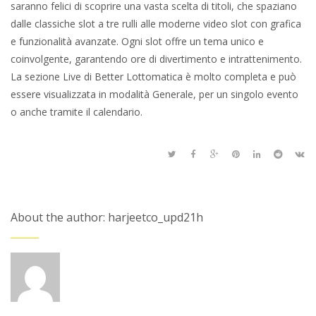
saranno felici di scoprire una vasta scelta di titoli, che spaziano
dalle classiche slot a tre rulli alle moderne video slot con grafica
e funzionalità avanzate. Ogni slot offre un tema unico e
coinvolgente, garantendo ore di divertimento e intrattenimento.
La sezione Live di Better Lottomatica è molto completa e può
essere visualizzata in modalità Generale, per un singolo evento
o anche tramite il calendario.
About the author: harjeetco_upd21h