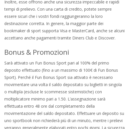
Inoltre, esse offrono anche una sicurezza impeccabile e rapidi
tempi di prelievo. Con una carta di credito, potete sempre
essere sicuri che i vostri fondi raggiungeranno la loro
destinazione corretta. In genere, la maggior parte dei
bookmaker di sport supporta Visa e MasterCard, anche se alcuni
accettano anche pagamenti tramite Diners Club e Discover.
Bonus & Promozioni
Sarà attivato un Fun Bonus Sport pari al 100% del primo
deposito effettuato (fino a un massimo di 100€ di Fun Bonus
Sport). Perché il Fun Bonus Sport sia attivato è necessario
movimentare una volta il saldo depositato su biglietti in singola
o multipla (escluse le scommesse sistemistiche) con
moltiplicatore minimo pari a 1.50. L’assegnazione sarà
effettuata entro 48 ore dal completamento della
movimentazione del saldo depositato. Effettuare un deposito su
uno sportbook non richiederà più di un minuto, mentre i prelievi
verranno generalmente elaborati entro pochi giorni. La sicurezza