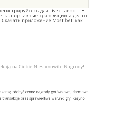
арегистрируйтесь для Live ставок
реть спортивные трансляции и делать
 Скачать приложение Most bet: как
zekają na Ciebie Niesamowite Nagrody!
ają szansę zdobyć cenne nagrody gotówkowe, darmowe
 transakcje oraz sprawiedliwe warunki gry. Kasyno