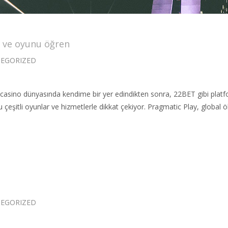
 ve oyunu öğren
EGORIZED
l casino dünyasında kendime bir yer edindikten sonra, 22BET gibi platf
çeşitli oyunlar ve hizmetlerle dikkat çekiyor. Pragmatic Play, global ö
EGORIZED