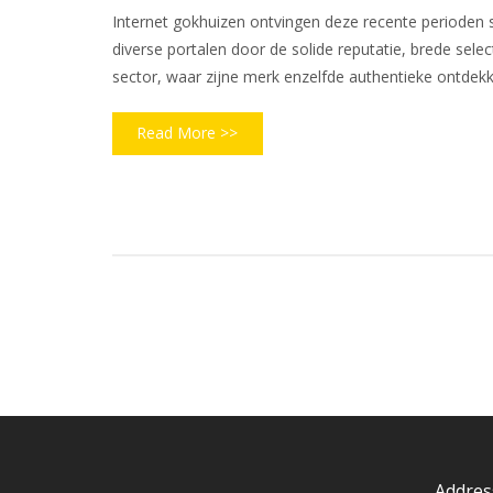
Internet gokhuizen ontvingen deze recente perioden 
diverse portalen door de solide reputatie, brede sel
sector, waar zijne merk enzelfde authentieke ontdekk
Read More >>
Addres