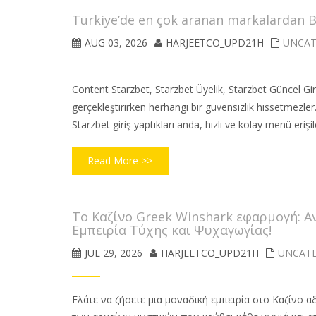
Türkiye’de en çok aranan markalardan B
AUG 03, 2026
HARJEETCO_UPD21H
UNCAT
Content Starzbet, Starzbet Üyelik, Starzbet Güncel Gir
gerçekleştirirken herhangi bir güvensizlik hissetmezler
Starzbet giriş yaptıkları anda, hızlı ve kolay menü erişile
Read More >>
Το Καζίνο Greek Winshark εφαρμογή: Α
Εμπειρία Τύχης και Ψυχαγωγίας!
JUL 29, 2026
HARJEETCO_UPD21H
UNCAT
Ελάτε να ζήσετε μια μοναδική εμπειρία στο Καζίνο 