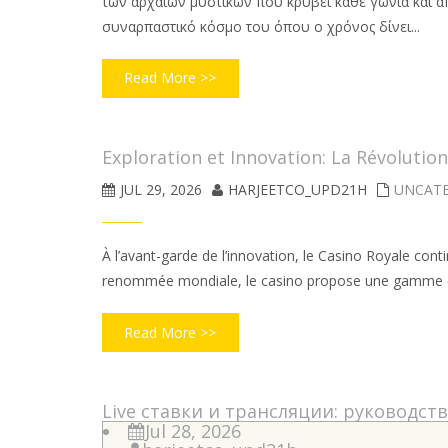
των αρχαίων μυστικών που κρύβει κάθε γωνιά και α
συναρπαστικό κόσμο του όπου ο χρόνος δίνει...
Read More >>
Exploration et Innovation: La Révolutio
JUL 29, 2026
HARJEETCO_UPD21H
UNCAT
À l’avant-garde de l’innovation, le Casino Royale cont
renommée mondiale, le casino propose une gamme diver
Read More >>
Live ставки и трансляции: руководст
Jul 28, 2026