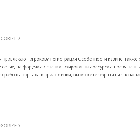
EGORIZED
77 привлекают игроков? Регистрация Особенности казино Также 
 сетях, на форумах и специализированных ресурсах, посвященны
о работы портала и приложений, вы можете обратиться к нашим 
EGORIZED