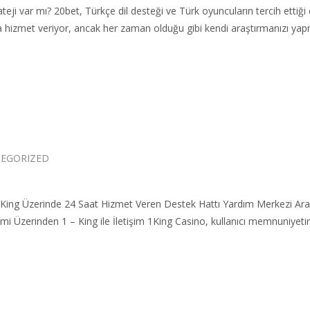
eji var mı? 20bet, Türkçe dil desteği ve Türk oyuncuların tercih ettiğ
a hizmet veriyor, ancak her zaman olduğu gibi kendi araştırmanızı yap
EGORIZED
King Üzerinde 24 Saat Hizmet Veren Destek Hattı Yardım Merkezi Arayüz
emi Üzerinden 1 – King ile İletişim 1King Casino, kullanıcı memnuniyeti