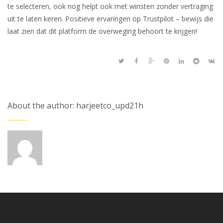
te selecteren, ook nog helpt ook met winsten zonder vertraging
uit te laten keren. Positieve ervaringen op Trustpilot – bewijs die
laat zien dat dit platform de overweging behoort te krijgen!
About the author: harjeetco_upd21h