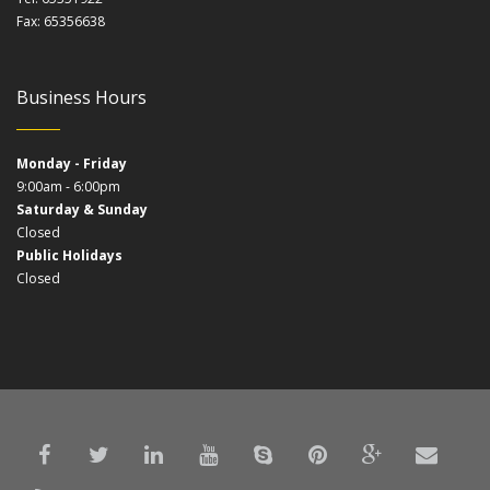
Fax: 65356638
Business Hours
Monday - Friday
9:00am - 6:00pm
Saturday & Sunday
Closed
Public Holidays
Closed