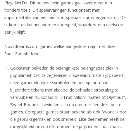
Play, NetEnt. Dit hoeveelheid games gaat over meer dan
honderd titels. Dit spelervaringen functioneert met
implementatie van een niet-voorspelbaar nummergenerator. De
uitkomsten kunnen worden voorspeld, waardoor een eindscore
eerlijk blijft.
Novadreams.com games welke aangesloten zijn met deze
SpeelGarantiefonds:
Gokkasten bekleden de belangrijkste belangrijkste plek in
populariteit. Om te zegevieren in speelautomaten groepeert
deze gamer identieke symbolen en ook speurt naar
bijzondere tekens met als doel de behaalde uitbetaling te
verdubbelen. ‘Luxor Gold’, ‘7 Fruit Milion’, “Gates of Olympus”,
‘Sweet Bonanza’ bevinden zich op nummer één deze beste
games. Compacte games staan bekend als ook favoriet door
die gebruiksgemak en ook snelheid. Elke deelnemer heeft de
mogelijkheid om op elk moment de prijs innen – dat maakt