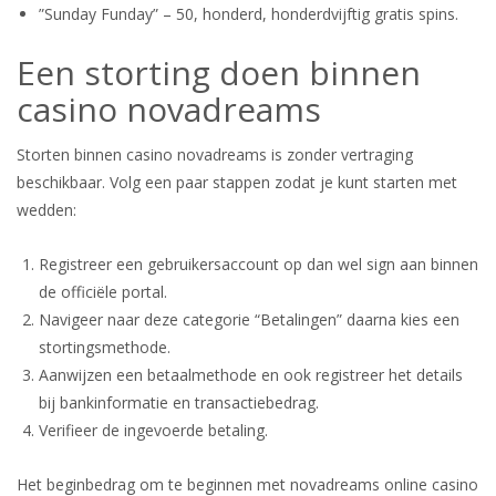
”Sunday Funday” – 50, honderd, honderdvijftig gratis spins.
Een storting doen binnen
casino novadreams
Storten binnen casino novadreams is zonder vertraging
beschikbaar. Volg een paar stappen zodat je kunt starten met
wedden:
Registreer een gebruikersaccount op dan wel sign aan binnen
de officiële portal.
Navigeer naar deze categorie “Betalingen” daarna kies een
stortingsmethode.
Aanwijzen een betaalmethode en ook registreer het details
bij bankinformatie en transactiebedrag.
Verifieer de ingevoerde betaling.
Het beginbedrag om te beginnen met novadreams online casino