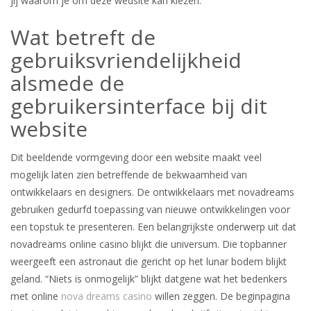
jij waarom je om deze wedsite kan kiezen.
Wat betreft de
gebruiksvriendelijkheid
alsmede de
gebruikersinterface bij dit
website
Dit beeldende vormgeving door een website maakt veel
mogelijk laten zien betreffende de bekwaamheid van
ontwikkelaars en designers. De ontwikkelaars met novadreams
gebruiken gedurfd toepassing van nieuwe ontwikkelingen voor
een topstuk te presenteren. Een belangrijkste onderwerp uit dat
novadreams online casino blijkt die universum. Die topbanner
weergeeft een astronaut die gericht op het lunar bodem blijkt
geland. “Niets is onmogelijk” blijkt datgene wat het bedenkers
met online
nova dreams casino
willen zeggen. De beginpagina