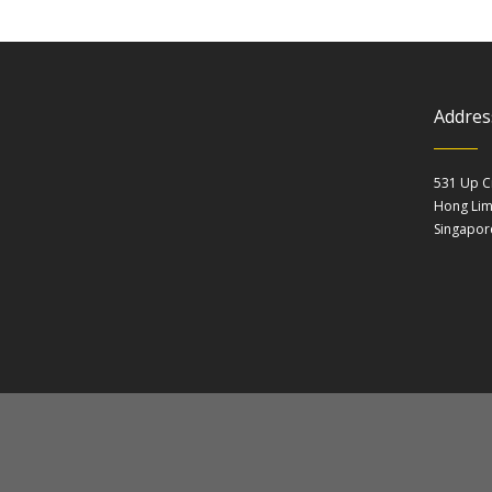
Addres
531 Up C
Hong Li
Singapor