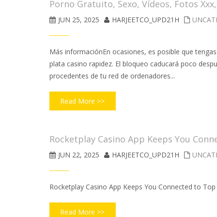
Porno Gratuito, Sexo, Vídeos, Fotos Xxx
JUN 25, 2025
HARJEETCO_UPD21H
UNCAT
Más informaciónEn ocasiones, es posible que tengas 
plata casino rapidez. El bloqueo caducará poco desp
procedentes de tu red de ordenadores...
Read More >>
Rocketplay Casino App Keeps You Conn
JUN 22, 2025
HARJEETCO_UPD21H
UNCAT
Rocketplay Casino App Keeps You Connected to To
Read More >>