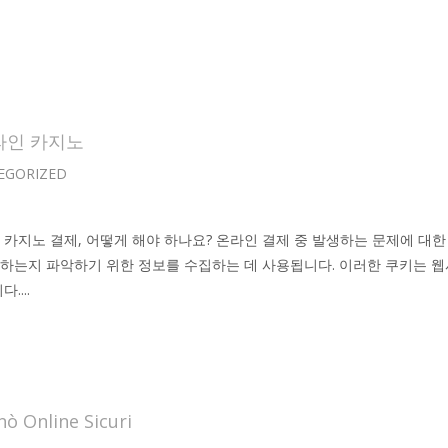
라인 카지노
EGORIZED
라인 카지노 결제, 어떻게 해야 하나요? 온라인 결제 중 발생하는 문제에 
하는지 파악하기 위한 정보를 수집하는 데 사용됩니다. 이러한 쿠키는 
...
nò Online Sicuri