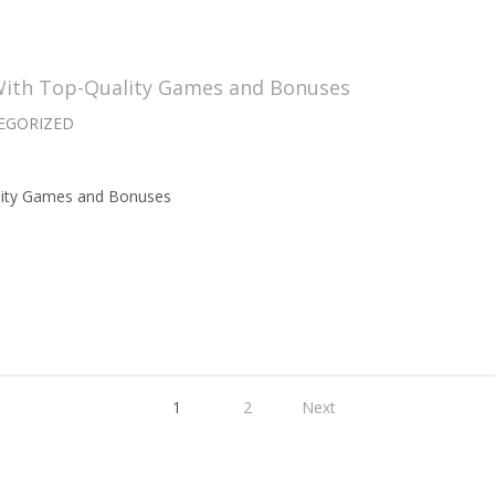
 With Top-Quality Games and Bonuses
EGORIZED
ality Games and Bonuses
1
2
Next