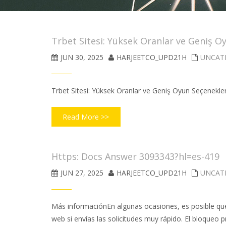
Trbet Sitesi: Yüksek Oranlar ve Geniş O
JUN 30, 2025
HARJEETCO_UPD21H
UNCAT
Trbet Sitesi: Yüksek Oranlar ve Geniş Oyun Seçenekler
Read More >>
Https: Docs Answer 3093343?hl=es-419
JUN 27, 2025
HARJEETCO_UPD21H
UNCAT
Más informaciónEn algunas ocasiones, es posible que
web si envías las solicitudes muy rápido. El bloque