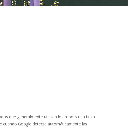
os que generalmente utilizan los robots o la tinka
rece cuando Google detecta automáticamente las