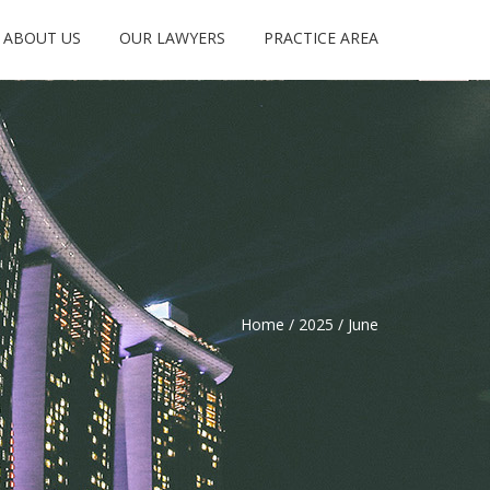
ABOUT US
OUR LAWYERS
PRACTICE AREA
Home
/
2025
/
June