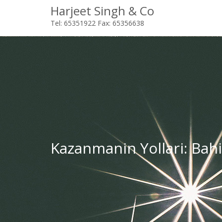
Harjeet Singh & Co
Tel: 65351922 Fax: 65356638
Kazanmanin Yollari: Bah