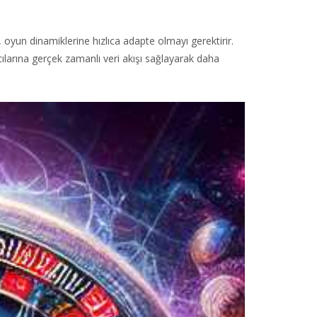
 oyun dinamiklerine hızlıca adapte olmayı gerektirir.
ıcılarına gerçek zamanlı veri akışı sağlayarak daha