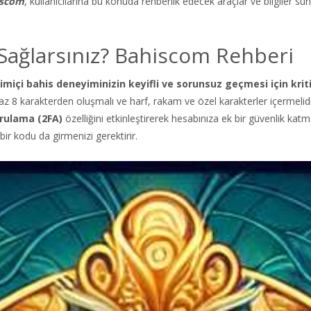
iscom
, kullanıcılarına bu konuda rehberlik edecek araçlar ve bilgiler su
 Sağlarsınız? Bahiscom Rehberi
miçi bahis deneyiminizin keyifli ve sorunsuz geçmesi için krit
 az 8 karakterden oluşmalı ve harf, rakam ve özel karakterler içermelidi
ğrulama (2FA)
özelliğini etkinleştirerek hesabınıza ek bir güvenlik katma
ir kodu da girmenizi gerektirir.