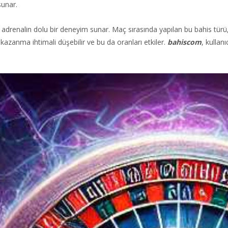
sunar.
e adrenalin dolu bir deneyim sunar. Maç sırasında yapılan bu bahis türü,
kazanma ihtimali düşebilir ve bu da oranları etkiler.
bahiscom
, kullan