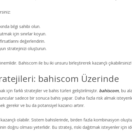
rsiniz:
nda bilgi sahibi olun.
utmak için sınırlar koyun.
satlarını değerlendirin.
un stratejinizi oluşturun.
emlidir. Bahiscom ile bu iki unsuru birleştirerek kazançlı çıkabilirsiniz!
tratejileri: bahiscom Üzerinde
in farklı stratejiler ve bahis türleri geliştirilmiştir.
bahiscom
, bu a
oyuncular sadece bir sonuca bahis yapar. Daha fazla risk almak isteyenle
 gerekir ve bu da potansiyel kazancı artırır.
kazançlı olabilir. Sistem bahislerinde, birden fazla kombinasyon oluşt
 doğru olması yeterlidir. Bu strateji, riski dağıtmak isteyenler için id