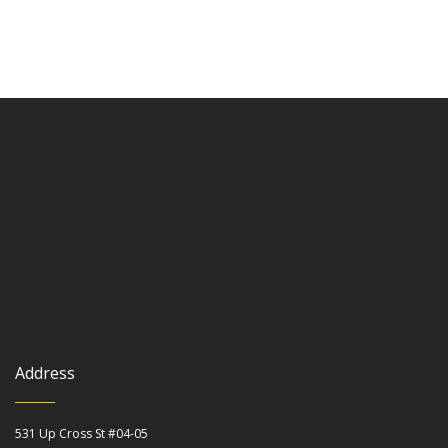
Address
531 Up Cross St #04-05