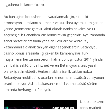
uygulama kullanılmaktadır.
Bu bahisçinin bonuslarından yararlanmak için, sitedeki
promosyon kurallarını okumanız ve kurallara uyarak tüm şartları
yerine getirmeniz gerekir. Aktif olarak Banka havalesi ve EFT
seçeneğini kullananlara VIP bonus teklifi geçerlidir. Aynı zamanda
sanal metotlar arasında yer alan EcoCard ve AstroPay
kazanmanıza olanak tanıyan diğer seçeneklerdir. Betandyou
casino bonus arasında ilgi çeken bu kampanyalar Türk
müşterilerin her zaman tercihi haline dönüşmüştür. 2011 yılından
beri bahis sektöründe hizmet veren Betandyou sitesi, yasal
olarak işletilmektedir. Herkesin aklına ise ilk takılan nokta
Betandyou mobil bahis oranları ile normal masaüstü versiyonun
oranları oluyor. Aslına bakarsanız mobil ve masaüstü sürüm
arasında herhangi bir fark yok.
Net olarak aynı
bahis marketi