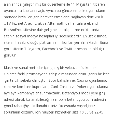
alanlarında iyileştirilmiş bir düzenleme ile 11 Mayıs’tan itibaren
oyunculara kapılarını açtı. Ayrıca bu güncelleme ile oyuncuların
haritada hızla ileri geri hareket etmelerini sağlayan dört kişilik
UTV Hizmet Aracı, Livik ve Aftermath da haritalara eklendi.
BetAndYou sitesine dair gelişmeleri takip etme noktasında
sitenin sosyal medya hesapları iyi seçeneklerdir. En üst kısımda,
sitenin hesabı olduğu platformların ikonları yer almaktadır. Buna
göre sitenin Telegram, Facebook ve Twitter hesapları olduğu
görülür.
Klasik ve sanal metotlar için geniş bir yelpaze söz konusudur.
Onlarca farklı promosyona sahip olmasından ötürü geniş bir kitle
için tercih sebebi olmuştur. Spor bahislerine, Casino oyunlarına,
canlı ve kombine kuponlara, Canlı Casino ve Poker oyuncularına
ayrı ayrı kampanyalar sunmaktadır. Betandyou mobil yeni giriş
adresi olarak kullanabileceğiniz mobile.betandyou.com adresini
gönül rahatlığıyla kullanabilirsiniz. Bu esnada yaşadığınız
sorunların çözümü için müşteri hizmetleri size 10.00 ve 22.45