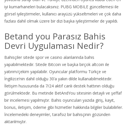
iyi kumarhaneleri bulacaksınız. PUBG MOBILE güncellemesi ile
görsel iyileştirmeler, kullanıcı arayüzü yükseltmeleri ve çok daha
fazlası dahil olmak üzere bir dizi başka iyileştirmeler de yapıldı.
Betand you Parasız Bahis
Devri Uygulaması Nedir?
Bahisçiler sitede spor ve casino alanlarında bahis
yapabilmektedir. Sitede Bitcoin ve başka birçok altcoin ile
yatırım/çekim yapılabilir. Oyuncular platformu Türkçe ve
İngilizce’nin dahil olduğu 30’a yakın dilde kullanabilmektedir.
İletişim hususunda da 7/24 aktif canlı destek hattının olduğu
görülmektedir. Bu metinde BetAndYou sitesinin detaylı ve şeffaf
bir incelemesi yapılmıştır. Bahis oyuncuları yazıda giriş, kayıt,
bonus, iletişim, ödeme gibi hizmetler hakkında bilgiler bulabilirler.
İncelemedeki deneyimler, tarafsız bir bahisçinin gözünden
aktarılmıştır.