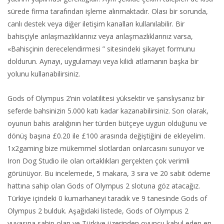
sürede firma tarafından işleme alınmaktadır. Olası bir sorunda,
canlı destek veya diğer iletişim kanalları kullanılabilir. Bir
bahisçiyle anlaşmazlıklarınız veya anlaşmazlıklarınız varsa,
«Bahisçinin derecelendirmesi ” sitesindeki şikayet formunu
doldurun. Aynayı, uygulamayı veya kilidi atlamanın başka bir
yolunu kullanabilirsiniz.
Gods of Olympus 2’nin volatilitesi yüksektir ve şanslıysanız bir
seferde bahsinizin 5.000 katı kadar kazanabilirsiniz. Son olarak,
oyunun bahis aralığının her türden bütçeye uygun olduğunu ve
dönüş başına £0.20 ile £100 arasında değiştiğini de ekleyelim.
1x2gaming bize mükemmel slotlardan onlarcasını sunuyor ve
Iron Dog Studio ile olan ortaklıkları gerçekten çok verimli
görünüyor. Bu incelemede, 5 makara, 3 sıra ve 20 sabit ödeme
hattına sahip olan Gods of Olympus 2 slotuna göz atacağız.
Türkiye içindeki 0 kumarhaneyi taradık ve 9 tanesinde Gods of
Olympus 2 bulduk. Aşağıdaki listede, Gods of Olympus 2
yuvasına sahip olan ve Türkiye üzerinden oyuncu kabul eden en