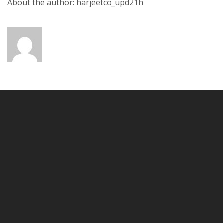
About the author: harjeetco_upd21h