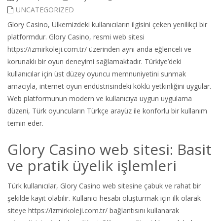
UNCATEGORIZED
Glory Casino, Ülkemizdeki kullanıcıların ilgisini çeken yenilikçi bir
platformdur. Glory Casino, resmi web sitesi
https://izmirkoleji.com.tr/ üzerinden aynı anda eğlenceli ve
korunaklı bir oyun deneyimi sağlamaktadır. Türkiye’deki
kullanıcılar için üst düzey oyuncu memnuniyetini sunmak
amacıyla, internet oyun endüstrisindeki köklü yetkinliğini uygular.
Web platformunun modern ve kullanıcıya uygun uygulama
düzeni, Türk oyuncuların Türkçe arayüz ile konforlu bir kullanım
temin eder.
Glory Casino web sitesi: Basit
ve pratik üyelik işlemleri
Türk kullanıcılar, Glory Casino web sitesine çabuk ve rahat bir
şekilde kayıt olabilir. Kullanıcı hesabı oluşturmak için ilk olarak
siteye https://izmirkoleji.com.tr/ bağlantısını kullanarak