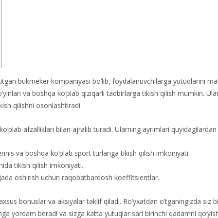
tutgan bukmeker kompaniyasi bo‘lib, foydalanuvchilarga yutuqlarini ma
o‘yinlari va boshqa ko‘plab qiziqarli tadbirlarga tikish qilish mumkin. Ula
sh qilishni osonlashtiradi.
plab afzalliklari bilan ajralib turadi. Ularning ayrimlari quyidagilardan 
ennis va boshqa ko‘plab sport turlariga tikish qilish imkoniyati.
mida tikish qilish imkoniyati.
jada oshirish uchun raqobatbardosh koeffitsientlar.
sus bonuslar va aksiyalar taklif qiladi. Ro‘yxatdan o‘tganingizda siz 
ishga yordam beradi va sizga katta yutuqlar sari birinchi qadamni qo‘yi