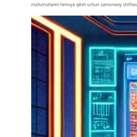
ma’lumotlarini himoya qilish uchun zamonaviy shifrlas