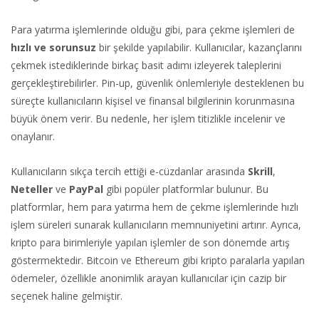
Para yatırma işlemlerinde olduğu gibi, para çekme işlemleri de
hızlı ve sorunsuz
bir şekilde yapılabilir. Kullanıcılar, kazançlarını
çekmek istediklerinde birkaç basit adımı izleyerek taleplerini
gerçekleştirebilirler. Pin-up, güvenlik önlemleriyle desteklenen bu
süreçte kullanıcıların kişisel ve finansal bilgilerinin korunmasına
büyük önem verir. Bu nedenle, her işlem titizlikle incelenir ve
onaylanır.
Kullanıcıların sıkça tercih ettiği e-cüzdanlar arasında
Skrill
,
Neteller
ve
PayPal
gibi popüler platformlar bulunur. Bu
platformlar, hem para yatırma hem de çekme işlemlerinde hızlı
işlem süreleri sunarak kullanıcıların memnuniyetini artırır. Ayrıca,
kripto para birimleriyle yapılan işlemler de son dönemde artış
göstermektedir. Bitcoin ve Ethereum gibi kripto paralarla yapılan
ödemeler, özellikle anonimlik arayan kullanıcılar için cazip bir
seçenek haline gelmiştir.