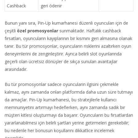
Cashback
geri ödenir
Bunun yanı sıra, Pin-Up kumarhanesi düzenli oyuncuları için de
çeşitli
özel promosyonlar
sunmaktadır. Haftalık cashback
fırsatları, oyuncuların kayıplarının bir kısmını geri almasına olanak
tanır. Bu tür promosyonlar, oyuncuların risklerini azaltırken oyun
deneyimlerini de zenginleştirir. Ayrıca belirli slot oyunlarında
geçerli olan ücretsiz dönüşler de sıkça sunulan avantajlar
arasındadır.
Bu tür promosyonlar sadece oyuncuların ilgisini çekmekle
kalmaz, aynı zamanda onları platformda daha uzun süre tutmayı
da amaçlar. Pin-Up kumarhanesi, bu stratejilerle kullanıcı
memnuniyetini artırmayı hedeflerken, aynı zamanda sadık bir
müşteri kitlesi oluşturmayı da başarır. Oyuncuların bu fırsatlardan
yararlanabilmesi için belirli şartları yerine getirmeleri gerekebilir;
bu nedenle her bonusun koşullarını dikkatlice incelemek