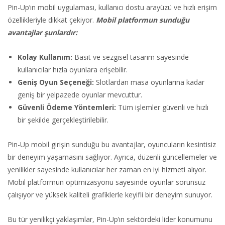
Pin-Up’ın mobil uygulaması, kullanıcı dostu arayüzü ve hızlı erişim
özellikleriyle dikkat çekiyor.
Mobil platformun sunduğu
avantajlar şunlardır:
Kolay Kullanım:
Basit ve sezgisel tasarım sayesinde
kullanıcılar hızla oyunlara erişebilir.
Geniş Oyun Seçeneği:
Slotlardan masa oyunlarına kadar
geniş bir yelpazede oyunlar mevcuttur.
Güvenli Ödeme Yöntemleri:
Tüm işlemler güvenli ve hızlı
bir şekilde gerçekleştirilebilir.
Pin-Up mobil girişin sunduğu bu avantajlar, oyuncuların kesintisiz
bir deneyim yaşamasını sağlıyor. Ayrıca, düzenli güncellemeler ve
yenilikler sayesinde kullanıcılar her zaman en iyi hizmeti alıyor.
Mobil platformun optimizasyonu sayesinde oyunlar sorunsuz
çalışıyor ve yüksek kaliteli grafiklerle keyifli bir deneyim sunuyor.
Bu tür yenilikçi yaklaşımlar, Pin-Up’ın sektördeki lider konumunu