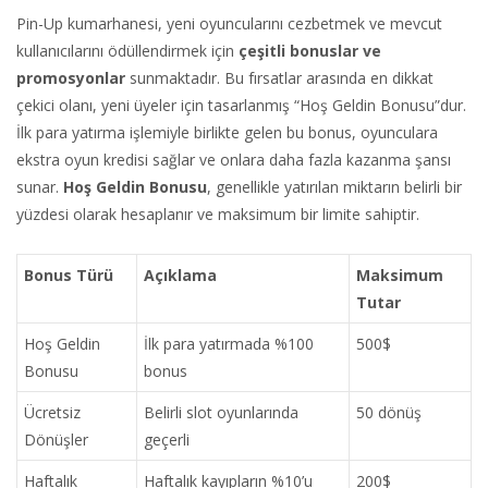
Pin-Up kumarhanesi, yeni oyuncularını cezbetmek ve mevcut
kullanıcılarını ödüllendirmek için
çeşitli bonuslar ve
promosyonlar
sunmaktadır. Bu fırsatlar arasında en dikkat
çekici olanı, yeni üyeler için tasarlanmış “Hoş Geldin Bonusu”dur.
İlk para yatırma işlemiyle birlikte gelen bu bonus, oyunculara
ekstra oyun kredisi sağlar ve onlara daha fazla kazanma şansı
sunar.
Hoş Geldin Bonusu
, genellikle yatırılan miktarın belirli bir
yüzdesi olarak hesaplanır ve maksimum bir limite sahiptir.
Bonus Türü
Açıklama
Maksimum
Tutar
Hoş Geldin
İlk para yatırmada %100
500$
Bonusu
bonus
Ücretsiz
Belirli slot oyunlarında
50 dönüş
Dönüşler
geçerli
Haftalık
Haftalık kayıpların %10’u
200$