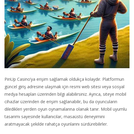
PinUp Casino’ya erişim sağlamak oldukça kolaydır. Platformun
güncel giriş adresine ulaşmak için resmi web sitesi veya sosyal
medya hesapları üzerinden bilgi alabilirsiniz. Ayrıca, siteye mobil
cihazlar üzerinden de erişim sağlanabilir, bu da oyuncuların
diledikleri yerden oyun oynamalarına olanak tanır. Mobil uyumlu
tasarımı sayesinde kullanıcılar, masaüstü deneyimini
aratmayacak şekilde rahatça oyunlarını sürdürebilirler.