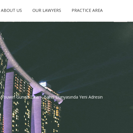
ABOUT US
OUR LAWYERS
PRACTICE AREA
Youwin Guncel Giris – Bahis Dunyasında Yeni Adresin