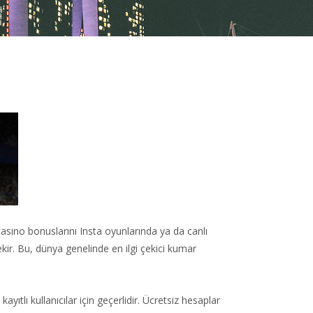
sino bonuslarını Insta oyunlarında ya da canlı
ir. Bu, dünya genelinde en ilgi çekici kumar
ıtlı kullanıcılar için geçerlidir. Ücretsiz hesaplar