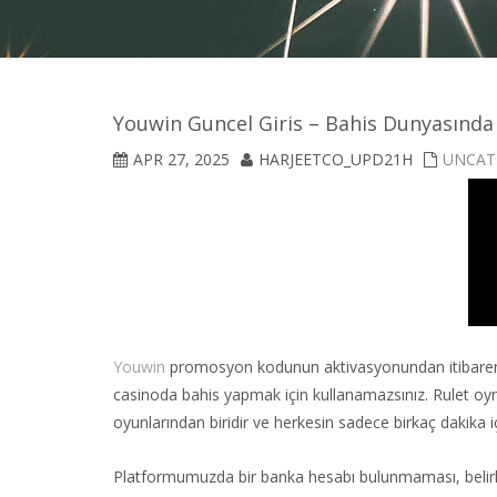
Youwin Guncel Giris – Bahis Dunyasında
APR 27, 2025
HARJEETCO_UPD21H
UNCAT
Youwin
promosyon kodunun aktivasyonundan itibaren 14
casinoda bahis yapmak için kullanamazsınız. Rulet oyn
oyunlarından biridir ve herkesin sadece birkaç dakika iç
Platformumuzda bir banka hesabı bulunmaması, belirli öze