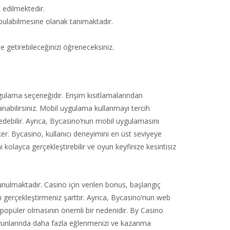
edilmektedir.
 bulabilmesine olanak tanımaktadır.
e getirebileceğinizi öğreneceksiniz.
ulama seçeneğidir. Erişim kısıtlamalarından
lanabilirsiniz. Mobil uygulama kullanmayı tercih
debilir. Ayrıca, Bycasino’nun mobil uygulamasını
eker. Bycasino, kullanıcı deneyimini en üst seviyeye
 kolayca gerçekleştirebilir ve oyun keyfinize kesintisiz
sunulmaktadır. Casino için verilen bonus, başlangıç
ı gerçekleştirmeniz şarttır. Ayrıca, Bycasino’nun web
 popüler olmasının önemli bir nedenidir. By Casino
yunlarında daha fazla eğlenmenizi ve kazanma