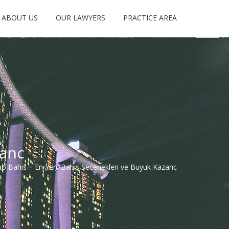
ABOUT US
OUR LAWYERS
PRACTICE AREA
zanc
no Bahis – En Yeni Bahis Secenekleri ve Buyuk Kazanc