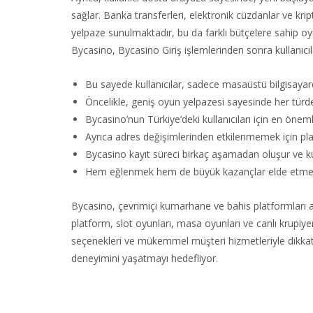
sağlar. Banka transferleri, elektronik cüzdanlar ve kr
yelpaze sunulmaktadır, bu da farklı bütçelere sahip oyunc
Bycasino, Bycasino Giriş işlemlerinden sonra kullanıcıl
Bu sayede kullanıcılar, sadece masaüstü bilgisayard
Öncelikle, geniş oyun yelpazesi sayesinde her tür
Bycasino’nun Türkiye’deki kullanıcıları için en önem
Ayrıca adres değişimlerinden etkilenmemek için pla
Bycasino kayıt süreci birkaç aşamadan oluşur ve kull
Hem eğlenmek hem de büyük kazançlar elde etmek ist
Bycasino, çevrimiçi kumarhane ve bahis platformları ar
platform, slot oyunları, masa oyunları ve canlı krupiy
seçenekleri ve mükemmel müşteri hizmetleriyle dikkat ç
deneyimini yaşatmayı hedefliyor.