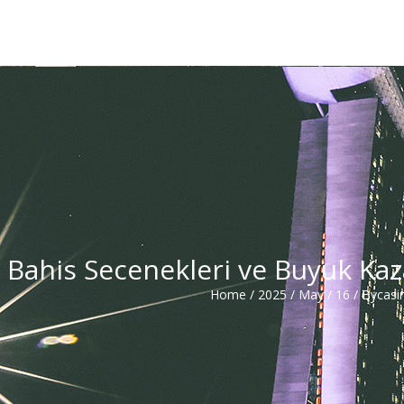
i Bahis Secenekleri ve Buyuk Ka
Home
/
2025
/
May
/
16
/
Bycasi