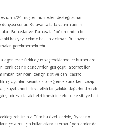
mek için 7/24 müşteri hizmetleri desteği sunar.
e dünyası sunar. Bu avantajlarla yatırımlarınızı
yer alan ‘Bonuslar ve Turnuvalar’ bölümünden bu
ınızdaki bakiyeyi çekme hakkınız olmaz. Bu sayede,
şamaları gerekmemektedir.
kategorilerde farklı oyun seçeneklerine ve hizmetlere
 canlı casino deneyimleri gibi çeşitli alternatifler
m imkanı tanırken, zengin slot ve canlı casino
tılmış oyunlar, kesintisiz bir eğlence sunarken, cazip
şikayetlerini hızlı ve etkili bir şekilde değerlendirerek
iriş adresi olarak belirtilmesinin sebebi ise siteye belli
çekleştirebilirsiniz. Tüm bu özellikleriyle, Bycasino
arın çözümü için kullanıcılara alternatif yöntemler de