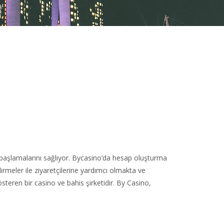
ca başlamalarını sağlıyor. Bycasino’da hesap oluşturma
rmeler ile ziyaretçilerine yardımcı olmakta ve
teren bir casino ve bahis şirketidir. By Casino,