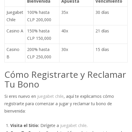
Bienvenida
Apuesta
Vencimiento
Juegabet
100% hasta
35x
30 días
Chile
CLP 200,000
Casino A
150% hasta
40x
21 días
CLP 150,000
Casino
200% hasta
30x
15 días
B
CLP 250,000
Cómo Registrarte y Reclamar
Tu Bono
Si eres nuevo en
juegabet chile
, aquí te explicamos cómo
registrarte para comenzar a jugar y reclamar tu bono de
bienvenida:
Visita el Sitio:
Dirígete a
juegabet chile
.