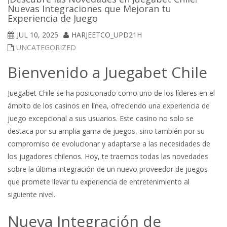
Nuevas Integraciones que Mejoran tu
Experiencia de Juego
JUL 10, 2025
HARJEETCO_UPD21H
UNCATEGORIZED
Bienvenido a Juegabet Chile
Juegabet Chile se ha posicionado como uno de los líderes en el
ámbito de los casinos en línea, ofreciendo una experiencia de
juego excepcional a sus usuarios. Este casino no solo se
destaca por su amplia gama de juegos, sino también por su
compromiso de evolucionar y adaptarse a las necesidades de
los jugadores chilenos. Hoy, te traemos todas las novedades
sobre la última integración de un nuevo proveedor de juegos
que promete llevar tu experiencia de entretenimiento al
siguiente nivel.
Nueva Integración de