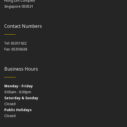
Hong Lim Complex
Singapore 050531
Contact Numbers
Tel: 65351922
Fax: 65356638
Business Hours
Monday - Friday
9:00am - 6:00pm
Saturday & Sunday
Closed
Public Holidays
Closed