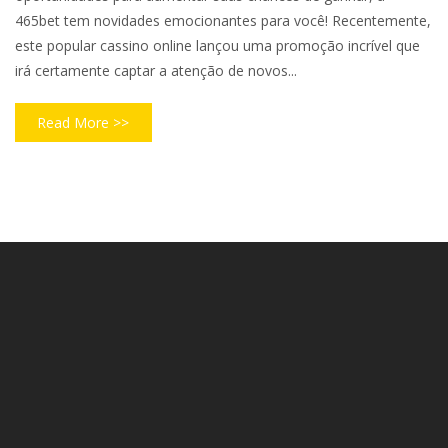
465bet tem novidades emocionantes para você! Recentemente,
este popular cassino online lançou uma promoção incrível que
irá certamente captar a atenção de novos...
Read More >>