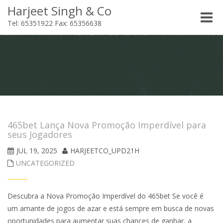
Harjeet Singh & Co
Toggle
Tel: 65351922 Fax: 65356638
naviga
465bet Lança Nova Promoção Imperdível para
seus Jogadores
JUL 19, 2025
HARJEETCO_UPD21H
UNCATEGORIZED
Descubra a Nova Promoção Imperdível do 465bet Se você é
um amante de jogos de azar e está sempre em busca de novas
oportunidades para aumentar suas chances de ganhar, a