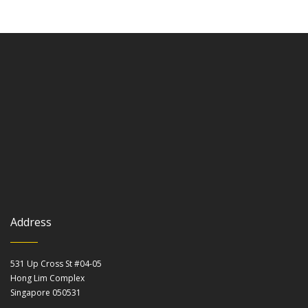
Address
531 Up Cross St #04-05
Hong Lim Complex
Singapore 050531