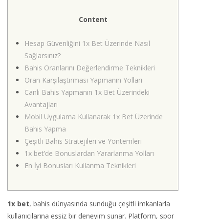
Content
Hesap Güvenliğini 1x Bet Üzerinde Nasıl
Sağlarsınız?
Bahis Oranlarını Değerlendirme Teknikleri
Oran Karşılaştırması Yapmanın Yolları
Canlı Bahis Yapmanın 1x Bet Üzerindeki
Avantajları
Mobil Uygulama Kullanarak 1x Bet Üzerinde
Bahis Yapma
Çeşitli Bahis Stratejileri ve Yöntemleri
1x bet’de Bonuslardan Yararlanma Yolları
En İyi Bonusları Kullanma Teknikleri
1x bet
, bahis dünyasında sunduğu çeşitli imkanlarla
kullanıcılarına eşsiz bir deneyim sunar. Platform, spor