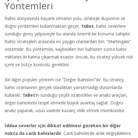
Yöntemleri
Bahis dünyasında başarılı olmanın yolu, stratejik düşünme ve
doğru yöntemleri kullanmaktan geçer.
1xBet
, bahis severlere
sunduğu geniş yelpazeyle bu alanda önemli bir konuma sahiptir.
Bahis stratejileri arasında en yaygın olanlardan biri, “Martingale”
sistemidir. Bu yöntemde, kaybedilen her bahisten sonra bahis
miktarını iki katına çıkarmak esastır. Ancak, bu strateji yüksek risk
içerir ve bütçe kontrolü gerektirir.
Bir diğer popüler yöntem ise “Değer Bahisleri”dir. Bu strateji,
bahis oranlarının gerçek olasılıkları yansıtmadığı durumlarda
kullanılır.
1xBet
‘in sunduğu çeşitli istatistikler ve analiz araçları,
değer bahislerini tespit etmede büyük avantaj sağlar. Doğru
analiz yaparak, uzun vadede kazanç elde etmek mümkündür.
İddaa severler için dikkat edilmesi gereken bir diğer
nokta da canlı bahislerdir
. Canlı bahislerde anlık değişikliklere