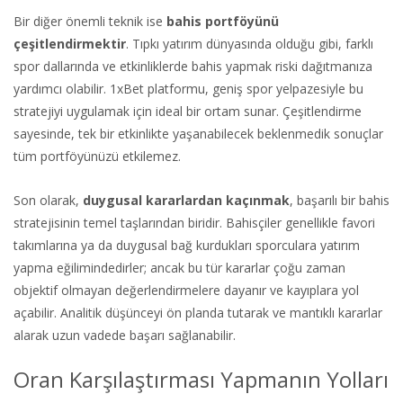
Bir diğer önemli teknik ise
bahis portföyünü
çeşitlendirmektir
. Tıpkı yatırım dünyasında olduğu gibi, farklı
spor dallarında ve etkinliklerde bahis yapmak riski dağıtmanıza
yardımcı olabilir. 1xBet platformu, geniş spor yelpazesiyle bu
stratejiyi uygulamak için ideal bir ortam sunar. Çeşitlendirme
sayesinde, tek bir etkinlikte yaşanabilecek beklenmedik sonuçlar
tüm portföyünüzü etkilemez.
Son olarak,
duygusal kararlardan kaçınmak
, başarılı bir bahis
stratejisinin temel taşlarından biridir. Bahisçiler genellikle favori
takımlarına ya da duygusal bağ kurdukları sporculara yatırım
yapma eğilimindedirler; ancak bu tür kararlar çoğu zaman
objektif olmayan değerlendirmelere dayanır ve kayıplara yol
açabilir. Analitik düşünceyi ön planda tutarak ve mantıklı kararlar
alarak uzun vadede başarı sağlanabilir.
Oran Karşılaştırması Yapmanın Yolları