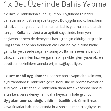
1x Bet Üzerinde Bahis Yapma
1x Bet
, kullanıcılarına sunduğu mobil uygulama ile bahis
deneyimini bir üst seviyeye taşıyor. Bu uygulama, kullanıcıların
istedikleri her yerden ve her zaman bahis yapmalarına olanak
tanıyor.
Kullanıcı dostu arayüzü
sayesinde, hem yeni
başlayanlar hem de deneyimli bahisçiler için oldukça erişilebilir.
Uygulama, spor bahislerinden canlı casino oyunlarına kadar
geniş bir yelpazede seçenek sunuyor.
Bahis severler
, mobil
cihazları üzerinden hızlı ve güvenli bir şekilde işlem yaparak, en
sevdikleri etkinliklere anında erişim sağlayabiliyor.
1x Bet mobil uygulaması
, sadece bahis yapmakla kalmıyor,
aynı zamanda kullanıcılara çeşitli bonuslar ve promosyonlar da
sunuyor. Bu fırsatlar, kullanıcıların daha fazla kazanma şansını
artırırken, bahis deneyimini daha heyecanlı hale getiriyor.
Uygulamanın sunduğu bildirim özellikleri
, önemli maçlar
veya fırsatlar hakkında anında bilgi sahibi olmanızı sağlıyor. Bu