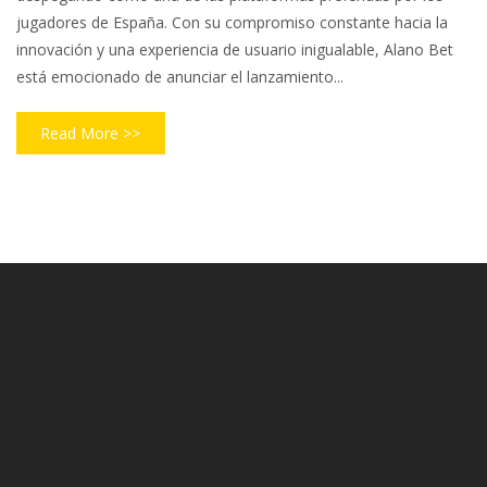
jugadores de España. Con su compromiso constante hacia la
innovación y una experiencia de usuario inigualable, Alano Bet
está emocionado de anunciar el lanzamiento...
Read More >>