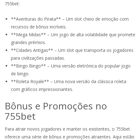
755bet:
**Aventuras do Pirata** – Um slot cheio de emoção com
recursos de bônus incríveis.
**Mega Midas** – Um jogo de alta volatilidade que promete
grandes prémios.
**Cidades Antigas** – Um slot que transporta os jogadores
para civilizações passadas.
**Bingo Bingo** – Uma versão eletrónica do popular jogo
de bingo.
**Roleta Royale** – Uma nova versão da clássica roleta
com gráficos impressionantes.
Bônus e Promoções no
755bet
Para atrair novos jogadores e manter os existentes, o 755bet
oferece uma série de bônus e promoções atraentes. Aqui estão