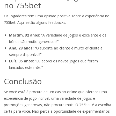
no 755bet
Os jogadores têm uma opinião positiva sobre a experiência no
755bet. Aqui estão alguns feedbacks:
Martim, 32 anos:
“A variedade de jogos é excelente e os
bônus são muito generosos!”
Ana, 28 anos:
“O suporte ao cliente é muito eficiente e
sempre disponível!”
Luís, 35 anos:
“Eu adorei os novos jogos que foram
lançados este mês!”
Conclusão
Se você está à procura de um casino online que oferece uma
experiência de jogo incrível, uma variedade de jogos e
promoções generosas, não procure mais. O
755bet
é a escolha
certa para você. Não perca a oportunidade de experimentar os