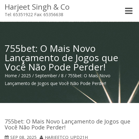
Harjeet Singh & Co
Toggle
Tel: 65351922 Fax: 65356638
naviga
755bet: O Mais Novo
Lançamento de Jogos que
Você Não Pode Perder!
Home
/
2025
/
September
/
8
/
755bet: O Mais Novo
Lançamento de Jogos que Você Não Pode Perder!
755bet: O Mais Novo Lançamento de Jogos que
Você Não Pode Perder!
SEP 08, 2025
HARJEETCO_UPD21H