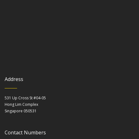
Address
531 Up Cross St #04-05
Hong Lim Complex
Singapore 050531
Contact Numbers