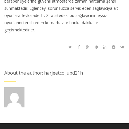
beraber üyelerine güvenli atmosferde zaman harcama şansı
sunmaktadır. Eğlenceyi sorunsuzca servis eden sağlayıcıya ait
oyunlara fevkaladedir. Zira sitedeki bu sağlayıcının eşsiz
oyunlarını tercih eden kumarbazlar harika dakikalar
geçirmektedirler.
About the author: harjeetco_upd21h