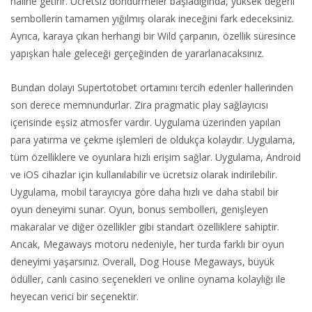
haline getirir. Ücretsiz döndürmeler başladığında, yüksek değerli
sembollerin tamamen yığılmış olarak ineceğini fark edeceksiniz.
Ayrıca, karaya çıkan herhangi bir Wild çarpanın, özellik süresince
yapışkan hale geleceği gerçeğinden de yararlanacaksınız.
Bundan dolayı Supertotobet ortamını tercih edenler hallerinden
son derece memnundurlar. Zira pragmatic play sağlayıcısı
içerisinde eşsiz atmosfer vardır. Uygulama üzerinden yapılan
para yatırma ve çekme işlemleri de oldukça kolaydır. Uygulama,
tüm özelliklere ve oyunlara hızlı erişim sağlar. Uygulama, Android
ve iOS cihazlar için kullanılabilir ve ücretsiz olarak indirilebilir.
Uygulama, mobil tarayıcıya göre daha hızlı ve daha stabil bir
oyun deneyimi sunar. Oyun, bonus sembolleri, genişleyen
makaralar ve diğer özellikler gibi standart özelliklere sahiptir.
Ancak, Megaways motoru nedeniyle, her turda farklı bir oyun
deneyimi yaşarsınız. Overall, Dog House Megaways, büyük
ödüller, canlı casino seçenekleri ve online oynama kolaylığı ile
heyecan verici bir seçenektir.