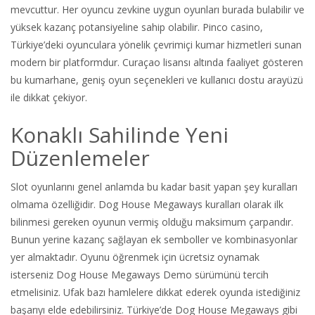
mevcuttur. Her oyuncu zevkine uygun oyunları burada bulabilir ve
yüksek kazanç potansiyeline sahip olabilir. Pinco casino,
Türkiye’deki oyunculara yönelik çevrimiçi kumar hizmetleri sunan
modern bir platformdur. Curaçao lisansı altında faaliyet gösteren
bu kumarhane, geniş oyun seçenekleri ve kullanıcı dostu arayüzü
ile dikkat çekiyor.
Konaklı Sahilinde Yeni
Düzenlemeler
Slot oyunlarını genel anlamda bu kadar basit yapan şey kuralları
olmama özelliğidir. Dog House Megaways kuralları olarak ilk
bilinmesi gereken oyunun vermiş olduğu maksimum çarpandır.
Bunun yerine kazanç sağlayan ek semboller ve kombinasyonlar
yer almaktadır. Oyunu öğrenmek için ücretsiz oynamak
isterseniz Dog House Megaways Demo sürümünü tercih
etmelisiniz. Ufak bazı hamlelere dikkat ederek oyunda istediğiniz
başarıyı elde edebilirsiniz. Türkiye’de Dog House Megaways gibi