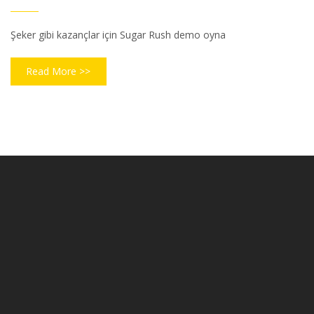
Şeker gibi kazançlar için Sugar Rush demo oyna
Read More >>