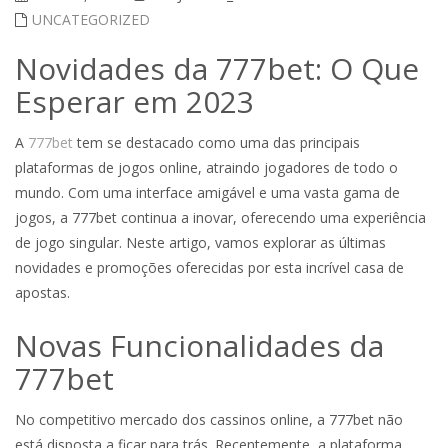
UNCATEGORIZED
Novidades da 777bet: O Que
Esperar em 2023
A
777bet
tem se destacado como uma das principais
plataformas de jogos online, atraindo jogadores de todo o
mundo. Com uma interface amigável e uma vasta gama de
jogos, a 777bet continua a inovar, oferecendo uma experiência
de jogo singular. Neste artigo, vamos explorar as últimas
novidades e promoções oferecidas por esta incrível casa de
apostas.
Novas Funcionalidades da
777bet
No competitivo mercado dos cassinos online, a 777bet não
está disposta a ficar para trás. Recentemente, a plataforma