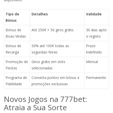
Tipo de
Detalhes
Validade
Bónus
Bónus de
Até 250€ + 50 giros grátis
30 dias após
Boas-Vindas
o registo
Bónus de
50% até 100€ todas as
Prazo
Recarga
segundas-feiras
indefinido
Promoção de
Giros grátis em slots
Mensal
Fiestas
selecionadas
Programa de
Converta pontos em bónus e
Permanente
Fidelidade
promoções exclusivas
Novos Jogos na 777bet:
Atraia a Sua Sorte