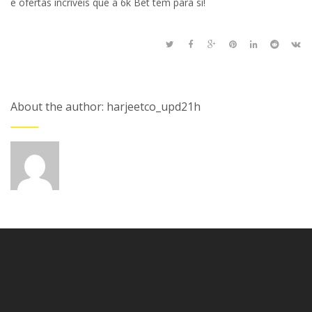
e ofertas incríveis que a 6k Bet tem para si!
About the author: harjeetco_upd21h