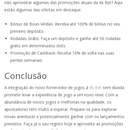
não aproveitar algumas das promoções atuais da 6k Bet? Aqui
estão algumas das ofertas em destaque:
Bónus de Boas-Vindas: Receba até 100% de bónus no seu
primeiro depósito.
Rodadas Grátis: Faça um depósito e ganhe até 50 rodadas
grátis em determinados slots.
Promoção de Cashback: Receba 10% de volta nas suas
perdas semanais.
Conclusão
A integração do novo fornecedor de jogos à
6k Bet
sem dúvida
promete levar a experiência de jogo a um novo nível. Com a
abundância de novos jogos e melhorias na qualidade, os
apostadores têm muito a esperar. Prepare-se para explorar
novas aventuras e potencialmente ganhar com os lançamentos
previstos. Faça já o seu registo hoje e aproveite as promoções