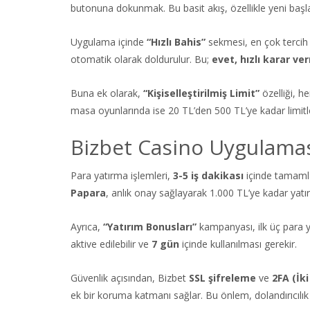
butonuna dokunmak. Bu basit akış, özellikle yeni başlay
Uygulama içinde
“Hızlı Bahis”
sekmesi, en çok tercih 
otomatik olarak doldurulur. Bu;
evet, hızlı karar ve
Buna ek olarak,
“Kişiselleştirilmiş Limit”
özelliği, h
masa oyunlarında ise 20 TL’den 500 TL’ye kadar limitler
Bizbet Casino Uygulamas
Para yatırma işlemleri,
3-5 iş dakikası
içinde tamamla
Papara
, anlık onay sağlayarak 1.000 TL’ye kadar yatı
Ayrıca,
“Yatırım Bonusları”
kampanyası, ilk üç para 
aktive edilebilir ve
7 gün
içinde kullanılması gerekir.
Güvenlik açısından, Bizbet
SSL şifreleme
ve
2FA (İk
ek bir koruma katmanı sağlar. Bu önlem, dolandırıcılık 