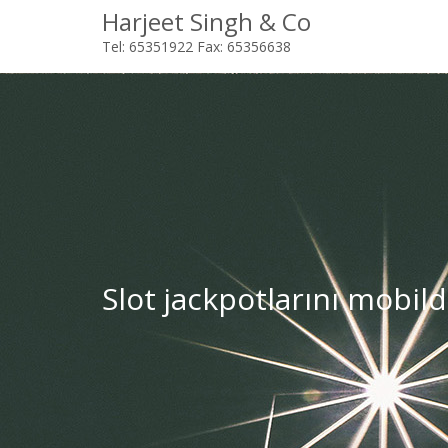
Harjeet Singh & Co
Tel: 65351922 Fax: 65356638
Slot jackpotlarını mobil