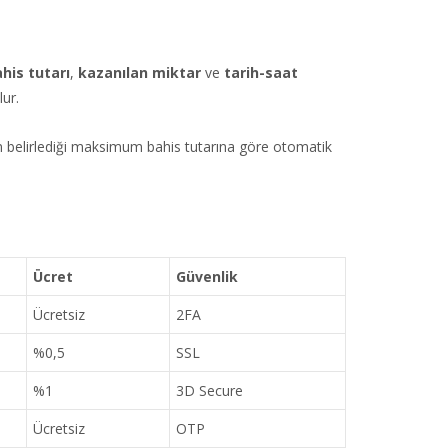
his tutarı
,
kazanılan miktar
ve
tarih-saat
lur.
un belirlediği maksimum bahis tutarına göre otomatik
Ücret
Güvenlik
Ücretsiz
2FA
%0,5
SSL
%1
3D Secure
Ücretsiz
OTP