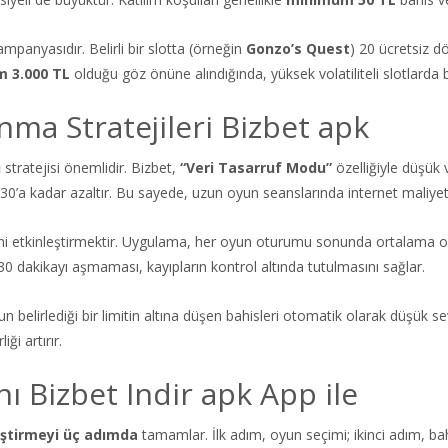
mpanyasıdır. Belirli bir slotta (örneğin
Gonzo’s Quest
) 20 ücretsiz 
 3.000 TL
olduğu göz önüne alındığında, yüksek volatiliteli slotlarda 
ma Stratejileri Bizbet apk
u
stratejisi önemlidir. Bizbet,
“Veri Tasarruf Modu”
özelliğiyle düşük 
 %30’a kadar azaltır. Bu sayede, uzun oyun seanslarında internet maliyet
ini etkinleştirmektir. Uygulama, her oyun oturumu sonunda ortalama o
 30 dakikayı aşmaması, kayıpların kontrol altında tutulmasını sağlar.
belirlediği bir limitin altına düşen bahisleri otomatik olarak düşük se
ği artırır.
 Bizbet Indir apk App ile
eştirmeyi üç adımda
tamamlar. İlk adım, oyun seçimi; ikinci adım, bah