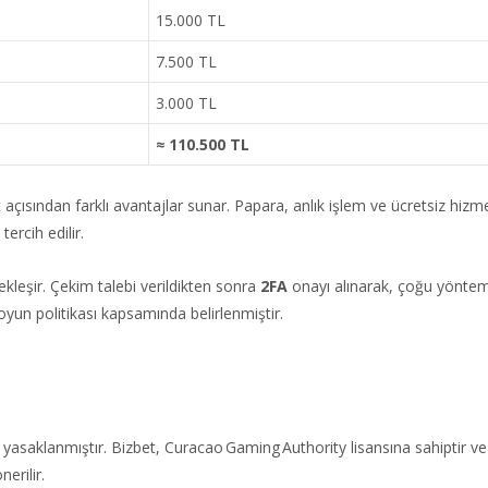
15.000 TL
7.500 TL
3.000 TL
≈ 110.500 TL
k
açısından farklı avantajlar sunar. Papara, anlık işlem ve ücretsiz hizm
tercih edilir.
ekleşir. Çekim talebi verildikten sonra
2FA
onayı alınarak, çoğu yönte
u oyun politikası kapsamında belirlenmiştir.
k yasaklanmıştır. Bizbet, Curacao Gaming Authority lisansına sahiptir ve 
erilir.