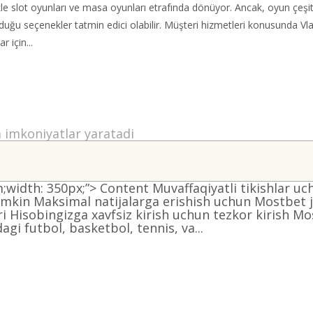
slot oyunları ve masa oyunları etrafında dönüyor. Ancak, oyun çeşitliliği 
duğu seçenekler tatmin edici olabilir. Müşteri hizmetleri konusunda Vl
 için...
a imkoniyatlar yaratadi
width: 350px;”> Content Muvaffaqiyatli tikishlar u
mkin Maksimal natijalarga erishish uchun Mostbet jonl
i Hisobingizga xavfsiz kirish uchun tezkor kirish Mo
gi futbol, basketbol, tennis, va...