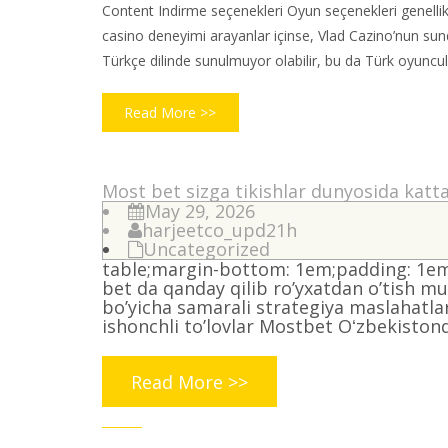
Content Indirme seçenekleri Oyun seçenekleri genellikle 
casino deneyimi arayanlar içinse, Vlad Cazino’nun sun
Türkçe dilinde sunulmuyor olabilir, bu da Türk oyuncular
Read More >>
Most bet sizga tikishlar dunyosida katt
May 29, 2026
harjeetco_upd21h
Uncategorized
table;margin-bottom: 1em;padding: 1em;
bet da qanday qilib ro’yxatdan o’tish mu
bo’yicha samarali strategiya maslahatlar
ishonchli to’lovlar Mostbet Oʻzbekistonda
Read More >>