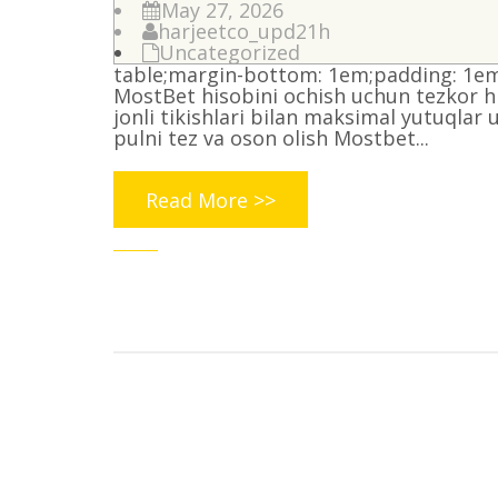
May 27, 2026
harjeetco_upd21h
Uncategorized
table;margin-bottom: 1em;padding: 1em;
MostBet hisobini ochish uchun tezkor his
jonli tikishlari bilan maksimal yutuqlar 
pulni tez va oson olish Mostbet...
Read More >>