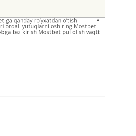
t ga qanday ro’yxatdan o’tish
ri orqali yutuqlarni oshiring Mostbet
obga tez kirish Mostbet pul olish vaqti: