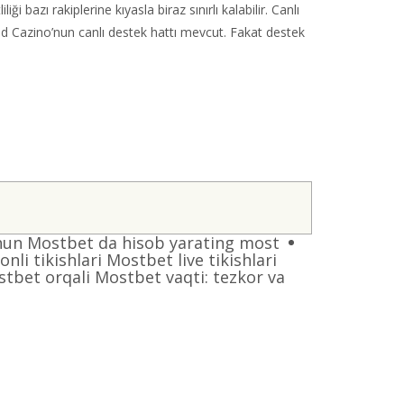
bazı rakiplerine kıyasla biraz sınırlı kalabilir. Canlı
ad Cazino’nun canlı destek hattı mevcut. Fakat destek
chun Mostbet da hisob yarating most
i tikishlari Mostbet live tikishlari
stbet orqali Mostbet vaqti: tezkor va