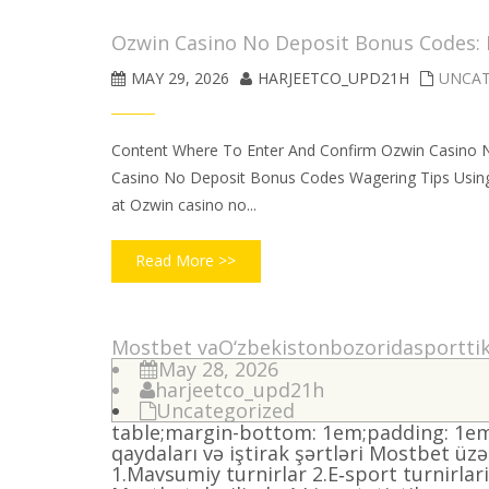
Ozwin Casino No Deposit Bonus Codes:
MAY 29, 2026
HARJEETCO_UPD21H
UNCAT
Content Where To Enter And Confirm Ozwin Casino 
Casino No Deposit Bonus Codes Wagering Tips Usin
at Ozwin casino no...
Read More >>
Mostbet vaO‘zbekistonbozoridasporttik
May 28, 2026
harjeetco_upd21h
Uncategorized
table;margin-bottom: 1em;padding: 1em;
qaydaları və iştirak şərtləri Mostbet ü
1.Mavsumiy turnirlar 2.E‑sport turnirlari