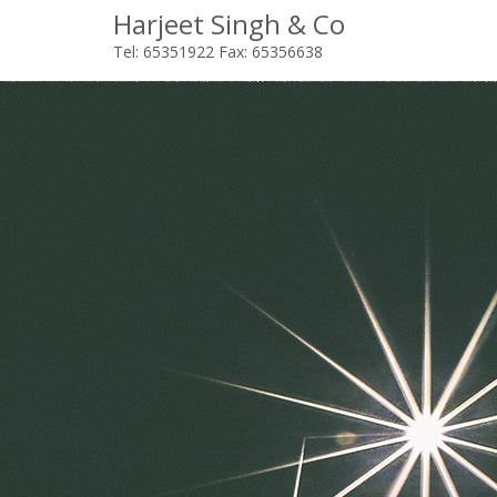
Harjeet Singh & Co
Tel: 65351922 Fax: 65356638