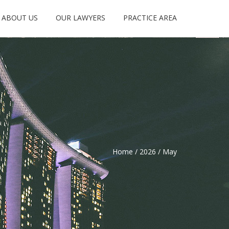
ABOUT US
OUR LAWYERS
PRACTICE AREA
Home
/
2026
/
May