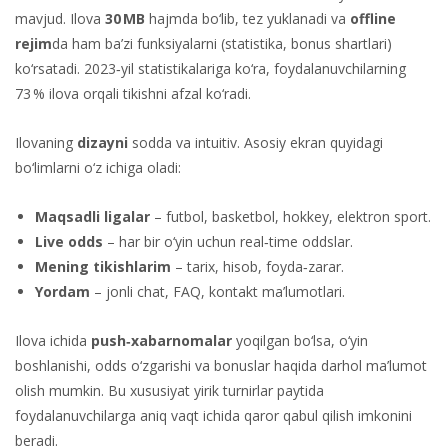
mavjud. Ilova
30 MB
hajmda bo‘lib, tez yuklanadi va
offline
rejim
da ham ba’zi funksiyalarni (statistika, bonus shartlari)
ko‘rsatadi. 2023‑yil statistikalariga ko‘ra, foydalanuvchilarning
73 % ilova orqali tikishni afzal ko‘radi.
Ilovaning
dizayni
sodda va intuitiv. Asosiy ekran quyidagi
bo‘limlarni o‘z ichiga oladi:
Maqsadli ligalar
– futbol, basketbol, hokkey, elektron sport.
Live odds
– har bir o‘yin uchun real‑time oddslar.
Mening tikishlarim
– tarix, hisob, foyda‑zarar.
Yordam
– jonli chat, FAQ, kontakt ma’lumotlari.
Ilova ichida
push‑xabarnomalar
yoqilgan bo‘lsa, o‘yin
boshlanishi, odds o‘zgarishi va bonuslar haqida darhol ma’lumot
olish mumkin. Bu xususiyat yirik turnirlar paytida
foydalanuvchilarga aniq vaqt ichida qaror qabul qilish imkonini
beradi.