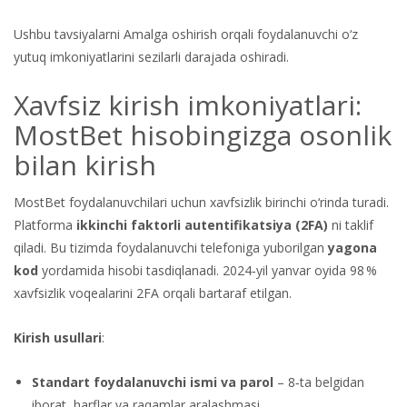
Ushbu tavsiyalarni Amalga oshirish orqali foydalanuvchi o‘z
yutuq imkoniyatlarini sezilarli darajada oshiradi.
Xavfsiz kirish imkoniyatlari:
MostBet hisobingizga osonlik
bilan kirish
MostBet foydalanuvchilari uchun xavfsizlik birinchi o‘rinda turadi.
Platforma
ikkinchi faktorli autentifikatsiya (2FA)
ni taklif
qiladi. Bu tizimda foydalanuvchi telefoniga yuborilgan
yagona
kod
yordamida hisobi tasdiqlanadi. 2024‑yil yanvar oyida 98 %
xavfsizlik voqealarini 2FA orqali bartaraf etilgan.
Kirish usullari
:
Standart foydalanuvchi ismi va parol
– 8‑ta belgidan
iborat, harflar va raqamlar aralashmasi.