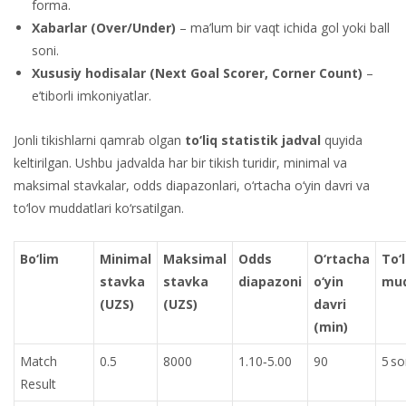
forma.
Xabarlar (Over/Under)
– ma’lum bir vaqt ichida gol yoki ball
soni.
Xususiy hodisalar (Next Goal Scorer, Corner Count)
–
e’tiborli imkoniyatlar.
Jonli tikishlarni qamrab olgan
to‘liq statistik jadval
quyida
keltirilgan. Ushbu jadvalda har bir tikish turidir, minimal va
maksimal stavkalar, odds diapazonlari, o‘rtacha o‘yin davri va
to‘lov muddatlari ko‘rsatilgan.
Bo‘lim
Minimal
Maksimal
Odds
O‘rtacha
To‘
stavka
stavka
diapazoni
o‘yin
mud
(UZS)
(UZS)
davri
(min)
Match
0.5
8000
1.10‑5.00
90
5 so
Result