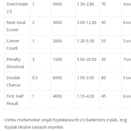
Over/Under
1
5000
1.30‑2.80
70
4 so
2.5
Next Goal
2
3000
3.00‑12.00
45
6 so
Scorer
Corner
1
2000
1.20‑5.50
55
5 so
Count
Penalty
3
1500
5.00‑20.00
30
7 so
Shootout
Double
0.5
6000
1.50‑3.00
80
5 so
Chance
First Half
1
4000
1.15‑4.20
45
6 so
Result
Ushbu ma’lumotlar orqali foydalanuvchi o‘z bankrotini o‘ylab, eng
foydali tikishni tanlashi mumkin.