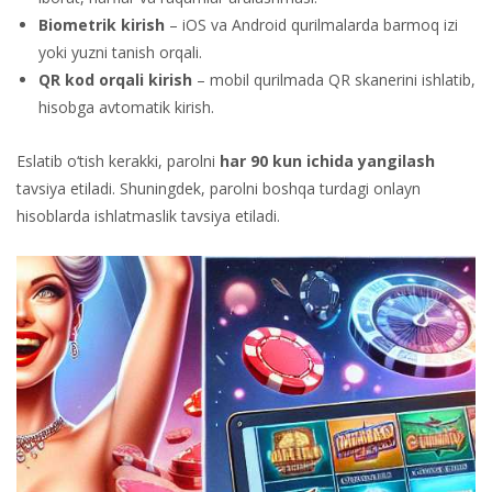
Biometrik kirish
– iOS va Android qurilmalarda barmoq izi
yoki yuzni tanish orqali.
QR kod orqali kirish
– mobil qurilmada QR skanerini ishlatib,
hisobga avtomatik kirish.
Eslatib o‘tish kerakki, parolni
har 90 kun ichida yangilash
tavsiya etiladi. Shuningdek, parolni boshqa turdagi onlayn
hisoblarda ishlatmaslik tavsiya etiladi.