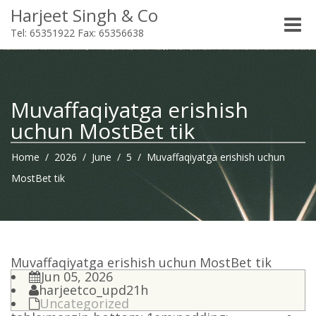
Harjeet Singh & Co
Toggle
Tel: 65351922 Fax: 65356638
naviga
Muvaffaqiyatga erishish
uchun MostBet tik
Home
/
2026
/
June
/
5
/
Muvaffaqiyatga erishish uchun
MostBet tik
Muvaffaqiyatga erishish uchun MostBet tik
Jun 05, 2026
harjeetco_upd21h
Uncategorized