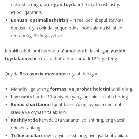
oshirish o‘rniga,
kutilgan foyda
ni 1.5 marta oshirishga
e’tibor qarating.
Bonusni optimallashtirish
– “Free Bet” (bepul stavka)
bonusini o‘yin oxirida, yuqori oddsli hodisalarda ishlatish
rentabelligi 30 % ga yetadi.
Kerakli asboblarni hamda ma’lumotlarni birlashtirgan
yuzlab
foydalanuvchi
o‘rtacha haftalik daromadi 12 % ga teng.
Quyida
5 ta asosiy maslahat
ro‘yxati berilgan:
Mahalliy ligalarning
formasi va jarohat holatini
tahlil qiling.
Live odds
har bir 30 soniyada yangilanishini kuzatib boring.
Bonus shartlarini
diqqat bilan o‘qing, ayniqsa minimal
stavka va o‘ynash talablarini.
Kashfiyotda
kamida 3 ta variantni solishtiring, eng yaxshi
oddsni tanlang.
To‘lov usullari
xavfsizligini tekshiring, ayniqsa kripto bilan.