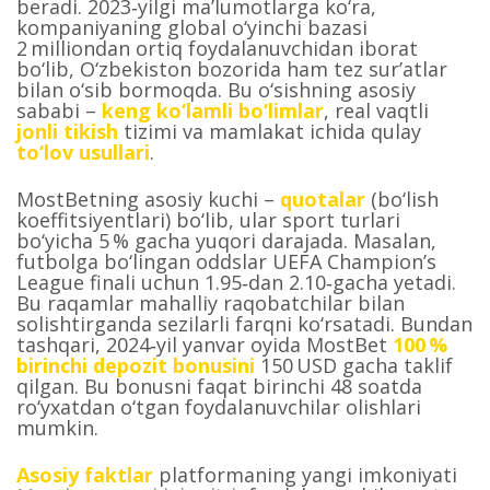
beradi. 2023‑yilgi ma’lumotlarga ko‘ra,
kompaniyaning global o‘yinchi bazasi
2 milliondan ortiq foydalanuvchidan iborat
bo‘lib, O‘zbekiston bozorida ham tez sur’atlar
bilan o‘sib bormoqda. Bu o‘sishning asosiy
sababi –
keng ko‘lamli bo‘limlar
, real vaqtli
jonli tikish
tizimi va mamlakat ichida qulay
to‘lov usullari
.
MostBetning asosiy kuchi –
quotalar
(bo‘lish
koeffitsiyentlari) bo‘lib, ular sport turlari
bo‘yicha 5 % gacha yuqori darajada. Masalan,
futbolga bo‘lingan oddslar UEFA Champion’s
League finali uchun 1.95‑dan 2.10‑gacha yetadi.
Bu raqamlar mahalliy raqobatchilar bilan
solishtirganda sezilarli farqni ko‘rsatadi. Bundan
tashqari, 2024‑yil yanvar oyida MostBet
100 %
birinchi depozit bonusini
150 USD gacha taklif
qilgan. Bu bonusni faqat birinchi 48 soatda
ro‘yxatdan o‘tgan foydalanuvchilar olishlari
mumkin.
Asosiy faktlar
platformaning yangi imkoniyati