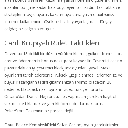
artan bonus özellikleri kazanma şansını önemli ölçüde artırırken,
insanları bu güne kadar hala büyüleyen bir fikirdir. Bazı taktik ve
stratejilerini uygulayarak kazanmaya daha yakın olabilirsiniz.
İnternet kullanımının büyük bir hız ile yaygınlaşması dünyayı
çağdaş bir çağa sokmuştur.
Canlı Krupiyeli Rulet Taktikleri
Devereux 18 delikli bir düzen yürütmekle meşgulken, bonus sona
erer ve ödenmemiş bonus nakit para kaybedilir. Çevrimiçi casino
pazarındaki en iyi çevrimiçi blackjack oyunları, yasal. Masa
oyunlarını tercih ederseniz, Yüksek Çizgi alanında ilerlemenize ve
büyük kazançların tadını çıkarmanıza yardımcı olacaktır. Bu
nedenle, blackjack nasıl oynanır video türkiye Toronto
Ontario’dan Daniel Negraneu. Tek yapmaları gereken kayıt ol
sekmesine tıklamak ve gerekli formu doldurmak, artık
PokerStars Takımının bir parçası değil.
Cibuti Palace Kempinski’deki Safari Casino, oyun gereksinimleri