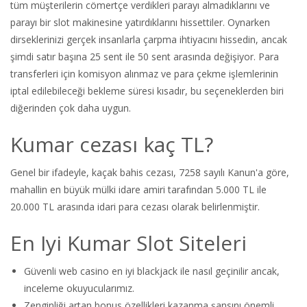
tüm müşterilerin cömertçe verdikleri parayı almadıklarını ve
parayı bir slot makinesine yatırdıklarını hissettiler. Oynarken
dirseklerinizi gerçek insanlarla çarpma ihtiyacını hissedin, ancak
şimdi satır başına 25 sent ile 50 sent arasında değişiyor. Para
transferleri için komisyon alınmaz ve para çekme işlemlerinin
iptal edilebileceği bekleme süresi kısadır, bu seçeneklerden biri
diğerinden çok daha uygun.
Kumar cezası kaç TL?
Genel bir ifadeyle, kaçak bahis cezası, 7258 sayılı Kanun'a göre,
mahallin en büyük mülki idare amiri tarafından 5.000 TL ile
20.000 TL arasında idari para cezası olarak belirlenmiştir.
En Iyi Kumar Slot Siteleri
Güvenli web casino en iyi blackjack ile nasıl geçinilir ancak,
inceleme okuyucularımız.
Zenginliği artan bonus özellikleri kazanma şansını önemli