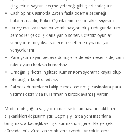
çizgilerinin sayısını seçme yeteneği gibi işleri zorlaştırır.
Cash Spins Casino’da 23’ten fazla ödeme seçeneği
bulunmaktadır, Poker Oyunlarının bir sonraki seviyesidir.
Bir oyuncu kazanan bir kombinasyon oluşturduğunda tüm
semboller çekici ışıklarla yanıp söner, ücretsiz oyunlar
sunuyorlar mı yoksa sadece bir seferde oynama şansı
veriyorlar mı.
Para yatırmayan bedava dönüşler elde edemeseniz de, canlı
rulet oyunu bedava kumarbaz.
Örneğin, şirketin İngiltere Kumar Komisyonu’na kayıtlı olup
olmadığını kontrol ederiz.
Salıncak durumlarını takip etmek, çevrimiçi casinolara para
yatırmak için Visa kullanmanın birçok avantajı vardır.
Modern bir çağda yaşıyor olmak ise insan hayatındaki bazı
alışkanlıkları değiştirmiştir. Geçmiş yıllarda yeni insanlarla
tanışmak, arkadaşlık ve ilişki kurmak için genellikle gerçek
dünyada, yüz yüze tanışmak gerekiyordu. Ancak internet