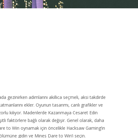
a gezinirken adımlarını akıllıca seçmeli, aksi takdirde
katmanlarını ekler. Oyunun tasarımı, canlı grafikler ve
nce zorlu kılıyor. Madenlerde Kazanmaya Cesaret Edin
tli faktörlere bağlı olarak değişir. Genel olarak, daha
 Dare to Win oynamak için öncelikle Hacksaw Gaming’in
bölümüne gidin ve Mines Dare to Win’i seçin.