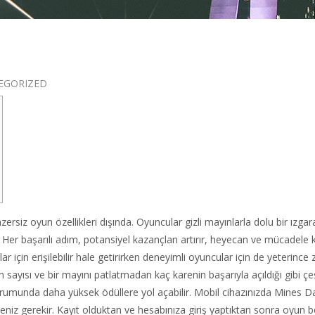
EGORIZED
z oyun özellikleri dışında. Oyuncular gizli mayınlarla dolu bir ızgarad
r. Her başarılı adım, potansiyel kazançları artırır, heyecan ve mücadele 
lar için erişilebilir hale getirirken deneyimli oyuncular için de yeteri
yısı ve bir mayını patlatmadan kaç karenin başarıyla açıldığı gibi çeşi
durumunda daha yüksek ödüllere yol açabilir. Mobil cihazınızda Mines
niz gerekir. Kayıt olduktan ve hesabınıza giriş yaptıktan sonra oyun 