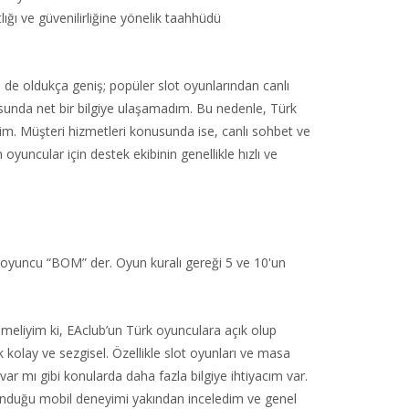
lığı ve güvenilirliğine yönelik taahhüdü
i de oldukça geniş; popüler slot oyunlarından canlı
nusunda net bir bilgiye ulaşamadım. Bu nedenle, Türk
yim. Müşteri hizmetleri konusunda ise, canlı sohbet ve
yuncular için destek ekibinin genellikle hızlı ve
n oyuncu “BOM” der. Oyun kuralı gereği 5 ve 10'un
eliyim ki, EAclub’un Türk oyunculara açık olup
 kolay ve sezgisel. Özellikle slot oyunları ve masa
var mı gibi konularda daha fazla bilgiye ihtiyacım var.
sunduğu mobil deneyimi yakından inceledim ve genel