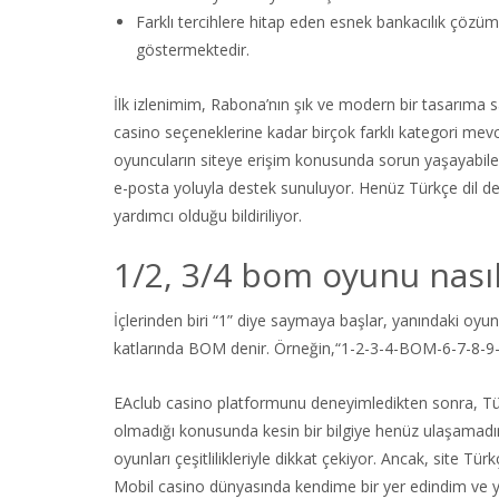
Farklı tercihlere hitap eden esnek bankacılık çözüml
göstermektedir.
İlk izlenimim, Rabona’nın şık ve modern bir tasarıma s
casino seçeneklerine kadar birçok farklı kategori mevc
oyuncuların siteye erişim konusunda sorun yaşayabilece
e-posta yoluyla destek sunuluyor. Henüz Türkçe dil dest
yardımcı olduğu bildiriliyor.
1/2, 3/4 bom oyunu nası
İçlerinden biri “1” diye saymaya başlar, yanındaki oy
katlarında BOM denir. Örneğin,“1-2-3-4-BOM-6-7-8-
EAclub casino platformunu deneyimledikten sonra, Tür
olmadığı konusunda kesin bir bilgiye henüz ulaşamadım.
oyunları çeşitlilikleriyle dikkat çekiyor. Ancak, site 
Mobil casino dünyasında kendime bir yer edindim ve y