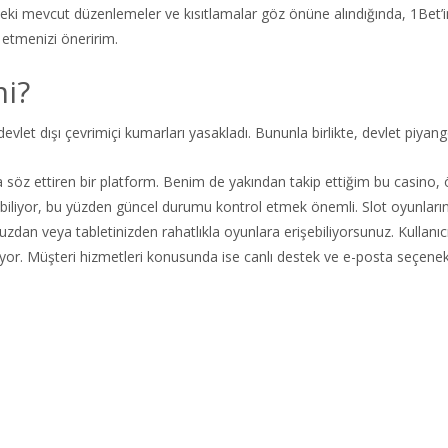
e’deki mevcut düzenlemeler ve kısıtlamalar göz önüne alındığında, 1Bet’in e
t etmenizi öneririm.
mi?
vlet dışı çevrimiçi kumarları yasakladı. Bununla birlikte, devlet piyang
öz ettiren bir platform. Benim de yakından takip ettiğim bu casino, öze
eğişebiliyor, bu yüzden güncel durumu kontrol etmek önemli. Slot oyunlar
uzdan veya tabletinizden rahatlıkla oyunlara erişebiliyorsunuz. Kullanı
yor. Müşteri hizmetleri konusunda ise canlı destek ve e-posta seçenek