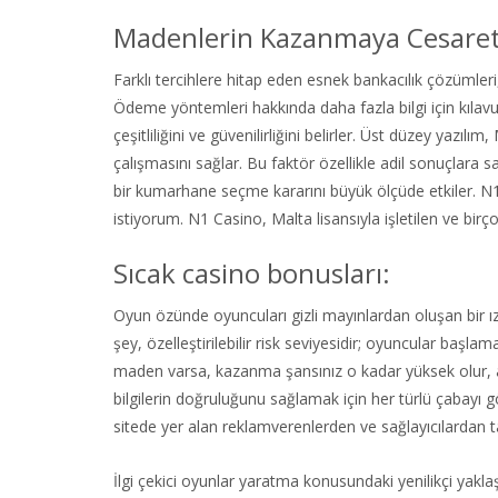
Madenlerin Kazanmaya Cesaret
Farklı tercihlere hitap eden esnek bankacılık çözümleri
Ödeme yöntemleri hakkında daha fazla bilgi için kılav
çeşitliliğini ve güvenilirliğini belirler. Üst düzey yaz
çalışmasını sağlar. Bu faktör özellikle adil sonuçlara
bir kumarhane seçme kararını büyük ölçüde etkiler. N
istiyorum. N1 Casino, Malta lisansıyla işletilen ve birç
Sıcak casino bonusları:
Oyun özünde oyuncuları gizli mayınlardan oluşan bir ız
şey, özelleştirilebilir risk seviyesidir; oyuncular ba
maden varsa, kazanma şansınız o kadar yüksek olur, a
bilgilerin doğruluğunu sağlamak için her türlü çabayı 
sitede yer alan reklamverenlerden ve sağlayıcılardan t
İlgi çekici oyunlar yaratma konusundaki yenilikçi ya