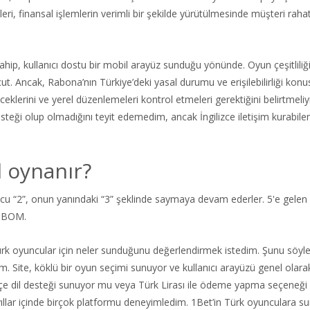
eri, finansal işlemlerin verimli bir şekilde yürütülmesinde müşteri rahat
ahip, kullanıcı dostu bir mobil arayüz sunduğu yönünde. Oyun çeşitliliğ
ut. Ancak, Rabona’nın Türkiye’deki yasal durumu ve erişilebilirliği ko
klerini ve yerel düzenlemeleri kontrol etmeleri gerektiğini belirtmeli
eği olup olmadığını teyit edemedim, ancak İngilizce iletişim kurabilen o
l oynanır?
uncu “2”, onun yanındaki “3” şeklinde saymaya devam ederler. 5'e gele
9-BOM.
k oyuncular için neler sunduğunu değerlendirmek istedim. Şunu söylem
 Site, köklü bir oyun seçimi sunuyor ve kullanıcı arayüzü genel olarak
Türkçe dil desteği sunuyor mu veya Türk Lirası ile ödeme yapma seçeneği 
ıllar içinde birçok platformu deneyimledim. 1Bet’in Türk oyunculara 