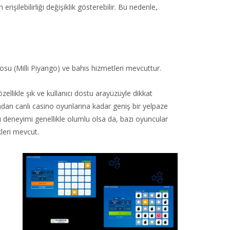
rişilebilirliği değişiklik gösterebilir. Bu nedenle,
osu (Milli Piyango) ve bahis hizmetleri mevcuttur.
llikle şık ve kullanıcı dostu arayüzüyle dikkat
ından canlı casino oyunlarına kadar geniş bir yelpaze
cı deneyimi genellikle olumlu olsa da, bazı oyuncular
leri mevcut.