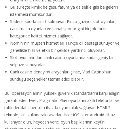
Bu süreçte kimlik belgesi, fatura ya da selfie gibi belgelerin
istenmesi mümkündür.
Sadece sporla sınırlı kalmayan Pinсo gazino; slot oyunları,
canlı masa oyunları ve sanal sporlar gibi birçok farklı
kategoride kaliteli hizmet sağlıyor.
Nomini’nin müşteri hizmetleri Türkçe dil desteği sunuyor ve
genellikle hızlı ve etkili bir şekilde yardımcı oluyorlar.
Slot oyunlarından canlı casino oyunlarına kadar geniş bir
yelpaze sunuyorlar.
Canlı casino deneyimi arayanlar içinse, Vlad Cazino’nun
sunduğu seçenekler tatmin edici olabilir.
Bu, operasyonlarının yüksek güvenlik standartlarını karşıladığını
garanti eder. Evet, Pragmatic Play oyunlarını akıllı telefonlar ve
tabletler dahil her tür cihazda uyumluluk sağlayan HTML5
teknolojisini kullanarak tasarlar. İster iOS ister Android cihaz
kullanıyor olun, heyecan verici oyun başlıklarının keyfini