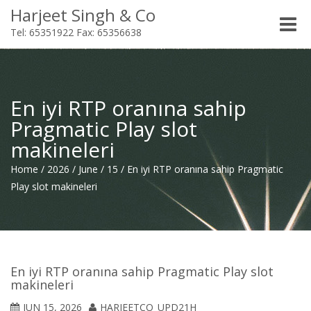
Harjeet Singh & Co
Toggle
Tel: 65351922 Fax: 65356638
naviga
En iyi RTP oranına sahip
Pragmatic Play slot
makineleri
Home
/
2026
/
June
/
15
/
En iyi RTP oranına sahip Pragmatic
Play slot makineleri
En iyi RTP oranına sahip Pragmatic Play slot
makineleri
JUN 15, 2026
HARJEETCO_UPD21H