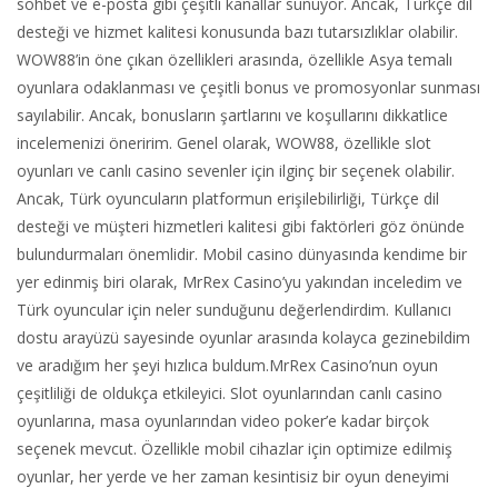
sohbet ve e-posta gibi çeşitli kanallar sunuyor. Ancak, Türkçe dil
desteği ve hizmet kalitesi konusunda bazı tutarsızlıklar olabilir.
WOW88’in öne çıkan özellikleri arasında, özellikle Asya temalı
oyunlara odaklanması ve çeşitli bonus ve promosyonlar sunması
sayılabilir. Ancak, bonusların şartlarını ve koşullarını dikkatlice
incelemenizi öneririm. Genel olarak, WOW88, özellikle slot
oyunları ve canlı casino sevenler için ilginç bir seçenek olabilir.
Ancak, Türk oyuncuların platformun erişilebilirliği, Türkçe dil
desteği ve müşteri hizmetleri kalitesi gibi faktörleri göz önünde
bulundurmaları önemlidir. Mobil casino dünyasında kendime bir
yer edinmiş biri olarak, MrRex Casino’yu yakından inceledim ve
Türk oyuncular için neler sunduğunu değerlendirdim. Kullanıcı
dostu arayüzü sayesinde oyunlar arasında kolayca gezinebildim
ve aradığım her şeyi hızlıca buldum.MrRex Casino’nun oyun
çeşitliliği de oldukça etkileyici. Slot oyunlarından canlı casino
oyunlarına, masa oyunlarından video poker’e kadar birçok
seçenek mevcut. Özellikle mobil cihazlar için optimize edilmiş
oyunlar, her yerde ve her zaman kesintisiz bir oyun deneyimi