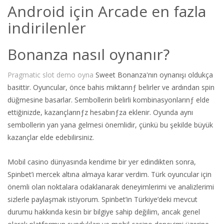
Android için Arcade en fazla
indirilenler
Bonanza nasıl oynanır?
Pragmatic slot demo oyna
Sweet Bonanza'nın oynanışı oldukça
basittir. Oyuncular, önce bahis miktarınƒ belirler ve ardından spin
düğmesine basarlar. Sembollerin belirli kombinasyonlarınƒ elde
ettiğinizde, kazançlarınƒz hesabınƒza eklenir. Oyunda aynı
sembollerin yan yana gelmesi önemlidir, çünkü bu şekilde büyük
kazançlar elde edebilirsiniz.
Mobil casino dünyasında kendime bir yer edindikten sonra,
Spinbet’i mercek altına almaya karar verdim. Türk oyuncular için
önemli olan noktalara odaklanarak deneyimlerimi ve analizlerimi
sizlerle paylaşmak istiyorum. Spinbet’in Türkiye’deki mevcut
durumu hakkında kesin bir bilgiye sahip değilim, ancak genel