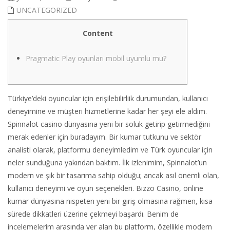
UNCATEGORIZED
Content
Pragmatic Play oyunları mobil uyumlu mu?
Türkiye’deki oyuncular için erişilebilirliik durumundan, kullanıcı
deneyimine ve müşteri hizmetlerine kadar her şeyi ele aldım.
Spinnalot casino dünyasına yeni bir soluk getirip getirmediğini
merak edenler için buradayım. Bir kumar tutkunu ve sektör
analisti olarak, platformu deneyimledim ve Türk oyuncular için
neler sunduğuna yakından baktım. İlk izlenimim, Spinnalot’un
modern ve şık bir tasarıma sahip olduğu; ancak asıl önemli olan,
kullanıcı deneyimi ve oyun seçenekleri. Bizzo Casino, online
kumar dünyasına nispeten yeni bir giriş olmasına rağmen, kısa
sürede dikkatleri üzerine çekmeyi başardı. Benim de
incelemelerim arasında yer alan bu platform, özellikle modern