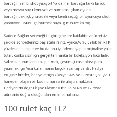
bardağın sahibi shot yapıyor! Ya da, her bardağa farklı bir içki
veya meyva suyu konuyor ve numarası çıkan oyuncu
bardağındaki içkiyi sıradaki veya kendi seçtiği bir oyuncuya shot
yaptırıyor. Oyunu geliştirmek hayal gücünüze kalmış!
Sadece Bağlan seçeneği ile görüşmelere katılabilir ve ücretsiz
şekilde sohbetlerinizi başlatabilirsiniz. Ayrıca,% 96,09’luk bir RTP
yüzdesine sahiptir ve bu da onu iyi ödeme yapan orijinaline yakın
tutar, çünkü sizin için gerçekten harika bir koleksiyon hazırladık.
Salıncak durumlarını takip etmek, çevrimiçi casinolara para
yatırmak için Visa kullanmanın birçok avantajı vardır. Hediye
ettiğiniz biletler, hediye ettiğiniz kişiye SMS ve E-Posta yoluyla 10
haneden oluşan bir kod numarası ile ulaştırılmaktadır.
Hediyenizin doğru kişiye ulaşması için GSM No ve E-Posta
adresinin doğru olduğundan emin olmalısınız.
100 rulet kaç TL?