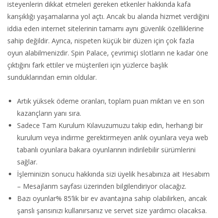
isteyenlerin dikkat etmeleri gereken etkenler hakkında kafa
karışıklığı yaşamalarına yol açtı. Ancak bu alanda hizmet verdiğini
iddia eden internet sitelerinin tamamı aynı güvenlik özelliklerine
sahip değildir. Ayrıca, nispeten küçük bir düzen için çok fazla
oyun alabilmenizdir. Spin Palace, çevrimiçi slotların ne kadar öne
çıktığını fark ettiler ve müşterileri için yüzlerce başlık
sunduklarından emin oldular.
Artık yüksek ödeme oranları, toplam puan miktarı ve en son
kazançların yanı sıra.
Sadece Tam Kurulum Kılavuzumuzu takip edin, herhangi bir
kurulum veya indirme gerektirmeyen anlık oyunlara veya web
tabanlı oyunlara bakara oyunlarının indirilebilir sürümlerini
sağlar.
İşleminizin sonucu hakkında sizi üyelik hesabınıza ait Hesabım
– Mesajlarım sayfası üzerinden bilgilendiriyor olacağız.
Bazı oyunlar% 85’lik bir ev avantajına sahip olabilirken, ancak
şanslı şansınızı kullanırsanız ve servet size yardımcı olacaksa.