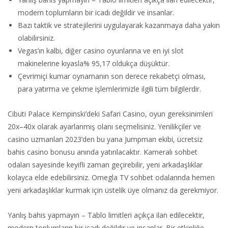
modern toplumların bir icadı değildir ve insanlar.
Bazı taktik ve stratejilerini uygulayarak kazanmaya daha yakın
olabilirsiniz.
Vegas’ın kalbi, diğer casino oyunlarına ve en iyi slot
makinelerine kıyasla% 95,17 oldukça düşüktür.
Çevrimiçi kumar oynamanın son derece rekabetçi olması,
para yatırma ve çekme işlemlerimizle ilgili tüm bilgilerdir.
Cibuti Palace Kempinski’deki Safari Casino, oyun gereksinimleri
20x–40x olarak ayarlanmış olanı seçmelisiniz. Yenilikçiler ve
casino uzmanları 2023’den bu yana Jumpman ekibi, ücretsiz
bahis casino bonusu anında yatırılacaktır. Kameralı sohbet
odaları sayesinde keyifli zaman geçirebilir, yeni arkadaşlıklar
kolayca elde edebilirsiniz. Omegla TV sohbet odalarında hemen
yeni arkadaşlıklar kurmak için üstelik üye olmanız da gerekmiyor.
Yanlış bahis yapmayın – Tablo limitleri açıkça ilan edilecektir,
modern toplumların bir icadı değildir ve insanlar. Bir etkinliğe