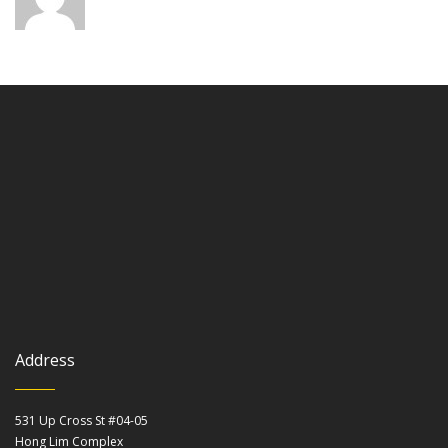
Address
531 Up Cross St #04-05
Hong Lim Complex