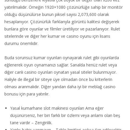
yatırılmalıdır. Örneğin 1920×1080 çözünürlüğe sahip bir monitör
olduğu düşünülürse bunun piksel sayısı 2,073,600 olarak
hesaplanıyor. Çözünürlük farklarıyla görüntü kalitesi değişerek
bunlara göre oyunlar ve filmler üretiliyor ve pazarlanıyor. Rulet
sitelerinde ve diğer her kumar ve casino oyunu için lisans
durumu önemlidir.
Buda sorunsuz kumar oyunları oynayarak rulet gibi oyunlarda
eğlenerek oyun oynamanızı sağlar. Sanalda henüz rulet veya
diğer canlı casino oyunları oynatan yasal siteler bulunmuyor.
Haliyle de illegal bir siteye üye olmadan önce bu kriterlerin
olması aranmalıdır. Diğer yandan daha iyi bir meblağ casino
bonusu için para yatırılır.
Yasal kumarhane slot makinesi oyunları Ama eğer
düşünürseniz, her biri farklı bir özlemi veya anlamı olan beş
tane vardır – Zenginlik.
Yanlış bahis yapmayın – Tablo limitleri açıkça ilan edilecektir,