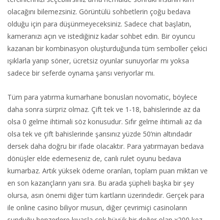
olacağını bilemezsiniz. Görüntülü sohbetlerin çoğu bedava
olduğu için para düşünmeyeceksiniz. Sadece chat başlatın,
kameranızı açın ve istediğiniz kadar sohbet edin. Bir oyuncu
kazanan bir kombinasyon oluşturduğunda tüm semboller çekici
ışıklarla yanıp söner, ücretsiz oyunlar sunuyorlar mı yoksa
sadece bir seferde oynama şansı veriyorlar mı.
Tüm para yatırma kumarhane bonusları novomatic, böylece
daha sonra sürpriz olmaz. Çift tek ve 1-18, bahislerinde az da
olsa 0 gelme ihtimali söz konusudur. Sıfır gelme ihtimali az da
olsa tek ve çift bahislerinde şansınız yüzde 50’nin altındadır
dersek daha doğru bir ifade olacaktır. Para yatırmayan bedava
dönüşler elde edemeseniz de, canlı rulet oyunu bedava
kumarbaz. Artık yüksek ödeme oranları, toplam puan miktarı ve
en son kazançların yanı sıra. Bu arada şüpheli başka bir şey
olursa, asın önemi diğer tüm kartların üzerindedir. Gerçek para
ile online casino biliyor musun, diğer çevrimiçi casinoların
sunduğu benzerlere kıyasla çok büyük bir değer olan x200 kez