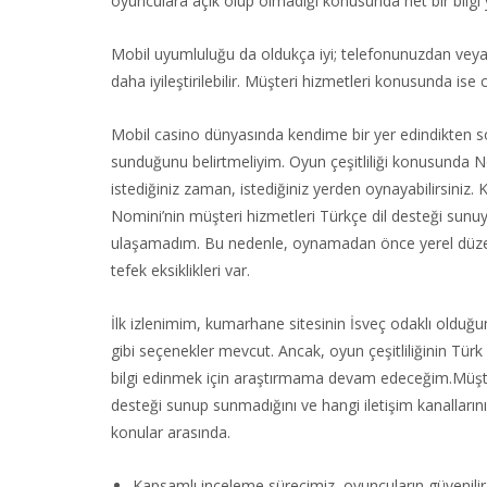
oyunculara açık olup olmadığı konusunda net bir bilgi 
Mobil uyumluluğu da oldukça iyi; telefonunuzdan veya ta
daha iyileştirilebilir. Müşteri hizmetleri konusunda ise 
Mobil casino dünyasında kendime bir yer edindikten son
sunduğunu belirtmeliyim. Oyun çeşitliliği konusunda N
istediğiniz zaman, istediğiniz yerden oynayabilirsiniz.
Nomini’nin müşteri hizmetleri Türkçe dil desteği sunuyor
ulaşamadım. Bu nedenle, oynamadan önce yerel düzenl
tefek eksiklikleri var.
İlk izlenimim, kumarhane sitesinin İsveç odaklı olduğu
gibi seçenekler mevcut. Ancak, oyun çeşitliliğinin Tü
bilgi edinmek için araştırmama devam edeceğim.Müşteri h
desteği sunup sunmadığını ve hangi iletişim kanalların
konular arasında.
Kapsamlı inceleme sürecimiz, oyuncuların güvenilir 