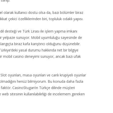
 sahip.
l olarak kullanıcı dostu olsa da, bazı bölümler biraz
kat çekici özelliklerinden biri, topluluk odaklı yapısı.
il desteği ve Türk Lirası ile işlem yapma imkanı
bir yelpaze sunuyor. Mobil uyumluluğu sayesinde de
angıçta biraz kafa karıştırıcı olduğunu düşünebilir.
 Türkiye’deki yasal durumu hakkında net bir bilgiye
r mobil casino deneyimi sunuyor, ancak bazı ufak
lot oyunları, masa oyunları ve canlı krupiyeli oyunlar
up olmadığını henüz bilmiyorum. Bu konuda daha fazla
r faktör. CasinoStugan’ın Türkçe dilinde müşteri
web sitesinin kullanılabilirliği de incelemem gereken