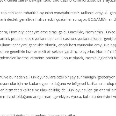
yok. Genel olarak baktığımızda, Vlad Cazino kullanıcı dostu bir arayüze
bletinizden rahatlıkla oyunları oynayabilirsiniz. Kullanıcı arayüzü gene
canlı destek genellikle hızlı ve etkili çözümler sunuyor. BC.GAME’in en dik
ra, Nomini’yi deneyimleme sırası geldi. Öncelikle, Nomini’nin Türkçe d
omini, popüler slot oyunlarından canlı casino oyunlarına kadar geniş 
 Kullanıcı deneyimi genellikle olumlu, ancak bazı oyuncular arayüzün başl
 ve genellikle hızlı ve etkili bir şekilde yardımcı oluyorlar. Nomini’nin
emeleri kontrol etmenizi öneririm. Sonuç olarak, Nomini eğlenceli bi
nu ve bu nedenle Türk oyunculara özel bir şey sunmadığını gösteriyor. S
rk oyuncular için ne kadar uygun olduğunu ve bölgesel kısıtlamalar ol
izmetleri kalitesi ve ulaşılabilirliği de Türk oyuncular için önemli bi
ın mevcut olduğunu araştırmam gerekiyor. Ayrıca, kullanıcı deneyimi ve 
ve yetkili değerlendirmelere erişmesini sağlar.