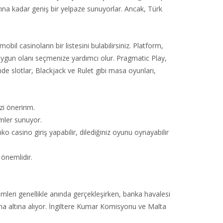
arına kadar geniş bir yelpaze sunuyorlar. Ancak, Türk
il casinoların bir listesini bulabilirsiniz. Platform,
 uygun olanı seçmenize yardımcı olur. Pragmatic Play,
nde slotlar, Blackjack ve Rulet gibi masa oyunları,
zi öneririm.
ümler sunuyor.
o casino giriş yapabilir, dilediğiniz oyunu oynayabilir
önemlidir.
emleri genellikle anında gerçekleşirken, banka havalesi
ruma altına alıyor. İngiltere Kumar Komisyonu ve Malta