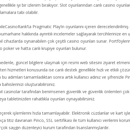
ellikle iyi bir izlenim bırakıyor. Slot oyunlarından canlı casino oyunl
lamalara tabi olabilir.
leCasinoRank’ta Pragmatic Play’in oyunlarını içeren derecelendirilmiş mob
kumarhane hakkında ayrıntılı incelemeler sağlayarak tercihlerinize en
l cihazlarda oynanabilen çok çeşitli casino oyunları sunar. Portföyleri
o poker ve hatta canlı krupiye oyunları bulunur.
edenle, güncel bilgilere ulaşmak için resmi web sitesini ziyaret etmeni
eri hizmetleri konusunda ise canlı destek genellikle hızlı ve etkili çöz
bu adımları tamamladıktan sonra artık kullanıcı adınız ve şifrenizle Pink
 bahislerinizi oluşturabilirsiniz.
l casinolar tarafından benimsenen güvenlik ve güvenlik önlemleri çok 
a tabletinizden rahatlıkla oyunları oynayabilirsiniz.
erek işlemlerini hızla tamamlayabilir. Elektronik cüzdanlar ve kart işl
a titiz davranan Pinсo, SSL sertifikası ile tüm kullanıcı verilerini ko
çok saygın düzenleyici kurum tarafından lisanslanmışlardır.