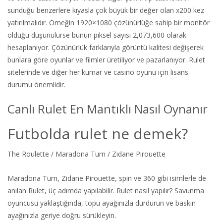
sunduğu benzerlere kıyasla çok büyük bir değer olan x200 kez
yatırılmalıdır. Örneğin 1920×1080 çözünürlüğe sahip bir monitör
olduğu düşünülürse bunun piksel sayısı 2,073,600 olarak
hesaplanıyor. Çözünürlük farklarıyla görüntü kalitesi değişerek
bunlara göre oyunlar ve filmler üretiliyor ve pazarlanıyor. Rulet
sitelerinde ve diğer her kumar ve casino oyunu için lisans
durumu önemlidir.
Canlı Rulet En Mantıklı Nasıl Oynanır
Futbolda rulet ne demek?
The Roulette / Maradona Turn / Zidane Pirouette
Maradona Turn, Zidane Pirouette, spin ve 360 gibi isimlerle de
anılan Rulet, üç adımda yapılabilir. Rulet nasıl yapılır? Savunma
oyuncusu yaklaştığında, topu ayağınızla durdurun ve baskın
ayağınızla geriye doğru sürükleyin.