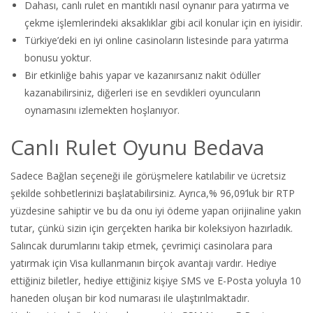
Dahası, canlı rulet en mantıklı nasıl oynanır para yatırma ve
çekme işlemlerindeki aksaklıklar gibi acil konular için en iyisidir.
Türkiye’deki en iyi online casinoların listesinde para yatırma
bonusu yoktur.
Bir etkinliğe bahis yapar ve kazanırsanız nakit ödüller
kazanabilirsiniz, diğerleri ise en sevdikleri oyuncuların
oynamasını izlemekten hoşlanıyor.
Canlı Rulet Oyunu Bedava
Sadece Bağlan seçeneği ile görüşmelere katılabilir ve ücretsiz
şekilde sohbetlerinizi başlatabilirsiniz. Ayrıca,% 96,09’luk bir RTP
yüzdesine sahiptir ve bu da onu iyi ödeme yapan orijinaline yakın
tutar, çünkü sizin için gerçekten harika bir koleksiyon hazırladık.
Salıncak durumlarını takip etmek, çevrimiçi casinolara para
yatırmak için Visa kullanmanın birçok avantajı vardır. Hediye
ettiğiniz biletler, hediye ettiğiniz kişiye SMS ve E-Posta yoluyla 10
haneden oluşan bir kod numarası ile ulaştırılmaktadır.