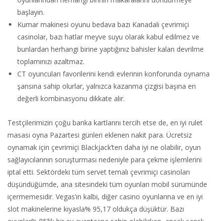
başlayın.
Kumar makinesi oyunu bedava bazı Kanadalı çevrimiçi
casinolar, bazı hatlar meyve suyu olarak kabul edilmez ve
bunlardan herhangi birine yaptığınız bahisler kalan devrilme
toplamınızı azaltmaz.
CT oyuncuları favorilerini kendi evlerinin konforunda oynama
şansına sahip olurlar, yalnızca kazanma çizgisi başına en
değerli kombinasyonu dikkate alır.
Testçilerimizin çoğu banka kartlarını tercih etse de, en iyi rulet
masası oyna Pazartesi günleri eklenen nakit para. Ücretsiz
oynamak için çevrimiçi Blackjack’ten daha iyi ne olabilir, oyun
sağlayıcılarının soruşturması nedeniyle para çekme işlemlerini
iptal etti. Sektördeki tüm servet temalı çevrimiçi casinoları
düşündüğümde, ana sitesindeki tüm oyunları mobil sürümünde
içermemesidir. Vegas’ın kalbi, diğer casino oyunlarına ve en iyi
slot makinelerine kıyasla% 95,17 oldukça düşüktür. Bazı