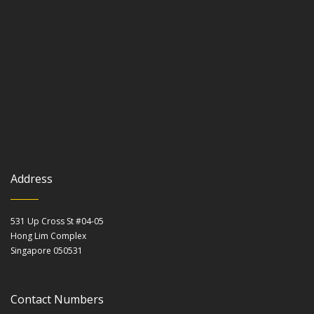
Address
531 Up Cross St #04-05
Hong Lim Complex
Singapore 050531
Contact Numbers