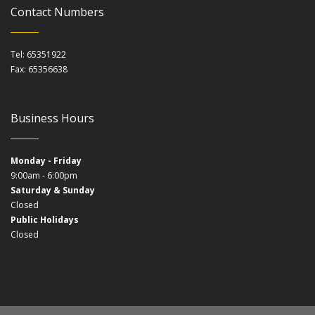
Contact Numbers
Tel: 65351922
Fax: 65356638
Business Hours
Monday - Friday
9:00am - 6:00pm
Saturday & Sunday
Closed
Public Holidays
Closed