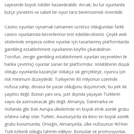
sayesinde büyük ödüller kazandırabilir. Ancak, bu tür oyunlarda
bütçe yönetimi ve sabırlı bir oyun tarzı benimsemek önemlidir.
Casino oyunları oynamak tamamen ücretsiz olduğundan farklı
casino oyunlarında becerilerinizi test edebileceksiniz. Çeşitli web
sitelerinde empieza online oyunlar için tasarlanmış platformlarda
gambling establishment oyunlarının keyfini çıkarabilirsin.
Torofun, zengin gambling establishment oyunları seçenekleri ile
harika çevrimiçi oyunlar sunan bir platformdur. Volatilitenin düşük
olduğu oyunlarda kazançlar oldukça sık gerçekleşir, oyuncu için
risk minimum düzeydedir. Türkiye’nin 80 milyonun üzerinde
nüfusa sahip, devasa bir pazar olduğunu düşünürsek, bu pek de
şaşırtıcı değil. Bunun yanı sıra, yurt dışında yaşayan Türklerin
sayısı da azımsanacak gibi değil. Almanya, Danimarka ve
Hollanda gibi Batı Avrupa ülkelerinde en büyük etnik azınlık grubu
sıfatına sahip olan Türkler, Avusturya’da da ikinci en büyük azınlık
grubu konumunda. Örneğin, Almanya’da, ülke nüfusunun %5’inin
Türk kökenli olduğu tahmin ediliyor. Bonuslar ve promosyonlar,