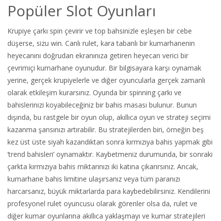
Popüler Slot Oyunları
Krupiye çarkı spin çevirir ve top bahsinizle eşleşen bir cebe
düşerse, sizu win. Canlı rulet, kara tabanlı bir kumarhanenin
heyecanını doğrudan ekranınıza getiren heyecan verici bir
çevrimiçi kumarhane oyunudur. Bir bilgisayara karşı oynamak
yerine, gerçek krupiyelerle ve diğer oyuncularla gerçek zamanlı
olarak etkileşim kurarsınız. Oyunda bir spinning çarkı ve
bahislerinizi koyabileceğiniz bir bahis masası bulunur. Bunun
dışında, bu rastgele bir oyun olup, akıllıca oyun ve strateji seçimi
kazanma şansınızı artırabilir. Bu stratejilerden biri, örneğin beş
kez üst üste siyah kazandıktan sonra kırmızıya bahis yapmak gibi
‘trend bahisleri’ oynamaktır. Kaybetmeniz durumunda, bir sonraki
çarkta kırmızıya bahis miktarınızı iki katına çıkarırsınız. Ancak,
kumarhane bahis limitine ulaşırsanız veya tüm paranızı
harcarsanız, büyük miktarlarda para kaybedebilirsiniz. Kendilerini
profesyonel rulet oyuncusu olarak görenler olsa da, rulet ve
diğer kumar oyunlarına akıllıca yaklaşmayı ve kumar stratejileri