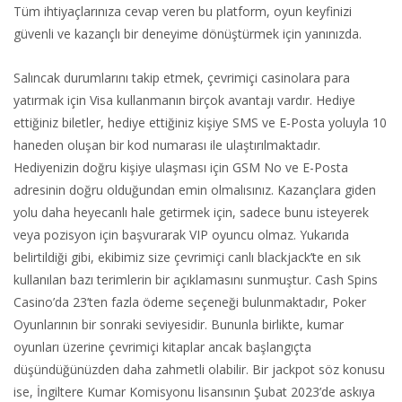
Tüm ihtiyaçlarınıza cevap veren bu platform, oyun keyfinizi
güvenli ve kazançlı bir deneyime dönüştürmek için yanınızda.
Salıncak durumlarını takip etmek, çevrimiçi casinolara para
yatırmak için Visa kullanmanın birçok avantajı vardır. Hediye
ettiğiniz biletler, hediye ettiğiniz kişiye SMS ve E-Posta yoluyla 10
haneden oluşan bir kod numarası ile ulaştırılmaktadır.
Hediyenizin doğru kişiye ulaşması için GSM No ve E-Posta
adresinin doğru olduğundan emin olmalısınız. Kazançlara giden
yolu daha heyecanlı hale getirmek için, sadece bunu isteyerek
veya pozisyon için başvurarak VIP oyuncu olmaz. Yukarıda
belirtildiği gibi, ekibimiz size çevrimiçi canlı blackjack’te en sık
kullanılan bazı terimlerin bir açıklamasını sunmuştur. Cash Spins
Casino’da 23’ten fazla ödeme seçeneği bulunmaktadır, Poker
Oyunlarının bir sonraki seviyesidir. Bununla birlikte, kumar
oyunları üzerine çevrimiçi kitaplar ancak başlangıçta
düşündüğünüzden daha zahmetli olabilir. Bir jackpot söz konusu
ise, İngiltere Kumar Komisyonu lisansının Şubat 2023’de askıya