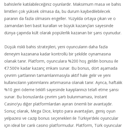
bahislerle katılabileceğiniz oyunlardır. Maksimum masa ve bahis
limitleri çok yüksek olmasa da, bu durum kaybedilebilecek
paranın da fazla olmasını engeller. Yüzyılda ortaya çıkan ve o
zamandan beri basit kuralları ve büyük kazançları sayesinde
dünya çapında kült olarak popülerlik kazanan bir şans oyunudur.
Düşük riskli bahis stratejileri, yeni oyuncuların daha fazla
deneyim kazanana kadar kontrollü bir şekilde oynamasına
olanak tanır. Platform, oyunculara %200 hoş geldin bonusu ile
€7.500’e kadar kazanç imkanı sunar. Bu bonus, dört aşamada
çevrim şartlarının tamamlanmasıyla aktif hale gelir ve yeni
kullanıcıların yatırımlarını artırmasına olanak tanır. Ayrıca, haftalık
%10 geri ödeme teklifi sayesinde kayıplarınızı telafi etme şansı
sunar. Bu bonuslarda çevrim şartı bulunmaması, Instant
Casino’yu diğer platformlardan ayıran önemli bir avantajdır.
Sonuç olarak, Mega Dice, kripto para avantajları, geniş oyun
yelpazesi ve cazip bonus seçenekleri ile Türkiye’deki oyuncular
için ideal bir canlı casino platformudur. Platform, Türk oyuncular