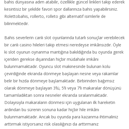
bahis dünyasına adım atabilir, özellikle güncel linkleri takip ederek
kesintisiz bir şekilde favori spor dallarınıza bahis yapabilirsiniz.
Rolettobahis, rollerto, rolleto gibi alternatif isimlerle de
bilinmektedir.
Bahis severlerin canlı slot oyunlarında tutarlı sonuçlar verebilecek
bir canlı casino hileleri takip etmesi neredeyse imkânsızdır. Öyle
ki slot oyunun oynanma mantığına bakıldığında bu oyunda gerek
içeriden gerekse dışarından hiçbir müdahale imkânı
bulunmamaktadır. Oyuncu slot makinesinde bulunan kolu
çevirdiğinde ekranda dönmeye başlayan nesne veya rakamlar
belir bir hızda dönmeye başlamaktadır. Birbirinden bağımsız
olarak dönmeye başlayan 3’lü, 5’li veya 7’li makaralar dönüşünü
tamamladıktan sonra nesneler ekranda sıralanmaktadır.
Dolayısıyla makaraların dönmesi için uygulanan ilk hareketin
ardından bu sürenin sonuna kadar hiçbir hile imkânı
bulunmamaktadır. Ancak bu oyunda para kazanma ihtimaliniz
arttırmak istiyorsanız risk olasılığınızı da arttırmanız