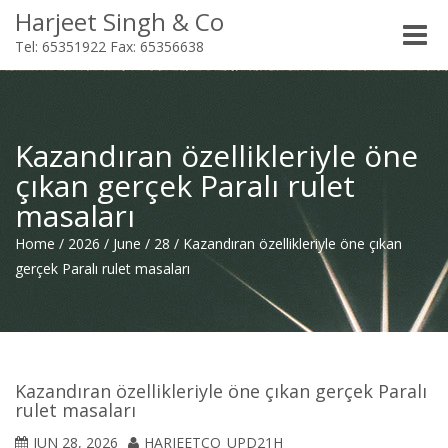
Harjeet Singh & Co
Toggle
Tel: 65351922 Fax: 65356638
naviga
Kazandıran özellikleriyle öne
çıkan gerçek Paralı rulet
masaları
Home
/
2026
/
June
/
28
/
Kazandıran özellikleriyle öne çıkan
gerçek Paralı rulet masaları
Kazandıran özellikleriyle öne çıkan gerçek Paralı
rulet masaları
JUN 28, 2026
HARJEETCO_UPD21H