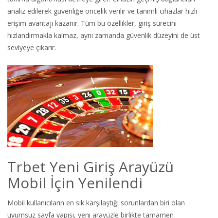
analiz edilerek güvenliğe öncelik verilir ve tanımlı cihazlar hızlı
erişim avantajı kazanır. Tüm bu özellikler, giriş sürecini
hızlandırmakla kalmaz, aynı zamanda güvenlik düzeyini de üst
seviyeye çıkarır.
Trbet Yeni Giriş Arayüzü
Mobil İçin Yenilendi
Mobil kullanıcıların en sık karşılaştığı sorunlardan biri olan
uyumsuz sayfa yapısı, yeni arayüzle birlikte tamamen