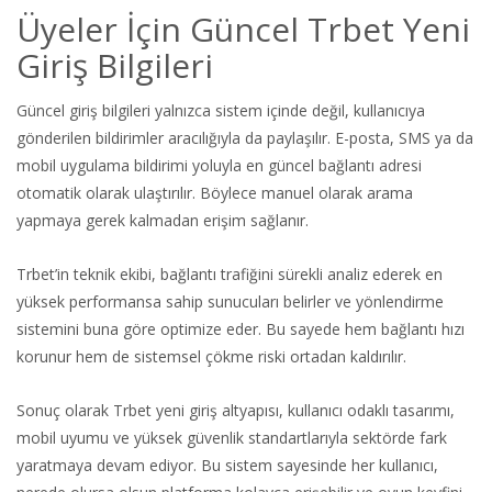
Üyeler İçin Güncel Trbet Yeni
Giriş Bilgileri
Güncel giriş bilgileri yalnızca sistem içinde değil, kullanıcıya
gönderilen bildirimler aracılığıyla da paylaşılır. E-posta, SMS ya da
mobil uygulama bildirimi yoluyla en güncel bağlantı adresi
otomatik olarak ulaştırılır. Böylece manuel olarak arama
yapmaya gerek kalmadan erişim sağlanır.
Trbet’in teknik ekibi, bağlantı trafiğini sürekli analiz ederek en
yüksek performansa sahip sunucuları belirler ve yönlendirme
sistemini buna göre optimize eder. Bu sayede hem bağlantı hızı
korunur hem de sistemsel çökme riski ortadan kaldırılır.
Sonuç olarak Trbet yeni giriş altyapısı, kullanıcı odaklı tasarımı,
mobil uyumu ve yüksek güvenlik standartlarıyla sektörde fark
yaratmaya devam ediyor. Bu sistem sayesinde her kullanıcı,