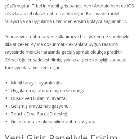
çözülmüştür. Trbet’in mobil giriş paneli, hem Android hem de iOS
cihazlara özel olarak optimize edilmiştir. Bu sayede mobil
tarayıcı ya da uygulama üzerinden erişim kolayca sağlanabilir.
Yeni arayüz, daha az veri kullanımı ve hızlı yüklenme süreleriyle
dikkat çeker. Ayrıca dokunmatik ekranlara uygun tasarımı
sayesinde menüler arasında geçiş yapmak oldukça pratiktir.
Görsel öğeler sadeleştirilmiş, yalnızca işlem kolaylığı sunacak
fonksiyonlara yer verilmiştir.
Mobil tarayıcı uyumluluğu
Uygulama içi oturum açma seçeneği
Düşük veri kullanımı avantajı
Gelişmiş arayüz navigasyonu
Touch-ID ve Face-ID desteği
Gece modu ve okunabilirlik optimizasyonu
Yeni Giriş Paneliyle Erişim