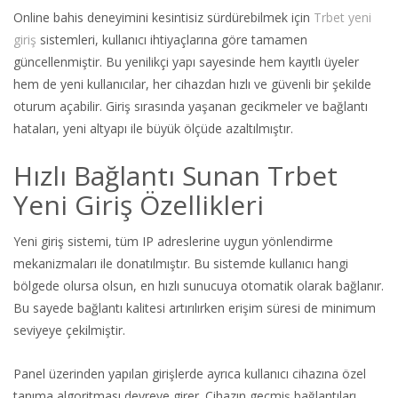
Online bahis deneyimini kesintisiz sürdürebilmek için
Trbet yeni
giriş
sistemleri, kullanıcı ihtiyaçlarına göre tamamen
güncellenmiştir. Bu yenilikçi yapı sayesinde hem kayıtlı üyeler
hem de yeni kullanıcılar, her cihazdan hızlı ve güvenli bir şekilde
oturum açabilir. Giriş sırasında yaşanan gecikmeler ve bağlantı
hataları, yeni altyapı ile büyük ölçüde azaltılmıştır.
Hızlı Bağlantı Sunan Trbet
Yeni Giriş Özellikleri
Yeni giriş sistemi, tüm IP adreslerine uygun yönlendirme
mekanizmaları ile donatılmıştır. Bu sistemde kullanıcı hangi
bölgede olursa olsun, en hızlı sunucuya otomatik olarak bağlanır.
Bu sayede bağlantı kalitesi artırılırken erişim süresi de minimum
seviyeye çekilmiştir.
Panel üzerinden yapılan girişlerde ayrıca kullanıcı cihazına özel
tanıma algoritması devreye girer. Cihazın geçmiş bağlantıları