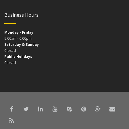
Business Hours
Monday - Friday
9:00am - 6:00pm
Saturday & Sunday
Closed
Public Holidays
Closed