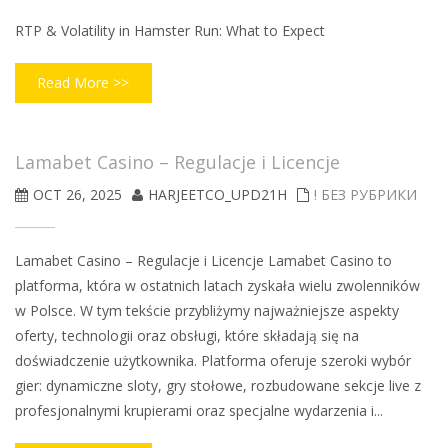
RTP & Volatility in Hamster Run: What to Expect
Read More >>
Lamabet Casino – Regulacje i Licencje
OCT 26, 2025
HARJEETCO_UPD21H
! БЕЗ РУБРИКИ
Lamabet Casino – Regulacje i Licencje Lamabet Casino to
platforma, która w ostatnich latach zyskała wielu zwolenników
w Polsce. W tym tekście przybliżymy najważniejsze aspekty
oferty, technologii oraz obsługi, które składają się na
doświadczenie użytkownika. Platforma oferuje szeroki wybór
gier: dynamiczne sloty, gry stołowe, rozbudowane sekcje live z
profesjonalnymi krupierami oraz specjalne wydarzenia i...