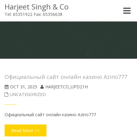
Harjeet Singh & Co
Toggle
Tel: 65351922 Fax: 65356638
naviga
Официальный сайт онлайн казино Azino777
OCT 31, 2025
HARJEETCO_UPD21H
UNCATEGORIZED
Официальный сайт онлайн казино Azino777
Read More >>