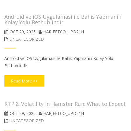
Android ve iOS Uygulamasi ile Bahis Yapmanin
Kolay Yolu Bethub indir
OCT 29, 2025
HARJEETCO_UPD21H
UNCATEGORIZED
Android ve iOS Uygulamasi ile Bahis Yapmanin Kolay Yolu
Bethub indir
Read More >>
RTP & Volatility in Hamster Run: What to Expect
OCT 29, 2025
HARJEETCO_UPD21H
UNCATEGORIZED