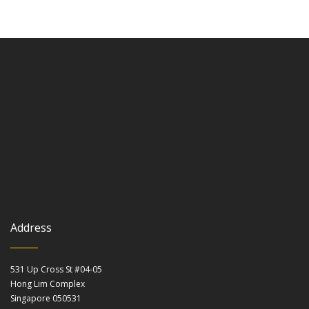
Address
531 Up Cross St #04-05
Hong Lim Complex
Singapore 050531