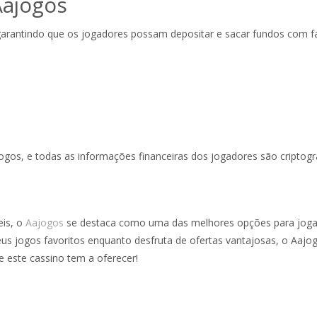
Aajogos
rantindo que os jogadores possam depositar e sacar fundos com fac
gos, e todas as informações financeiras dos jogadores são criptogr
is, o
Aajogos
se destaca como uma das melhores opções para jogad
eus jogos favoritos enquanto desfruta de ofertas vantajosas, o Aajo
e este cassino tem a oferecer!