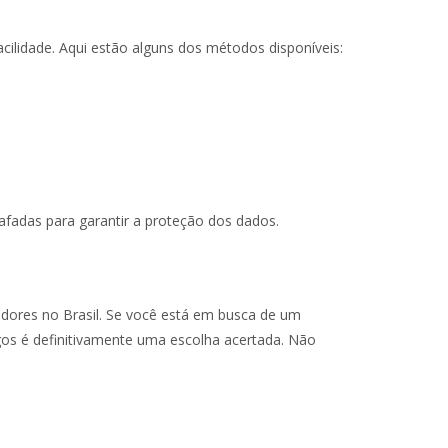
ilidade. Aqui estão alguns dos métodos disponíveis:
afadas para garantir a proteção dos dados.
ores no Brasil. Se você está em busca de um
gos é definitivamente uma escolha acertada. Não