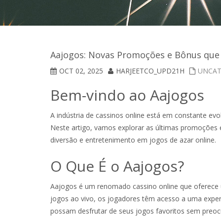
Aajogos: Novas Promoções e Bônus que
OCT 02, 2025
HARJEETCO_UPD21H
UNCAT
Bem-vindo ao Aajogos
A indústria de cassinos online está em constante ev
Neste artigo, vamos explorar as últimas promoções 
diversão e entretenimento em jogos de azar online.
O Que É o Aajogos?
Aajogos é um renomado cassino online que oferece u
jogos ao vivo, os jogadores têm acesso a uma experi
possam desfrutar de seus jogos favoritos sem preo