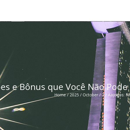
es e Bônus que Você Não Pode
Home
/
2025
/
October
/
2
/
Aajogos: N