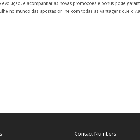
 evolução, e acompanhar as novas promoções e bônus pode garanti
gulhe no mundo das apostas online com todas as vantagens que o Aa
s
Contact Numbers