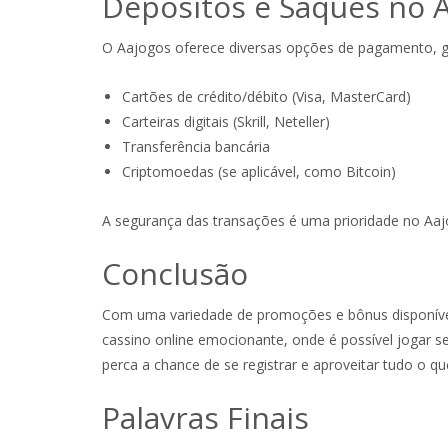
Depósitos e Saques no 
O Aajogos oferece diversas opções de pagamento, ga
Cartões de crédito/débito (Visa, MasterCard)
Carteiras digitais (Skrill, Neteller)
Transferência bancária
Criptomoedas (se aplicável, como Bitcoin)
A segurança das transações é uma prioridade no Aajo
Conclusão
Com uma variedade de promoções e bônus disponíve
cassino online emocionante, onde é possível jogar s
perca a chance de se registrar e aproveitar tudo o qu
Palavras Finais