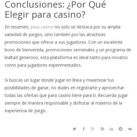
Conclusiones: ¿Por Qué
Elegir para casino?
En resumen,
para casino
no solo se destaca por su amplia
variedad de juegos, sino también por las atractivas
promociones que ofrece a sus jugadores. Con un excelente
bono de bienvenida, promociones semanales y un programa de
lealtad generoso, esta plataforma es ideal tanto para novatos
como para jugadores experimentados.
Si buscas un lugar donde jugar en línea y maximizar tus
posibilidades de ganar, no dudes en registrarte y aprovechar
todas las ofertas que para casino tiene para ti. Recuerda jugar
siempre de manera responsable y disfrutar al máximo de la
experiencia de juego.