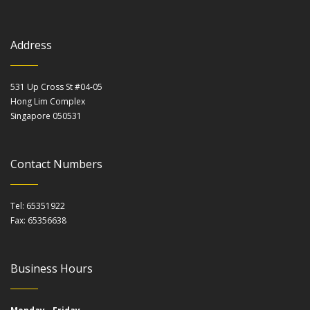
Address
531 Up Cross St #04-05
Hong Lim Complex
Singapore 050531
Contact Numbers
Tel: 65351922
Fax: 65356638
Business Hours