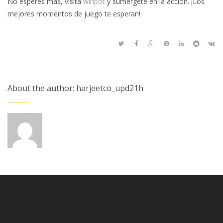
No esperes más, visita
winpot
y sumérgete en la acción. ¡Los
mejores momentos de juego te esperan!
About the author: harjeetco_upd21h