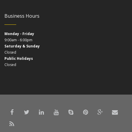
Business Hours
Monday - Friday
9:00am - 6:00pm
Saturday & Sunday
Closed
Public Holidays
Closed