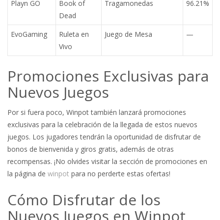
Playn GO
Book of
Tragamonedas
96.21%
Dead
EvoGaming
Ruleta en
Juego de Mesa
—
Vivo
Promociones Exclusivas para
Nuevos Juegos
Por si fuera poco, Winpot también lanzará promociones
exclusivas para la celebración de la llegada de estos nuevos
juegos. Los jugadores tendrán la oportunidad de disfrutar de
bonos de bienvenida y giros gratis, además de otras
recompensas. ¡No olvides visitar la sección de promociones en
la página de
winpot
para no perderte estas ofertas!
Cómo Disfrutar de los
Nuevos Juegos en Winpot