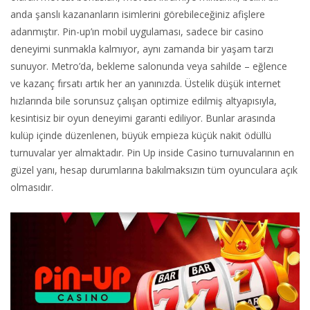
anda şanslı kazananların isimlerini görebileceğiniz afişlere
adanmıştır. Pin-up’ın mobil uygulaması, sadece bir casino
deneyimi sunmakla kalmıyor, aynı zamanda bir yaşam tarzı
sunuyor. Metro’da, bekleme salonunda veya sahilde – eğlence
ve kazanç fırsatı artık her an yanınızda. Üstelik düşük internet
hızlarında bile sorunsuz çalışan optimize edilmiş altyapısıyla,
kesintisiz bir oyun deneyimi garanti ediliyor. Bunlar arasında
kulüp içinde düzenlenen, büyük empieza küçük nakit ödüllü
turnuvalar yer almaktadır. Pin Up inside Casino turnuvalarının en
güzel yanı, hesap durumlarına bakılmaksızın tüm oyunculara açık
olmasıdır.