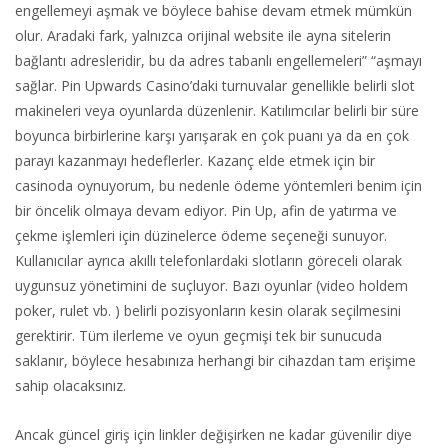
engellemeyi aşmak ve böylece bahise devam etmek mümkün
olur. Aradaki fark, yalnızca orijinal website ile ayna sitelerin
bağlantı adresleridir, bu da adres tabanlı engellemeleri” “aşmayı
sağlar. Pin Upwards Casino’daki turnuvalar genellikle belirli slot
makineleri veya oyunlarda düzenlenir. Katılımcılar belirli bir süre
boyunca birbirlerine karşı yarışarak en çok puanı ya da en çok
parayı kazanmayı hedeflerler. Kazanç elde etmek için bir
casinoda oynuyorum, bu nedenle ödeme yöntemleri benim için
bir öncelik olmaya devam ediyor. Pin Up, afin de yatırma ve
çekme işlemleri için düzinelerce ödeme seçeneği sunuyor.
Kullanıcılar ayrıca akıllı telefonlardaki slotların göreceli olarak
uygunsuz yönetimini de suçluyor. Bazı oyunlar (video holdem
poker, rulet vb. ) belirli pozisyonların kesin olarak seçilmesini
gerektirir. Tüm ilerleme ve oyun geçmişi tek bir sunucuda
saklanır, böylece hesabınıza herhangi bir cihazdan tam erişime
sahip olacaksınız.
Ancak güncel giriş için linkler değişirken ne kadar güvenilir diye