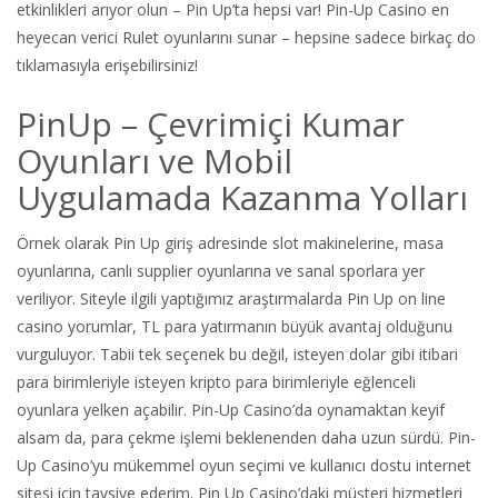
etkinlikleri arıyor olun – Pin Up’ta hepsi var! Pin-Up Casino en
heyecan verici Rulet oyunlarını sunar – hepsine sadece birkaç do
tıklamasıyla erişebilirsiniz!
PinUp – Çevrimiçi Kumar
Oyunları ve Mobil
Uygulamada Kazanma Yolları
Örnek olarak Pin Up giriş adresinde slot makinelerine, masa
oyunlarına, canlı supplier oyunlarına ve sanal sporlara yer
veriliyor. Siteyle ilgili yaptığımız araştırmalarda Pin Up on line
casino yorumlar, TL para yatırmanın büyük avantaj olduğunu
vurguluyor. Tabii tek seçenek bu değil, isteyen dolar gibi itibari
para birimleriyle isteyen kripto para birimleriyle eğlenceli
oyunlara yelken açabilir. Pin-Up Casino’da oynamaktan keyif
alsam da, para çekme işlemi beklenenden daha uzun sürdü. Pin-
Up Casino’yu mükemmel oyun seçimi ve kullanıcı dostu internet
sitesi için tavsiye ederim. Pin Up Casino’daki müşteri hizmetleri