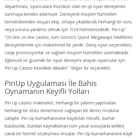
departmanı, oyunculara mümkün olan en iyi oyun deneyimini
sunmaya kendini adamıştır. Deneyimli müşteri hizmetleri
temsilcilerinden oluşan ekip, ortaya çıkabilecek herhangi bir soru
veya soruna yardımcı olmak için 7/24 hizmetinizdedir. Pin-Up”
“On line on line casino, tüm Gonzo’s Quest Megaways tekliflerini
deneyimlemek için mükemmel bir yerdir. Geniş oyun seçenekleri,
cazip promosyonlar ve sağlam müşteri hizmetleri sunmaktadır.
Eğlenceli ve güvenilir bir oyun deneyimi arayan oyuncular için
Pin-Up Casino kesinlikle dikkate” “değer bir seçenektir.
PinUp Uygulaması İle Bahis
Oynamanın Keyifli Yolları
Pin Up casino makineleri, herhangi bir yatırım yapmadan
herhangi bir slotu denemenizi sağlayan bir demo moduna
sahiptir. Pin Up kumarhanesine kaydolan misafir, kumar
kulübünde, bundan kaynaklanan tüm yasal sonuçlarla birlikte
sanal bir hizmet sözleşmesi imzalar. Pin Up kumarhanesine kayıt