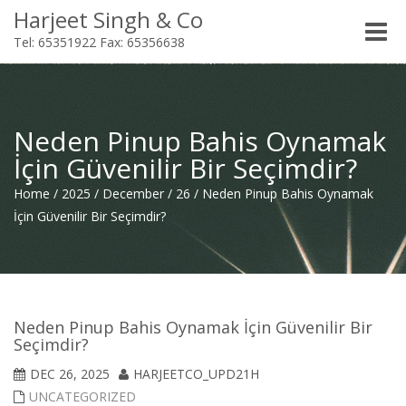
Harjeet Singh & Co
Toggle
Tel: 65351922 Fax: 65356638
naviga
Neden Pinup Bahis Oynamak
İçin Güvenilir Bir Seçimdir?
Home
/
2025
/
December
/
26
/
Neden Pinup Bahis Oynamak
İçin Güvenilir Bir Seçimdir?
Neden Pinup Bahis Oynamak İçin Güvenilir Bir
Seçimdir?
DEC 26, 2025
HARJEETCO_UPD21H
UNCATEGORIZED