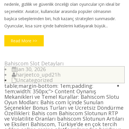
nedenle, gizlilik ve güvenlik önceliği olan oyuncular için ideal bir
seçenektir. Aviator, kullanıcılar arasında popüler olmasının
başlıca sebeplerinden biri, hızlı kazanç stratejileri sunmasıdır.
Oyuncular, kısa süre içinde bahislerini katlayarak büyük...
Read More >>
Bahiscom Slot Detayları
Jan 30, 2026
harjeetco_upd21h
Uncategorized
table;margin-bottom: 1em;padding:
1em;width: 350px;”> Content Oynanış
Mekanikleri ve Temel Kurallar: Bahiscom Slotu
Oyun Modları: Bahis com İçinde Sunulan
Seçenekler Bonus Turları ve Ücretsiz Döndürme
Özellikleri: Bahis com Bahiscom Slotunun RTP
ve Volatilite Oranları bahiscom Slotunun Artıları
ve Eksileri Bahiscom, Türkiye’de en çok tercih