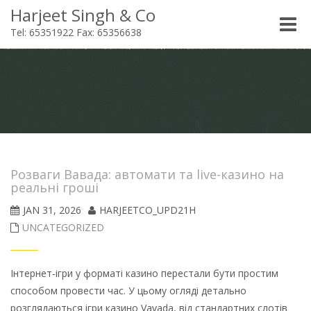
Harjeet Singh & Co
Toggle
Tel: 65351922 Fax: 65356638
naviga
Розваги Вавада: автомати та live-казино на
реальні гроші
JAN 31, 2026
HARJEETCO_UPD21H
UNCATEGORIZED
Інтернет-ігри у форматі казино перестали бути простим
способом провести час. У цьому огляді детально
розглядаються ігри казино Vavada, від стандартних слотів