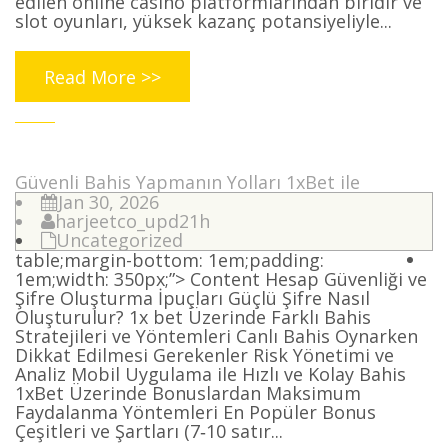
edilen online casino platformlarından biridir ve
slot oyunları, yüksek kazanç potansiyeliyle...
Read More >>
Güvenli Bahis Yapmanın Yolları 1xBet ile
Jan 30, 2026
harjeetco_upd21h
Uncategorized
table;margin-bottom: 1em;padding:
1em;width: 350px;”> Content Hesap Güvenliği ve
Şifre Oluşturma İpuçları Güçlü Şifre Nasıl
Oluşturulur? 1x bet Üzerinde Farklı Bahis
Stratejileri ve Yöntemleri Canlı Bahis Oynarken
Dikkat Edilmesi Gerekenler Risk Yönetimi ve
Analiz Mobil Uygulama ile Hızlı ve Kolay Bahis
1xBet Üzerinde Bonuslardan Maksimum
Faydalanma Yöntemleri En Popüler Bonus
Çeşitleri ve Şartları (7‑10 satır...