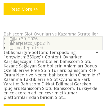
Read More >>
Bahiscom Slot Oyunları ve Kazanma Stratejileri
Jan 30, 2026
harjeetco_upd21h
Uncategorized
table;margin-bottom: 1em;padding:
1em;width: 350px;”> Content Oynarken
Karşılaşacağınız Semboller: bahiscom Slotu
Kazanç Sağlayan Sembollerin Anlamları Bonus
Özellikleri ve Free Spin Turları: bahiscom RTP
Oranı Nedir ve Neden bahiscom İçin Önemlidir?
Kazanma Taktikleri ile Slot Oyununda Fark
Yaratın: Bahiscom Dikkat Edilmesi Gereken
İpuçları: Bahiscom Slotu Bahiscom, Türkiye’de
en çok tercih edilen çevrimiçi kumar
platformlarından biridir. Slot...