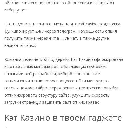
обеспечения его постоянного обновления и защиты от
кибер угроз.
Стоит дополнительно отметить, что cat casino поддержка
функционирует 24/7 через телеграм. Помощь есть опция
получить также через e-mail, live-чат, а также другие
варианты связи.
Команда технической поддержки Кэт Казино сформирована
из отраслевых менеджеров, обладающих глубокими
навыками веб-разработки, кибербезопасности и
оптимизации технических процессов. Эти менеджеры
готовы помочь хайроллерам решить технические ошибки,
оптимизировать структуру сайта, улучшить скорость
загрузки страниц и защитить сайт от кибератак.
Кэт Казино в твоем гаджете