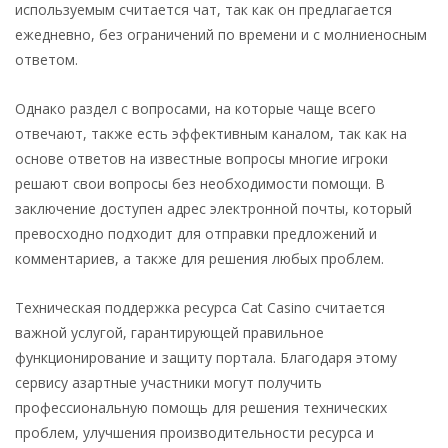
используемым считается чат, так как он предлагается
ежедневно, без ограничений по времени и с молниеносным
ответом.
Однако раздел с вопросами, на которые чаще всего
отвечают, также есть эффективным каналом, так как на
основе ответов на известные вопросы многие игроки
решают свои вопросы без необходимости помощи. В
заключение доступен адрес электронной почты, который
превосходно подходит для отправки предложений и
комментариев, а также для решения любых проблем.
Техническая поддержка ресурса Cat Casino считается
важной услугой, гарантирующей правильное
функционирование и защиту портала. Благодаря этому
сервису азартные участники могут получить
профессиональную помощь для решения технических
проблем, улучшения производительности ресурса и