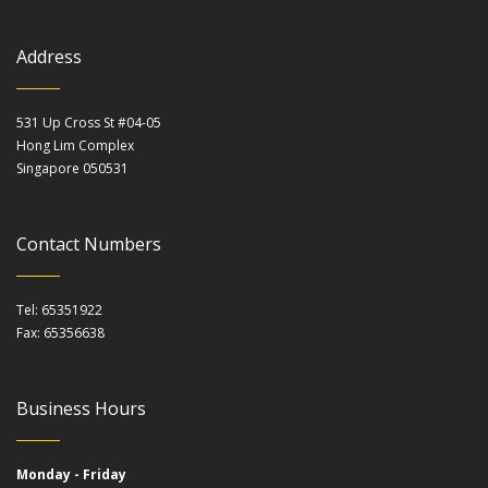
Address
531 Up Cross St #04-05
Hong Lim Complex
Singapore 050531
Contact Numbers
Tel: 65351922
Fax: 65356638
Business Hours
Monday - Friday