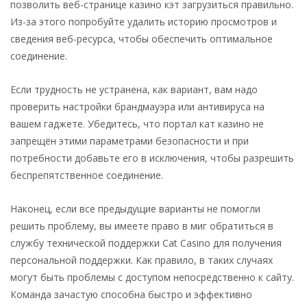
позволить веб-странице казино кэт загрузиться правильно.
Из-за этого попробуйте удалить историю просмотров и
сведения веб-ресурса, чтобы обеспечить оптимальное
соединение.
Если трудность не устранена, как вариант, вам надо
проверить настройки брандмауэра или антивируса на
вашем гаджете. Убедитесь, что портал кат казино не
запрещён этими параметрами безопасности и при
потребности добавьте его в исключения, чтобы разрешить
беспрепятственное соединение.
Наконец, если все предыдущие варианты не помогли
решить проблему, вы имеете право в миг обратиться в
службу технической поддержки Cat Casino для получения
персональной поддержки. Как правило, в таких случаях
могут быть проблемы с доступом непосредственно к сайту.
Команда зачастую способна быстро и эффективно