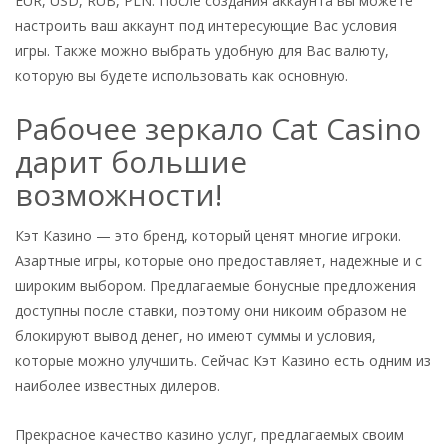
EUR, USD, RUB, PLN. После создания аккаунта вы можете
настроить ваш аккаунт под интересующие Вас условия
игры. Также можно выбрать удобную для Вас валюту,
которую вы будете использовать как основную.
Рабочее зеркало Cat Casino
дарит большие
возможности!
Кэт Казино — это бренд, который ценят многие игроки.
Азартные игры, которые оно предоставляет, надежные и с
широким выбором. Предлагаемые бонусные предложения
доступны после ставки, поэтому они никоим образом не
блокируют вывод денег, но имеют суммы и условия,
которые можно улучшить. Сейчас Кэт Казино есть одним из
наиболее известных дилеров.
Прекрасное качество казино услуг, предлагаемых своим