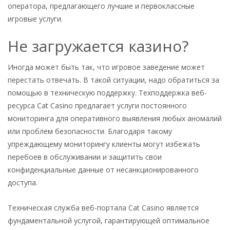
оператора, предлагающего лучшие и первоклассные
игровые услуги.
Не загружается казино?
Иногда может быть так, что игровое заведение может
перестать отвечать. В такой ситуации, надо обратиться за
помощью в техническую поддержку. Техподдержка веб-
ресурса Cat Casino предлагает услуги постоянного
мониторинга для оперативного выявления любых аномалий
или проблем безопасности. Благодаря такому
упреждающему мониторингу клиенты могут избежать
перебоев в обслуживании и защитить свои
конфиденциальные данные от несанкционированного
доступа.
Техническая служба веб-портала Cat Casino является
фундаментальной услугой, гарантирующей оптимальное