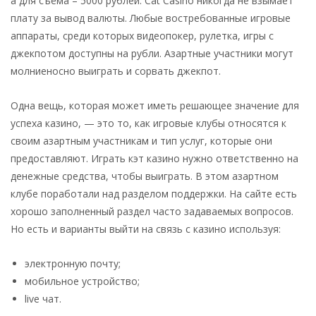
а для съёма – 5000 рублей. Cat Casino никогда не взымает
плату за вывод валюты. Любые востребованные игровые
аппараты, среди которых видеопокер, рулетка, игры с
джекпотом доступны на рубли. Азартные участники могут
молниеносно выиграть и сорвать джекпот.
Одна вещь, которая может иметь решающее значение для
успеха казино, — это то, как игровые клубы относятся к
своим азартным участникам и тип услуг, которые они
предоставляют. Играть кэт казино нужно ответственно на
денежные средства, чтобы выиграть. В этом азартном
клубе поработали над разделом поддержки. На сайте есть
хорошо заполненный раздел часто задаваемых вопросов.
Но есть и варианты выйти на связь с казино используя:
электронную почту;
мобильное устройство;
live чат.