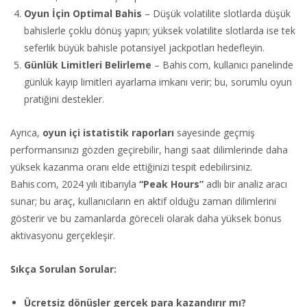
Oyun İçin Optimal Bahis
– Düşük volatilite slotlarda düşük
bahislerle çoklu dönüş yapın; yüksek volatilite slotlarda ise tek
seferlik büyük bahisle potansiyel jackpotları hedefleyin.
Günlük Limitleri Belirleme
– Bahis com, kullanıcı panelinde
günlük kayıp limitleri ayarlama imkanı verir; bu, sorumlu oyun
pratiğini destekler.
Ayrıca,
oyun içi istatistik raporları
sayesinde geçmiş
performansınızı gözden geçirebilir, hangi saat dilimlerinde daha
yüksek kazanma oranı elde ettiğinizi tespit edebilirsiniz.
Bahis com, 2024 yılı itibarıyla
“Peak Hours”
adlı bir analiz aracı
sunar; bu araç, kullanıcıların en aktif olduğu zaman dilimlerini
gösterir ve bu zamanlarda göreceli olarak daha yüksek bonus
aktivasyonu gerçekleşir.
Sıkça Sorulan Sorular:
Ücretsiz dönüşler gerçek para kazandırır mı?