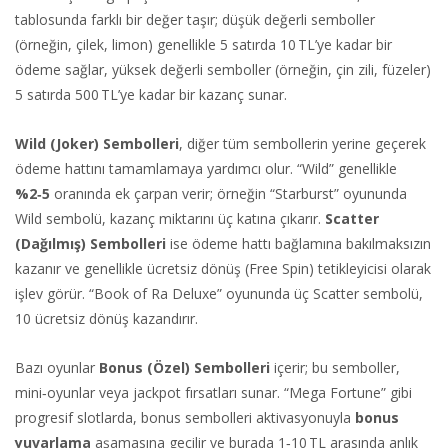
tablosunda farklı bir değer taşır; düşük değerli semboller
(örneğin, çilek, limon) genellikle 5 satırda 10 TL’ye kadar bir
ödeme sağlar, yüksek değerli semboller (örneğin, çin zili, füzeler)
5 satırda 500 TL’ye kadar bir kazanç sunar.
Wild (Joker) Sembolleri
, diğer tüm sembollerin yerine geçerek
ödeme hattını tamamlamaya yardımcı olur. “Wild” genellikle
%2‑5
oranında ek çarpan verir; örneğin “Starburst” oyununda
Wild sembolü, kazanç miktarını üç katına çıkarır.
Scatter
(Dağılmış) Sembolleri
ise ödeme hattı bağlamına bakılmaksızın
kazanır ve genellikle ücretsiz dönüş (Free Spin) tetikleyicisi olarak
işlev görür. “Book of Ra Deluxe” oyununda üç Scatter sembolü,
10 ücretsiz dönüş kazandırır.
Bazı oyunlar
Bonus (Özel) Sembolleri
içerir; bu semboller,
mini‑oyunlar veya jackpot fırsatları sunar. “Mega Fortune” gibi
progresif slotlarda, bonus sembolleri aktivasyonuyla
bonus
yuvarlama
aşamasına geçilir ve burada 1‑10 TL arasında anlık