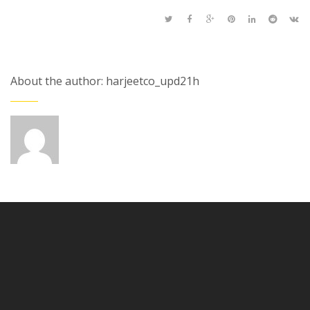
About the author: harjeetco_upd21h