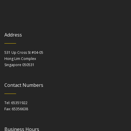
Address
531 Up Cross St #04-05
Hong Lim Complex
Singapore 050531
Contact Numbers
Tel: 65351922
Fax: 65356638
Business Hours