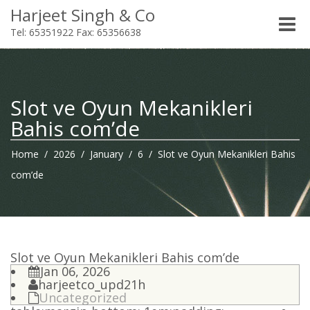
Harjeet Singh & Co
Toggle
Tel: 65351922 Fax: 65356638
naviga
Slot ve Oyun Mekanikleri
Bahis com’de
Home
/
2026
/
January
/
6
/
Slot ve Oyun Mekanikleri Bahis
com’de
Slot ve Oyun Mekanikleri Bahis com’de
Jan 06, 2026
harjeetco_upd21h
Uncategorized