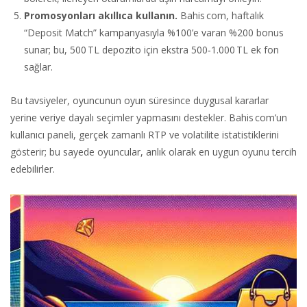
Promosyonları akıllıca kullanın.
Bahis com, haftalık
“Deposit Match” kampanyasıyla %100’e varan %200 bonus
sunar; bu, 500 TL depozito için ekstra 500‑1.000 TL ek fon
sağlar.
Bu tavsiyeler, oyuncunun oyun süresince duygusal kararlar
yerine veriye dayalı seçimler yapmasını destekler. Bahis com’un
kullanıcı paneli, gerçek zamanlı RTP ve volatilite istatistiklerini
gösterir; bu sayede oyuncular, anlık olarak en uygun oyunu tercih
edebilirler.