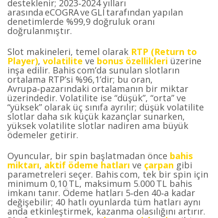
desteklenir; 2023‑2024 yılları
arasında eCOGRA ve GLI tarafından yapılan
denetimlerde %99,9 doğruluk oranı
doğrulanmıştır.
Slot makineleri, temel olarak
RTP (Return to
Player)
,
volatilite
ve
bonus özellikleri
üzerine
inşa edilir. Bahis com’da sunulan slotların
ortalama RTP’si %96,1’dir; bu oran,
Avrupa‑pazarındaki ortalamanın bir miktar
üzerindedir. Volatilite ise “düşük”, “orta” ve
“yüksek” olarak üç sınıfa ayrılır; düşük volatilite
slotlar daha sık küçük kazançlar sunarken,
yüksek volatilite slotlar nadiren ama büyük
ödemeler getirir.
Oyuncular, bir spin başlatmadan önce
bahis
miktarı
,
aktif ödeme hatları
ve
çarpan
gibi
parametreleri seçer. Bahis com, tek bir spin için
minimum 0,10 TL, maksimum 5.000 TL bahis
imkanı tanır. Ödeme hatları 5‑den 40‑a kadar
değişebilir; 40 hatlı oyunlarda tüm hatları aynı
anda etkinleştirmek, kazanma olasılığını artırır.