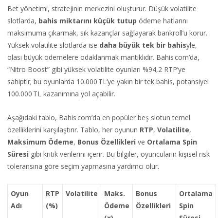
Bet yönetimi, stratejinin merkezini oluşturur. Düşük volatilite
slotlarda,
bahis miktarını küçük tutup
ödeme hatlarını
maksimuma çıkarmak, sık kazançlar sağlayarak bankroll’u korur.
Yüksek volatilite slotlarda ise
daha büyük tek bir bahis
yle,
olası büyük ödemelere odaklanmak mantıklıdır. Bahis com’da,
“Nitro Boost” gibi yüksek volatilite oyunları %94,2 RTP’ye
sahiptir; bu oyunlarda 10.000 TL’ye yakın bir tek bahis, potansiyel
100.000 TL kazanımına yol açabilir.
Aşağıdaki tablo, Bahis com’da en popüler beş slotun temel
özelliklerini karşılaştırır. Tablo, her oyunun
RTP
,
Volatilite
,
Maksimum Ödeme
,
Bonus Özellikleri
ve
Ortalama Spin
Süresi
gibi kritik verilerini içerir. Bu bilgiler, oyuncuların kişisel risk
toleransına göre seçim yapmasına yardımcı olur.
Oyun
RTP
Volatilite
Maks.
Bonus
Ortalama
Adı
(%)
Ödeme
Özellikleri
Spin
(x)
Süresi