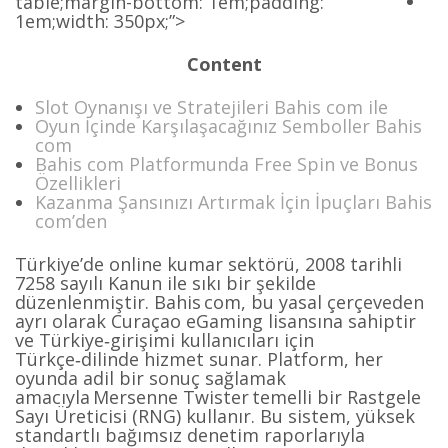
table;margin-bottom: 1em;padding:
1em;width: 350px;”>
Content
Slot Oynanışı ve Stratejileri Bahis com ile
Oyun İçinde Karşılaşacağınız Semboller Bahis
com
Bahis com Platformunda Free Spin ve Bonus
Özellikleri
Kazanma Şansınızı Artırmak İçin İpuçları Bahis
com’den
Türkiye’de online kumar sektörü, 2008 tarihli
7258 sayılı Kanun ile sıkı bir şekilde
düzenlenmiştir. Bahis com, bu yasal çerçeveden
ayrı olarak Curaçao eGaming lisansına sahiptir
ve Türkiye‑girişimi kullanıcıları için
Türkçe‑dilinde hizmet sunar. Platform, her
oyunda adil bir sonuç sağlamak
amacıyla Mersenne Twister temelli bir Rastgele
Sayı Üreticisi (RNG) kullanır. Bu sistem, yüksek
standartlı bağımsız denetim raporlarıyla