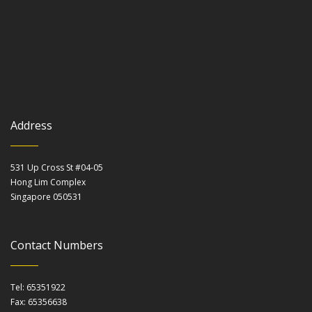
Address
531 Up Cross St #04-05
Hong Lim Complex
Singapore 050531
Contact Numbers
Tel: 65351922
Fax: 65356638