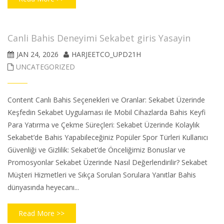
Canli Bahis Deneyimi Sekabet giris Yasayin
JAN 24, 2026
HARJEETCO_UPD21H
UNCATEGORIZED
Content Canlı Bahis Seçenekleri ve Oranlar: Sekabet Üzerinde
Keşfedin Sekabet Uygulaması ile Mobil Cihazlarda Bahis Keyfi
Para Yatırma ve Çekme Süreçleri: Sekabet Üzerinde Kolaylık
Sekabet’de Bahis Yapabileceğiniz Popüler Spor Türleri Kullanıcı
Güvenliği ve Gizlilik: Sekabet’de Önceliğimiz Bonuslar ve
Promosyonlar Sekabet Üzerinde Nasıl Değerlendirilir? Sekabet
Müşteri Hizmetleri ve Sıkça Sorulan Sorulara Yanıtlar Bahis
dünyasında heyecanı...
Read More >>