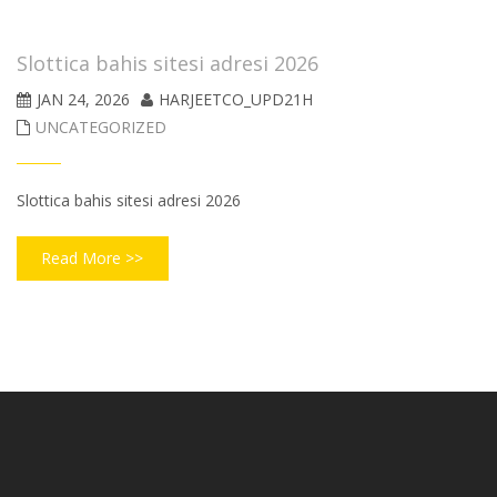
Slottica bahis sitesi adresi 2026
JAN 24, 2026
HARJEETCO_UPD21H
UNCATEGORIZED
Slottica bahis sitesi adresi 2026
Read More >>