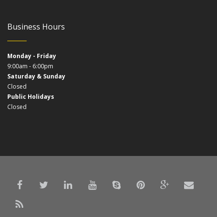
Business Hours
Monday - Friday
9:00am - 6:00pm
Saturday & Sunday
Closed
Public Holidays
Closed