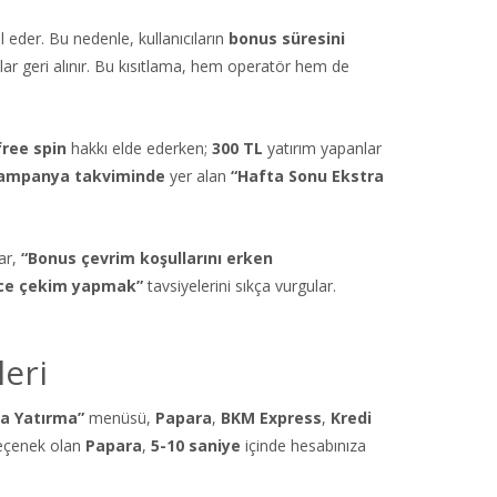
eder. Bu nedenle, kullanıcıların
bonus süresini
ançlar geri alınır. Bu kısıtlama, hem operatör hem de
free spin
hakkı elde ederken;
300 TL
yatırım yapanlar
ampanya takviminde
yer alan
“Hafta Sonu Ekstra
ar,
“Bonus çevrim koşullarını erken
nce çekim yapmak”
tavsiyelerini sıkça vurgular.
eri
ra Yatırma”
menüsü,
Papara
,
BKM Express
,
Kredi
 seçenek olan
Papara
,
5-10 saniye
içinde hesabınıza