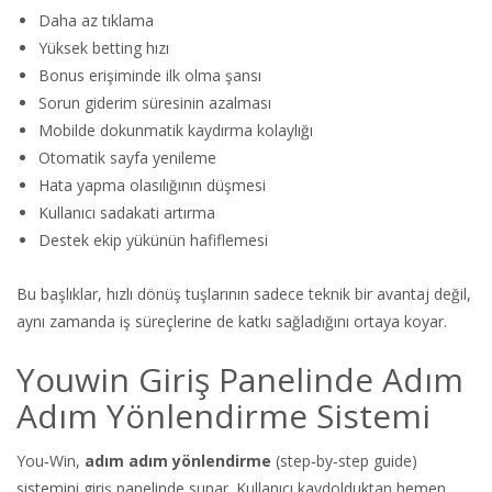
Daha az tıklama
Yüksek betting hızı
Bonus erişiminde ilk olma şansı
Sorun giderim süresinin azalması
Mobilde dokunmatik kaydırma kolaylığı
Otomatik sayfa yenileme
Hata yapma olasılığının düşmesi
Kullanıcı sadakati artırma
Destek ekip yükünün hafiflemesi
Bu başlıklar, hızlı dönüş tuşlarının sadece teknik bir avantaj değil,
aynı zamanda iş süreçlerine de katkı sağladığını ortaya koyar.
Youwin Giriş Panelinde Adım
Adım Yönlendirme Sistemi
You‑Win,
adım adım yönlendirme
(step‑by‑step guide)
sistemini giriş panelinde sunar. Kullanıcı kaydolduktan hemen