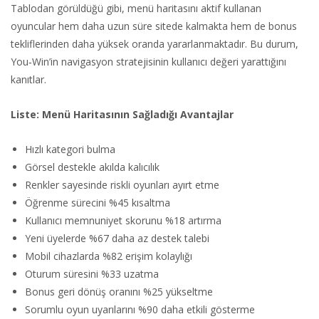
Tablodan görüldüğü gibi, menü haritasını aktif kullanan
oyuncular hem daha uzun süre sitede kalmakta hem de bonus
tekliflerinden daha yüksek oranda yararlanmaktadır. Bu durum,
You‑Win’in navigasyon stratejisinin kullanıcı değeri yarattığını
kanıtlar.
Liste: Menü Haritasının Sağladığı Avantajlar
Hızlı kategori bulma
Görsel destekle akılda kalıcılık
Renkler sayesinde riskli oyunları ayırt etme
Öğrenme sürecini %45 kısaltma
Kullanıcı memnuniyet skorunu %18 artırma
Yeni üyelerde %67 daha az destek talebi
Mobil cihazlarda %82 erişim kolaylığı
Oturum süresini %33 uzatma
Bonus geri dönüş oranını %25 yükseltme
Sorumlu oyun uyarılarını %90 daha etkili gösterme