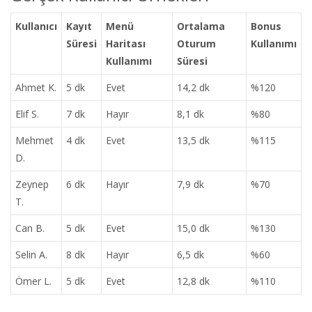
Kullanıcı
Kayıt
Menü
Ortalama
Bonus
Süresi
Haritası
Oturum
Kullanımı
Kullanımı
Süresi
Ahmet K.
5 dk
Evet
14,2 dk
%120
Elif S.
7 dk
Hayır
8,1 dk
%80
Mehmet
4 dk
Evet
13,5 dk
%115
D.
Zeynep
6 dk
Hayır
7,9 dk
%70
T.
Can B.
5 dk
Evet
15,0 dk
%130
Selin A.
8 dk
Hayır
6,5 dk
%60
Ömer L.
5 dk
Evet
12,8 dk
%110