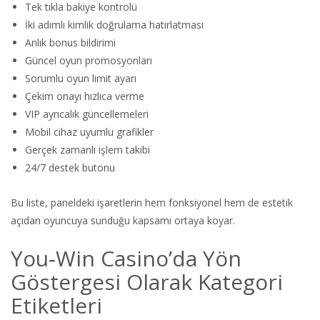
Tek tıkla bakiye kontrolü
İki adımlı kimlik doğrulama hatırlatması
Anlık bonus bildirimi
Güncel oyun promosyonları
Sorumlu oyun limit ayarı
Çekim onayı hızlıca verme
VIP ayrıcalık güncellemeleri
Mobil cihaz uyumlu grafikler
Gerçek zamanlı işlem takibi
24/7 destek butonu
Bu liste, paneldeki işaretlerin hem fonksiyonel hem de estetik
açıdan oyuncuya sunduğu kapsamı ortaya koyar.
You‑Win Casino’da Yön
Göstergesi Olarak Kategori
Etiketleri