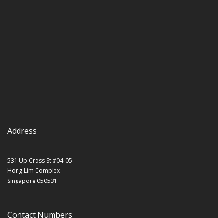
Address
531 Up Cross St #04-05
Hong Lim Complex
Singapore 050531
Contact Numbers