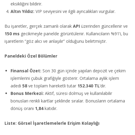
eksikliğini bildirir.
Altın Yıldız:
VIP seviyesini ve ilgili ayrıcalıkları vurgular.
Bu işaretler, gerçek zamanlı olarak
API
üzerinden güncellenir ve
150 ms
gecikmeyle panelde görüntülenir. Kullanıcıların %91’i, bu
işaretlerin “göz alıcı ve anlaşılır” olduğunu belirtmiştir.
Paneldeki Özel Bölümler
Finansal Özet:
Son 30 gün içinde yapılan depozit ve çekim
işlemlerini çubuk grafiğiyle gösterir. Ortalama aylık işlem
adedi
58
ve toplam hareketli tutar
152.340 TL
’dir.
Bonus Merkezi:
Aktif, süresi dolmuş ve kullanılabilir
bonusları renkli kartlar şeklinde sıralar. Bonusların ortalama
dönüş oranı
1,84
katıdır.
Liste: Görsel İşaretlemelerle Erişim Kolaylığı