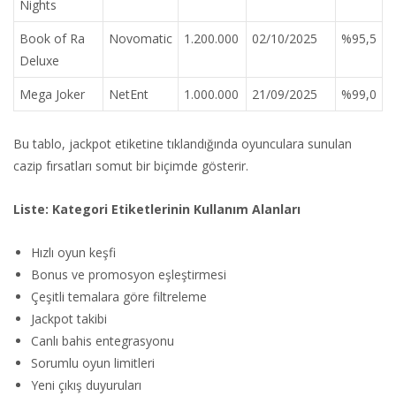
Nights
Book of Ra
Novomatic
1.200.000
02/10/2025
%95,5
Deluxe
Mega Joker
NetEnt
1.000.000
21/09/2025
%99,0
Bu tablo, jackpot etiketine tıklandığında oyunculara sunulan
cazip fırsatları somut bir biçimde gösterir.
Liste: Kategori Etiketlerinin Kullanım Alanları
Hızlı oyun keşfi
Bonus ve promosyon eşleştirmesi
Çeşitli temalara göre filtreleme
Jackpot takibi
Canlı bahis entegrasyonu
Sorumlu oyun limitleri
Yeni çıkış duyuruları