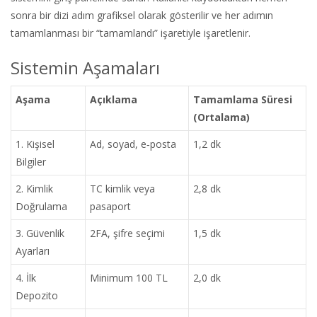
sonra bir dizi adım grafiksel olarak gösterilir ve her adımın
tamamlanması bir “tamamlandı” işaretiyle işaretlenir.
Sistemin Aşamaları
Aşama
Açıklama
Tamamlama Süresi
(Ortalama)
1. Kişisel
Ad, soyad, e‑posta
1,2 dk
Bilgiler
2. Kimlik
TC kimlik veya
2,8 dk
Doğrulama
pasaport
3. Güvenlik
2FA, şifre seçimi
1,5 dk
Ayarları
4. İlk
Minimum 100 TL
2,0 dk
Depozito