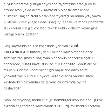
büyük bir arama çubuğu sayesinde ziyaretçinin aradığı oyun,
promosyon ya da destek sayfasını birkaç tıklama içinde
bulmasını sağlar.
%98,6
oranında ziyaretçi memnuniyeti, Sayfa
Yükleme Süresi (Page Load Time) 2,1 saniye ve mobil cihazlarda
%92 uyumluluk gibi ölçütler, teknik ekibin kullanım kolaylığına
verdiği önemi gösterir.
Giriş sayfasının sol üst köşesinde yer alan
“YENİ
KULLANICILAR”
butonu, yeni üyelerin kaydolmadan önce
sistemle tanışmasını sağlayan bir pop‑up penceresi açar. Bu
pencerede, “Nasıl Kayıt Olunur?”, “İlk Depozito Bonusları” ve
“Güvenli Ödeme Yöntemleri” gibi başlıklarla adım adım
yönlendirme bulunur. Böylece, kullanıcılar bir yandan siteyi
keşfederken bir yandan da güvenli bir ortamda oyuna
başlayabilir.
Mobil versiyonda, menü çubuğu hamburger ikonuna dönüşür ve
ekranın sağ tarafına kaydırılarak
“Hızlı Erişim”
menüsü ortaya