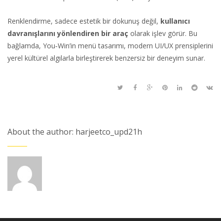
Renklendirme, sadece estetik bir dokunuş değil,
kullanıcı
davranışlarını yönlendiren bir araç
olarak işlev görür. Bu
bağlamda, You‑Win’in menü tasarımı, modern UI/UX prensiplerini
yerel kültürel algılarla birleştirerek benzersiz bir deneyim sunar.
About the author: harjeetco_upd21h