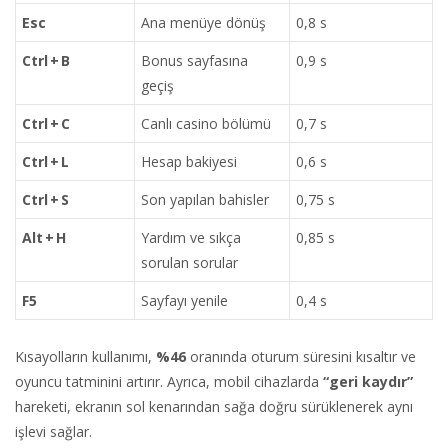
Esc
Ana menüye dönüş
0,8 s
Ctrl + B
Bonus sayfasına
0,9 s
geçiş
Ctrl + C
Canlı casino bölümü
0,7 s
Ctrl + L
Hesap bakiyesi
0,6 s
Ctrl + S
Son yapılan bahisler
0,75 s
Alt + H
Yardım ve sıkça
0,85 s
sorulan sorular
F5
Sayfayı yenile
0,4 s
Kısayolların kullanımı,
%46
oranında oturum süresini kısaltır ve
oyuncu tatminini artırır. Ayrıca, mobil cihazlarda
“geri kaydır”
hareketi, ekranın sol kenarından sağa doğru sürüklenerek aynı
işlevi sağlar.