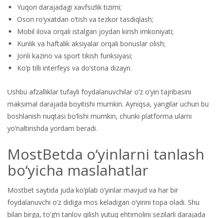
Yuqori darajadagi xavfsizlik tizimi;
Oson ro‘yxatdan o‘tish va tezkor tasdiqlash;
Mobil ilova orqali istalgan joydan kirish imkoniyati;
Kunlik va haftalik aksiyalar orqali bonuslar olish;
Jonli kazino va sport tikish funksiyasi;
Ko‘p tilli interfeys va do‘stona dizayn.
Ushbu afzalliklar tufayli foydalanuvchilar o‘z o‘yin tajribasini
maksimal darajada boyitishi mumkin. Ayniqsa, yangilar uchun bu
boshlanish nuqtasi bo‘lishi mumkin, chunki platforma ularni
yo‘naltirishda yordam beradi.
MostBetda o‘yinlarni tanlash
bo‘yicha maslahatlar
Mostbet saytida juda ko‘plab o‘yinlar mavjud va har bir
foydalanuvchi o‘z didiga mos keladigan o‘yinni topa oladi. Shu
bilan birga, to‘g‘ri tanlov qilish yutuq ehtimolini sezilarli darajada