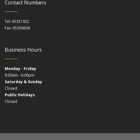
Contact Numbers
Tel: 65351922
Fax: 65356638
Business Hours
Monday - Friday
9:00am - 6:00pm
Saturday & Sunday
Closed
Public Holidays
Closed