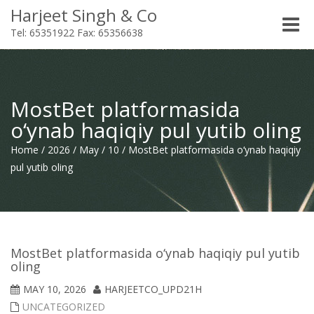
Harjeet Singh & Co
Toggle
Tel: 65351922 Fax: 65356638
naviga
MostBet platformasida
o‘ynab haqiqiy pul yutib oling
Home
/
2026
/
May
/
10
/
MostBet platformasida o‘ynab haqiqiy
pul yutib oling
MostBet platformasida o‘ynab haqiqiy pul yutib
oling
MAY 10, 2026
HARJEETCO_UPD21H
UNCATEGORIZED