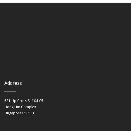
Address
531 Up Cross St #04-05
Hong Lim Complex
Singapore 050531