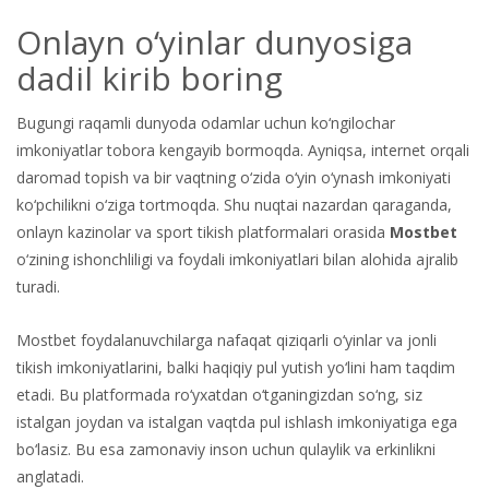
Onlayn o‘yinlar dunyosiga
dadil kirib boring
Bugungi raqamli dunyoda odamlar uchun ko‘ngilochar
imkoniyatlar tobora kengayib bormoqda. Ayniqsa, internet orqali
daromad topish va bir vaqtning o‘zida o‘yin o‘ynash imkoniyati
ko‘pchilikni o‘ziga tortmoqda. Shu nuqtai nazardan qaraganda,
onlayn kazinolar va sport tikish platformalari orasida
Mostbet
o‘zining ishonchliligi va foydali imkoniyatlari bilan alohida ajralib
turadi.
Mostbet foydalanuvchilarga nafaqat qiziqarli o‘yinlar va jonli
tikish imkoniyatlarini, balki haqiqiy pul yutish yo‘lini ham taqdim
etadi. Bu platformada ro‘yxatdan o‘tganingizdan so‘ng, siz
istalgan joydan va istalgan vaqtda pul ishlash imkoniyatiga ega
bo‘lasiz. Bu esa zamonaviy inson uchun qulaylik va erkinlikni
anglatadi.