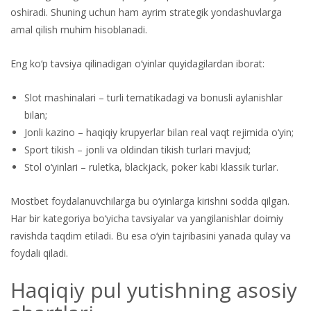
oshiradi. Shuning uchun ham ayrim strategik yondashuvlarga
amal qilish muhim hisoblanadi.
Eng ko‘p tavsiya qilinadigan o‘yinlar quyidagilardan iborat:
Slot mashinalari – turli tematikadagi va bonusli aylanishlar
bilan;
Jonli kazino – haqiqiy krupyerlar bilan real vaqt rejimida o‘yin;
Sport tikish – jonli va oldindan tikish turlari mavjud;
Stol o‘yinlari – ruletka, blackjack, poker kabi klassik turlar.
Mostbet foydalanuvchilarga bu o‘yinlarga kirishni sodda qilgan.
Har bir kategoriya bo‘yicha tavsiyalar va yangilanishlar doimiy
ravishda taqdim etiladi. Bu esa o‘yin tajribasini yanada qulay va
foydali qiladi.
Haqiqiy pul yutishning asosiy