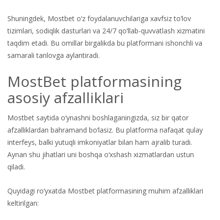
Shuningdek, Mostbet o‘z foydalanuvchilariga xavfsiz to‘lov
tizimlari, sodiqlik dasturlari va 24/7 qo‘llab-quvvatlash xizmatini
taqdim etadi. Bu omillar birgalikda bu platformani ishonchli va
samarali tanlovga aylantiradi.
MostBet platformasining
asosiy afzalliklari
Mostbet saytida o‘ynashni boshlaganingizda, siz bir qator
afzalliklardan bahramand bo‘lasiz. Bu platforma nafaqat qulay
interfeys, balki yutuqli imkoniyatlar bilan ham ajralib turadi.
Aynan shu jihatlari uni boshqa o‘xshash xizmatlardan ustun
qiladi.
Quyidagi ro‘yxatda Mostbet platformasining muhim afzalliklari
keltirilgan: