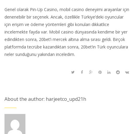
Genel olarak Pin-Up Casino, mobil casino deneyimi arayanlar için
denenebilir bir seçenek. Ancak, özellikle Türkiye’deki oyuncular
için erişim ve ödeme yöntemleri gibi konuları dikkatlice
incelemekte fayda var. Mobil casino dünyasında kendime bir yer
edindikten sonra, 20bet’i mercek altına alma sırası geldi. Birçok
platformda tecrübe kazandıktan sonra, 20bet’in Türk oyunculara
neler sunduğunu yakından inceledim.
About the author: harjeetco_upd21h