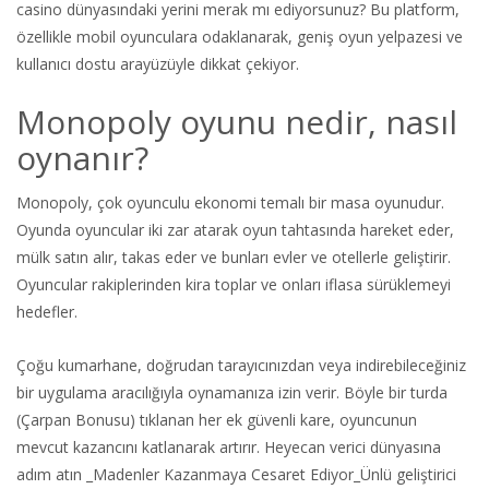
casino dünyasındaki yerini merak mı ediyorsunuz? Bu platform,
özellikle mobil oyunculara odaklanarak, geniş oyun yelpazesi ve
kullanıcı dostu arayüzüyle dikkat çekiyor.
Monopoly oyunu nedir, nasıl
oynanır?
Monopoly, çok oyunculu ekonomi temalı bir masa oyunudur.
Oyunda oyuncular iki zar atarak oyun tahtasında hareket eder,
mülk satın alır, takas eder ve bunları evler ve otellerle geliştirir.
Oyuncular rakiplerinden kira toplar ve onları iflasa sürüklemeyi
hedefler.
Çoğu kumarhane, doğrudan tarayıcınızdan veya indirebileceğiniz
bir uygulama aracılığıyla oynamanıza izin verir. Böyle bir turda
(Çarpan Bonusu) tıklanan her ek güvenli kare, oyuncunun
mevcut kazancını katlanarak artırır. Heyecan verici dünyasına
adım atın _Madenler Kazanmaya Cesaret Ediyor_Ünlü geliştirici