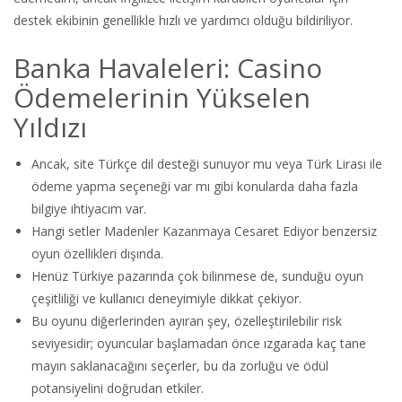
destek ekibinin genellikle hızlı ve yardımcı olduğu bildiriliyor.
Banka Havaleleri: Casino
Ödemelerinin Yükselen
Yıldızı
Ancak, site Türkçe dil desteği sunuyor mu veya Türk Lirası ile
ödeme yapma seçeneği var mı gibi konularda daha fazla
bilgiye ihtiyacım var.
Hangi setler Madenler Kazanmaya Cesaret Ediyor benzersiz
oyun özellikleri dışında.
Henüz Türkiye pazarında çok bilinmese de, sunduğu oyun
çeşitliliği ve kullanıcı deneyimiyle dikkat çekiyor.
Bu oyunu diğerlerinden ayıran şey, özelleştirilebilir risk
seviyesidir; oyuncular başlamadan önce ızgarada kaç tane
mayın saklanacağını seçerler, bu da zorluğu ve ödül
potansiyelini doğrudan etkiler.