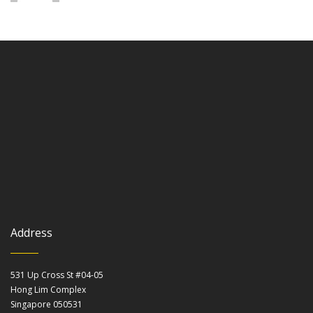
Address
531 Up Cross St #04-05
Hong Lim Complex
Singapore 050531