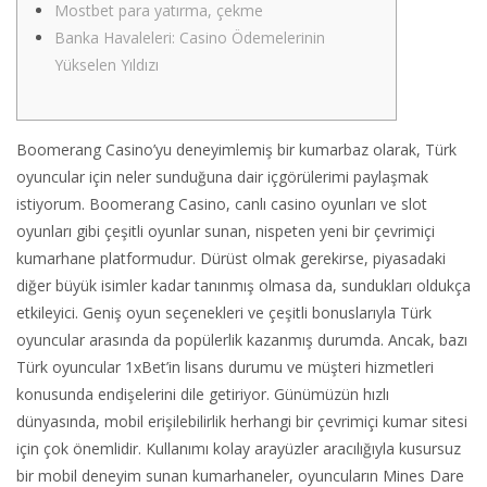
Mostbet para yatırma, çekme
Banka Havaleleri: Casino Ödemelerinin
Yükselen Yıldızı
Boomerang Casino’yu deneyimlemiş bir kumarbaz olarak, Türk
oyuncular için neler sunduğuna dair içgörülerimi paylaşmak
istiyorum. Boomerang Casino, canlı casino oyunları ve slot
oyunları gibi çeşitli oyunlar sunan, nispeten yeni bir çevrimiçi
kumarhane platformudur. Dürüst olmak gerekirse, piyasadaki
diğer büyük isimler kadar tanınmış olmasa da, sundukları oldukça
etkileyici. Geniş oyun seçenekleri ve çeşitli bonuslarıyla Türk
oyuncular arasında da popülerlik kazanmış durumda. Ancak, bazı
Türk oyuncular 1xBet’in lisans durumu ve müşteri hizmetleri
konusunda endişelerini dile getiriyor. Günümüzün hızlı
dünyasında, mobil erişilebilirlik herhangi bir çevrimiçi kumar sitesi
için çok önemlidir. Kullanımı kolay arayüzler aracılığıyla kusursuz
bir mobil deneyim sunan kumarhaneler, oyuncuların Mines Dare