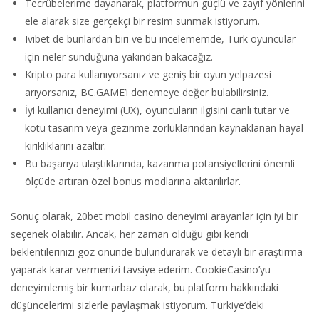
Tecrübelerime dayanarak, platformun güçlü ve zayıf yönlerini
ele alarak size gerçekçi bir resim sunmak istiyorum.
Ivibet de bunlardan biri ve bu incelememde, Türk oyuncular
için neler sunduğuna yakından bakacağız.
Kripto para kullanıyorsanız ve geniş bir oyun yelpazesi
arıyorsanız, BC.GAME’i denemeye değer bulabilirsiniz.
İyi kullanıcı deneyimi (UX), oyuncuların ilgisini canlı tutar ve
kötü tasarım veya gezinme zorluklarından kaynaklanan hayal
kırıklıklarını azaltır.
Bu başarıya ulaştıklarında, kazanma potansiyellerini önemli
ölçüde artıran özel bonus modlarına aktarılırlar.
Sonuç olarak, 20bet mobil casino deneyimi arayanlar için iyi bir
seçenek olabilir. Ancak, her zaman olduğu gibi kendi
beklentilerinizi göz önünde bulundurarak ve detaylı bir araştırma
yaparak karar vermenizi tavsiye ederim. CookieCasino’yu
deneyimlemiş bir kumarbaz olarak, bu platform hakkındaki
düşüncelerimi sizlerle paylaşmak istiyorum. Türkiye’deki