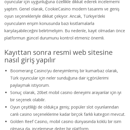
oyuncular için uygunluğuna özellikle dikkat ederek incelememi
yaptım. Genel olarak, CookieCasino modern tasarımı ve geniş
oyun seçenekleriyle dikkat çekiyor. Ancak, Türkiye’deki
oyuncuların erişim konusunda bazı kısıtlamalarla
karşılaşabileceğini belirtmeliyim. Bu nedenle, kayıt olmadan önce
platformun güncel durumunu kontrol etmeniz önemli.
Kayıttan sonra resmi web sitesine
nasıl giriş yapılır
Boomerang Casino’yu deneyimlemiş bir kumarbaz olarak,
Türk oyuncular için neler sunduğuna dair içgörülerimi
paylaşmak istiyorum.
Sonuç olarak, 20bet mobil casino deneyimi arayanlar için iyi
bir seçenek olabilir.
Oyun çeşitliliği de oldukça geniş; popüler slot oyunlarından
canlı casino seçeneklerine kadar birçok farklı kategori mevcut.
Golden Reef Casino, mobil casino dünyasında köklü bir isim
olmasa da, incelemeye değer bir platform.