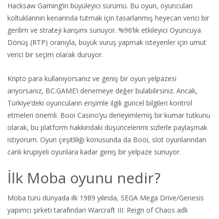
Hacksaw Gaming’in büyüleyici sürümü. Bu oyun, oyuncuları
koltuklarının kenarında tutmak için tasarlanmış heyecan verici bir
gerilim ve strateji karışımı sunuyor. %96’lık etkileyici Oyuncuya
Dönüş (RTP) oranıyla, büyük vuruş yapmak isteyenler için umut
verici bir seçim olarak duruyor.
Kripto para kullanıyorsanız ve geniş bir oyun yelpazesi
arıyorsanız, BC.GAME’i denemeye değer bulabilirsiniz. Ancak,
Türkiye’deki oyuncuların erişimle ilgili güncel bilgileri kontrol
etmeleri önemli. Booi Casino’yu deneyimlemiş bir kumar tutkunu
olarak, bu platform hakkındaki düşüncelerimi sizlerle paylaşmak
istiyorum. Oyun çeşitliliği konusunda da Booi, slot oyunlarından
canlı krupiyeli oyunlara kadar geniş bir yelpaze sunuyor.
İlk Moba oyunu nedir?
Moba türü dünyada ilk 1989 yılında, SEGA Mega Drive/Genesis
yapımcı şirketi tarafından Warcraft III: Reign of Chaos adlı