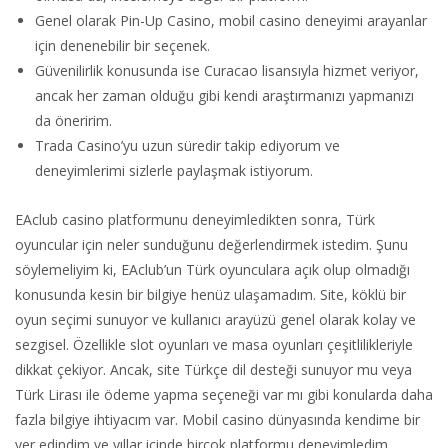
Genel olarak Pin-Up Casino, mobil casino deneyimi arayanlar
için denenebilir bir seçenek.
Güvenilirlik konusunda ise Curacao lisansıyla hizmet veriyor,
ancak her zaman olduğu gibi kendi araştırmanızı yapmanızı
da öneririm.
Trada Casino’yu uzun süredir takip ediyorum ve
deneyimlerimi sizlerle paylaşmak istiyorum.
EAclub casino platformunu deneyimledikten sonra, Türk
oyuncular için neler sunduğunu değerlendirmek istedim. Şunu
söylemeliyim ki, EAclub’un Türk oyunculara açık olup olmadığı
konusunda kesin bir bilgiye henüz ulaşamadım. Site, köklü bir
oyun seçimi sunuyor ve kullanıcı arayüzü genel olarak kolay ve
sezgisel. Özellikle slot oyunları ve masa oyunları çeşitlilikleriyle
dikkat çekiyor. Ancak, site Türkçe dil desteği sunuyor mu veya
Türk Lirası ile ödeme yapma seçeneği var mı gibi konularda daha
fazla bilgiye ihtiyacım var. Mobil casino dünyasında kendime bir
yer edindim ve yıllar içinde birçok platformu deneyimledim.