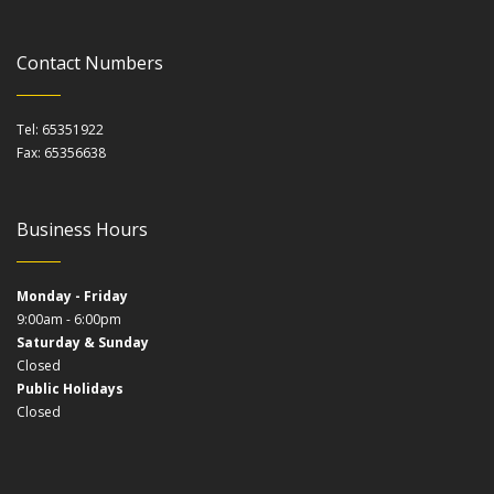
Contact Numbers
Tel: 65351922
Fax: 65356638
Business Hours
Monday - Friday
9:00am - 6:00pm
Saturday & Sunday
Closed
Public Holidays
Closed