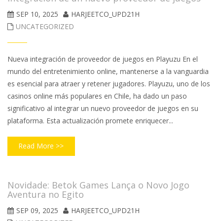
SEP 10, 2025
HARJEETCO_UPD21H
UNCATEGORIZED
Nueva integración de proveedor de juegos en Playuzu En el
mundo del entretenimiento online, mantenerse a la vanguardia
es esencial para atraer y retener jugadores. Playuzu, uno de los
casinos online más populares en Chile, ha dado un paso
significativo al integrar un nuevo proveedor de juegos en su
plataforma. Esta actualización promete enriquecer...
Read More >>
Novidade: Betok Games Lança o Novo Jogo
Aventura no Egito
SEP 09, 2025
HARJEETCO_UPD21H