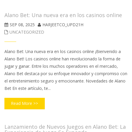
Alano Bet: Una nueva era en los casinos online
SEP 08, 2025
HARJEETCO_UPD21H
UNCATEGORIZED
Alano Bet: Una nueva era en los casinos online ¡Bienvenido a
Alano Bet! Los casinos online han revolucionado la forma de
jugar y ganar. Entre los muchos operadores en el mercado,
Alano Bet destaca por su enfoque innovador y compromiso con
el entretenimiento seguro y emocionante. Novedades de Alano
Bet En este artículo, te...
Read More >>
Lanzamiento de Nuevos Juegos en Alano Bet: La