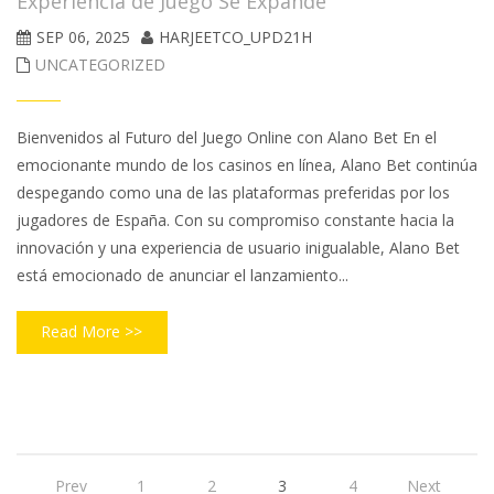
Experiencia de Juego Se Expande
SEP 06, 2025
HARJEETCO_UPD21H
UNCATEGORIZED
Bienvenidos al Futuro del Juego Online con Alano Bet En el
emocionante mundo de los casinos en línea, Alano Bet continúa
despegando como una de las plataformas preferidas por los
jugadores de España. Con su compromiso constante hacia la
innovación y una experiencia de usuario inigualable, Alano Bet
está emocionado de anunciar el lanzamiento...
Read More >>
Prev
1
2
3
4
Next