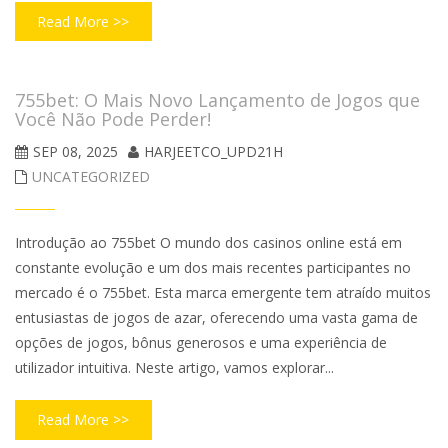
Read More >>
755bet: O Mais Novo Lançamento de Jogos que
Você Não Pode Perder!
SEP 08, 2025
HARJEETCO_UPD21H
UNCATEGORIZED
Introdução ao 755bet O mundo dos casinos online está em
constante evolução e um dos mais recentes participantes no
mercado é o 755bet. Esta marca emergente tem atraído muitos
entusiastas de jogos de azar, oferecendo uma vasta gama de
opções de jogos, bônus generosos e uma experiência de
utilizador intuitiva. Neste artigo, vamos explorar...
Read More >>