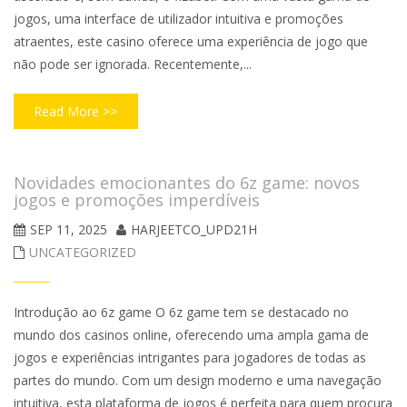
jogos, uma interface de utilizador intuitiva e promoções
atraentes, este casino oferece uma experiência de jogo que
não pode ser ignorada. Recentemente,...
Read More >>
Novidades emocionantes do 6z game: novos
jogos e promoções imperdíveis
SEP 11, 2025
HARJEETCO_UPD21H
UNCATEGORIZED
Introdução ao 6z game O 6z game tem se destacado no
mundo dos casinos online, oferecendo uma ampla gama de
jogos e experiências intrigantes para jogadores de todas as
partes do mundo. Com um design moderno e uma navegação
intuitiva, esta plataforma de jogos é perfeita para quem procura